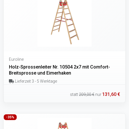
Euroline
Holz-Sprossenleiter Nr. 10504 2x7 mit Comfort-
Breitsprosse und Eimerhaken
Lieferzeit 3 - 5 Werktage
131,60 €
statt
209,00 €
nur
-35%