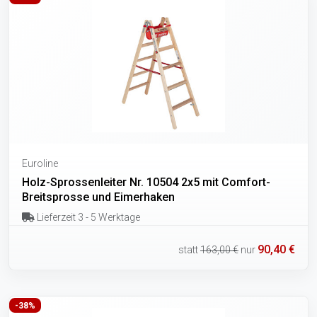
Euroline
Holz-Sprossenleiter Nr. 10504 2x5 mit Comfort-
Breitsprosse und Eimerhaken
Lieferzeit 3 - 5 Werktage
90,40 €
statt
163,00 €
nur
-38%