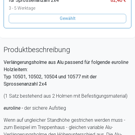
für Sprossenanzahl 2x4
82,40 €
3 - 5 Werktage
Gewählt
Produktbeschreibung
Verlängerungsholme aus Alu passend für folgende
euroline
Holzleitern:
Typ 10501, 10502, 10504 und 10577 mit der
Sprossenanzahl 2x4
(1 Satz bestehend aus 2 Holmen mit Befestigungsmaterial)
euroline -
der sichere Aufstieg
Wenn auf ungleicher Standhöhe gestrichen werden muss -
zum Beispiel im Treppenhaus - gleichen variable Alu-
Verlängerungsholme den Höhenunterschied aus. Die Alu-