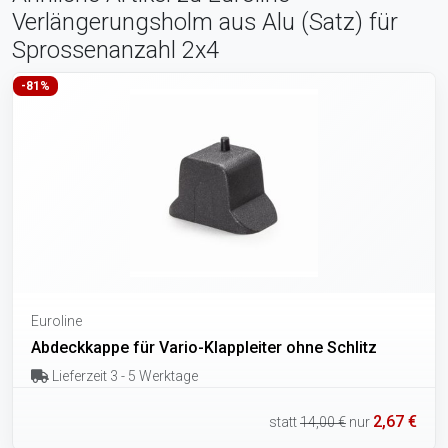
Verlängerungsholm aus Alu (Satz) für
Sprossenanzahl 2x4
-81%
Euroline
Abdeckkappe für Vario-Klappleiter ohne Schlitz
Lieferzeit 3 - 5 Werktage
2,67 €
statt
14,00 €
nur