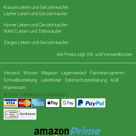
Krause Leitern und Gerüste kaufen
Layher Leitern und Gerüste kaufen
Hymer Leitern und Gerüste kaufen
WAKÜ Leitern und Tritte kaufen
Zarges Leitern und Gerüste kaufen
Alle Preise zzgl. USt. und
Versandkosten
Versand
Wissen
Magazin
Lagerverkauf
Partnerprogramm
Schnellbestellung
Leiterfinder
Datenschutzerklärung
AGB
Impressum
© 2026
Leiterkontor UVM GmbH