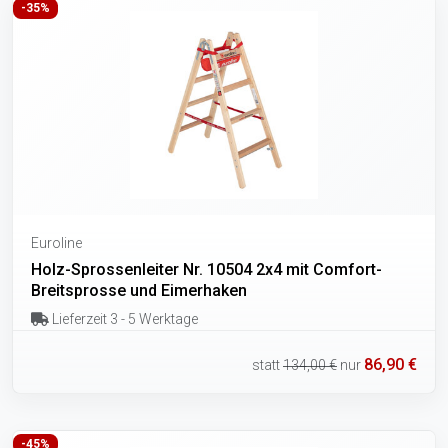
-35%
Euroline
Holz-Sprossenleiter Nr. 10504 2x4 mit Comfort-
Breitsprosse und Eimerhaken
Lieferzeit 3 - 5 Werktage
86,90 €
statt
134,00 €
nur
-45%