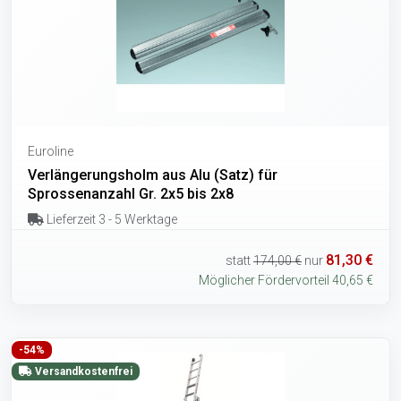
Euroline
Verlängerungsholm aus Alu (Satz) für
Sprossenanzahl Gr. 2x5 bis 2x8
Lieferzeit 3 - 5 Werktage
81,30 €
statt
174,00 €
nur
Möglicher Fördervorteil 40,65 €
-54%
Versandkostenfrei