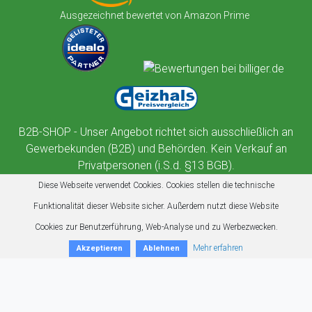
Ausgezeichnet bewertet von Amazon Prime
B2B-SHOP - Unser Angebot richtet sich ausschließlich an
Gewerbekunden (B2B) und Behörden. Kein Verkauf an
Privatpersonen (i.S.d. §13 BGB).
Diese Webseite verwendet Cookies. Cookies stellen die technische
Funktionalität dieser Website sicher. Außerdem nutzt diese Website
Cookies zur Benutzerführung, Web-Analyse und zu Werbezwecken.
Mehr erfahren
Akzeptieren
Ablehnen