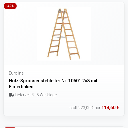
-49%
Euroline
Holz-Sprossenstehleiter Nr. 10501 2x8 mit
Eimerhaken
Lieferzeit 3 - 5 Werktage
114,60 €
statt
223,00 €
nur