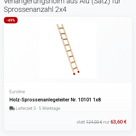
Verlängerungsholm aus Alu (Satz) für
Sprossenanzahl 2x4
-49%
Euroline
Holz-Sprossenanlegeleiter Nr. 10101 1x8
Lieferzeit 3 - 5 Werktage
63,60 €
statt
124,00 €
nur