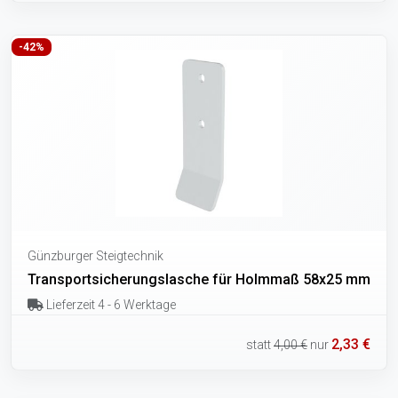
-42%
Günzburger Steigtechnik
Transportsicherungslasche für Holmmaß 58x25 mm
Lieferzeit 4 - 6 Werktage
2,33 €
statt
4,00 €
nur