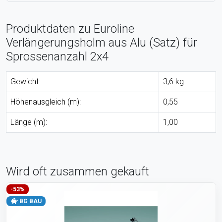
Produktdaten zu Euroline
Verlängerungsholm aus Alu (Satz) für
Sprossenanzahl 2x4
Gewicht:
3,6 kg
Höhenausgleich (m):
0,55
Länge (m):
1,00
Wird oft zusammen gekauft
-53%
BG BAU