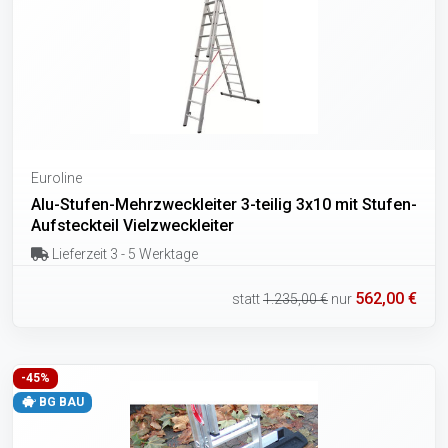
Euroline
Alu-Stufen-Mehrzweckleiter 3-teilig 3x10 mit Stufen-
Aufsteckteil Vielzweckleiter
Lieferzeit 3 - 5 Werktage
562,00 €
statt
1.235,00 €
nur
-45%
BG BAU