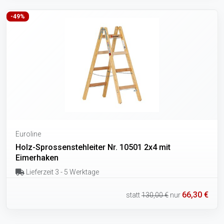
-49%
Euroline
Holz-Sprossenstehleiter Nr. 10501 2x4 mit
Eimerhaken
Lieferzeit 3 - 5 Werktage
66,30 €
statt
130,00 €
nur