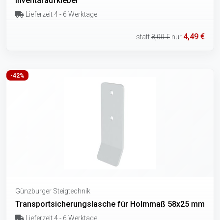
Inventaraufkleber
Lieferzeit 4 - 6 Werktage
4,49 €
statt
8,00 €
nur
-42%
Günzburger Steigtechnik
Transportsicherungslasche für Holmmaß 58x25 mm
Lieferzeit 4 - 6 Werktage