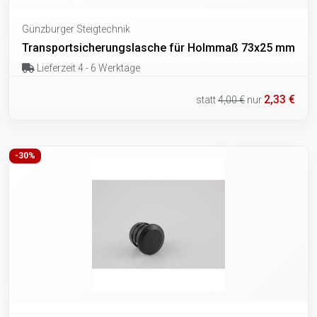
Günzburger Steigtechnik
Transportsicherungslasche für Holmmaß 73x25 mm
Lieferzeit 4 - 6 Werktage
2,33 €
statt
4,00 €
nur
-30%