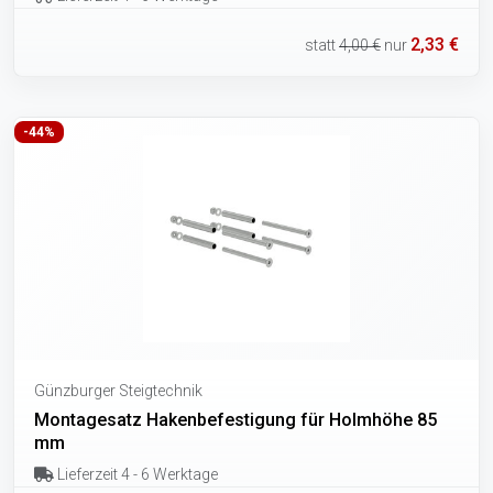
2,33 €
statt
4,00 €
nur
-44%
Günzburger Steigtechnik
Montagesatz Hakenbefestigung für Holmhöhe 85
mm
Lieferzeit 4 - 6 Werktage