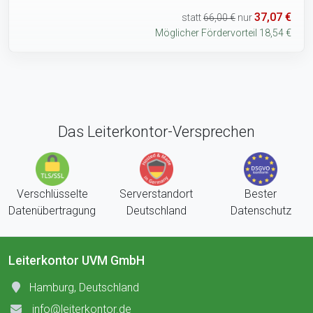
37,07 €
statt
66,00 €
nur
Möglicher Fördervorteil 18,54 €
Das Leiterkontor-Versprechen
Verschlüsselte
Serverstandort
Bester
Datenübertragung
Deutschland
Datenschutz
Leiterkontor UVM GmbH
Hamburg, Deutschland
info@leiterkontor.de