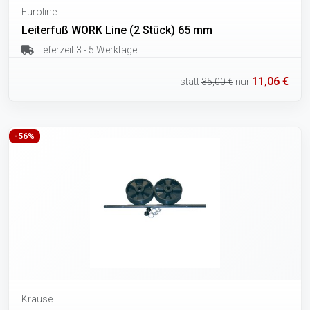
Euroline
Leiterfuß WORK Line (2 Stück) 65 mm
Lieferzeit 3 - 5 Werktage
11,06 €
statt
35,00 €
nur
-56%
Krause