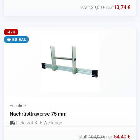
13,74 €
statt
39,00 €
nur
-47%
BG BAU
Euroline
Nachrüsttraverse 75 mm
Lieferzeit 3 - 5 Werktage
54,40 €
statt
103,00 €
nur