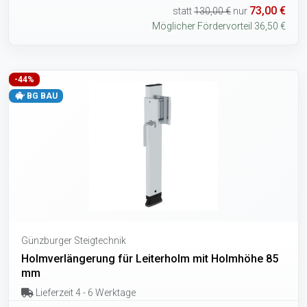
73,00 €
statt
130,00 €
nur
Möglicher Fördervorteil 36,50 €
-44%
BG BAU
Günzburger Steigtechnik
Holmverlängerung für Leiterholm mit Holmhöhe 85
mm
Lieferzeit 4 - 6 Werktage