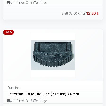
Lieferzeit 3 - 5 Werktage
12,80 €
statt
35,00 €
nur
-65%
Euroline
Leiterfuß PREMIUM Line (2 Stück) 74 mm
Lieferzeit 3 - 5 Werktage