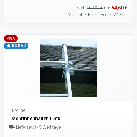
54,60 €
statt
103,00 €
nur
Möglicher Fördervorteil 27,30 €
-35%
BG BAU
Euroline
Dachrinnenhalter 1 Stk.
Lieferzeit 3 - 5 Werktage