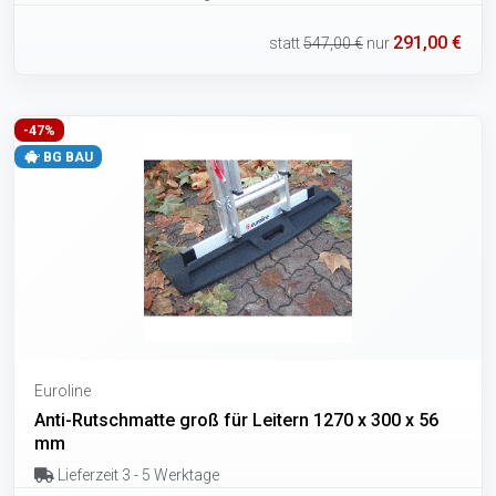
291,00 €
statt
547,00 €
nur
-47%
BG BAU
Euroline
Anti-Rutschmatte groß für Leitern 1270 x 300 x 56
mm
Lieferzeit 3 - 5 Werktage