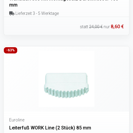
mm
Lieferzeit 3 - 5 Werktage
8,60 €
statt
24,00 €
nur
-63%
Euroline
Leiterfuß WORK Line (2 Stück) 85 mm