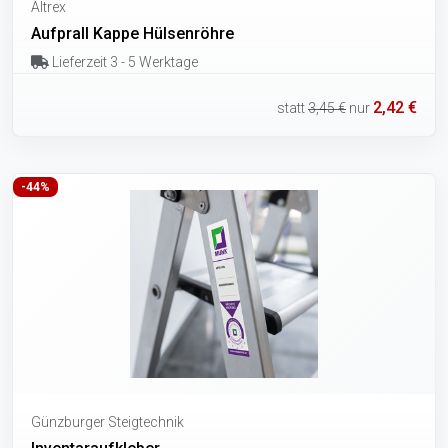
Altrex
Aufprall Kappe Hülsenröhre
Lieferzeit 3 - 5 Werktage
2,42 €
statt
3,45 €
nur
-44%
Günzburger Steigtechnik