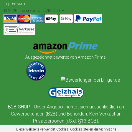
Impressum
© 2026
Leiterkontor UVM GmbH
Ausgezeichnet bewertet von Amazon Prime
B2B-SHOP - Unser Angebot richtet sich ausschließlich an
Gewerbekunden (B2B) und Behörden. Kein Verkauf an
Privatpersonen (i.S.d. §13 BGB).
Diese Webseite verwendet Cookies. Cookies stellen die technische