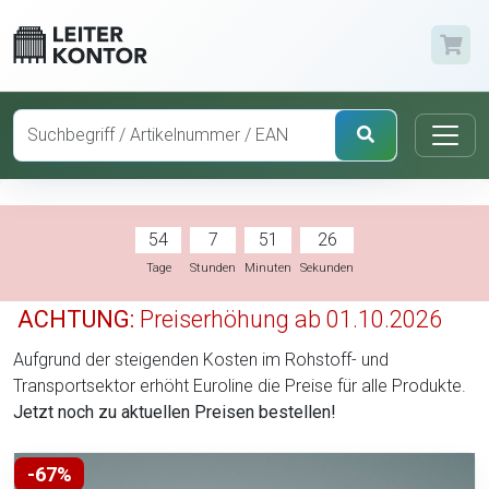
54
7
51
25
Tage
Stunden
Minuten
Sekunden
ACHTUNG:
Preiserhöhung ab 01.10.2026
Aufgrund der steigenden Kosten im Rohstoff- und
Transportsektor erhöht Euroline die Preise für alle Produkte.
Jetzt noch zu aktuellen Preisen bestellen!
-67%