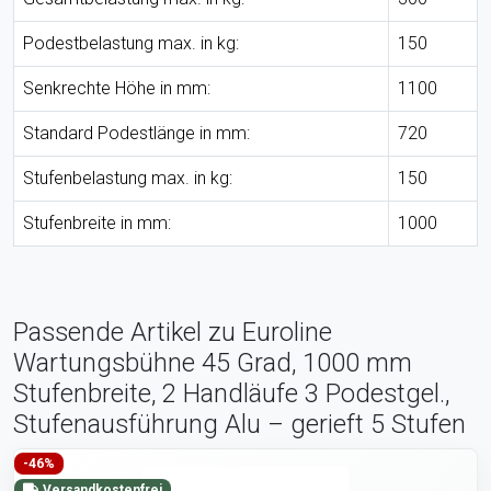
Podestbelastung max. in kg:
150
Senkrechte Höhe in mm:
1100
Standard Podestlänge in mm:
720
Stufenbelastung max. in kg:
150
Stufenbreite in mm:
1000
Passende Artikel zu Euroline
Wartungsbühne 45 Grad, 1000 mm
Stufenbreite, 2 Handläufe 3 Podestgel.,
Stufenausführung Alu – gerieft 5 Stufen
-46%
Versandkostenfrei