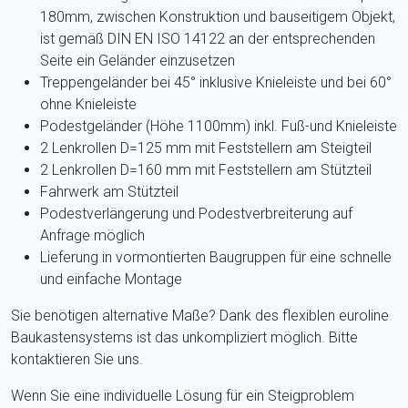
180mm, zwischen Konstruktion und bauseitigem Objekt,
ist gemäß DIN EN ISO 14122 an der entsprechenden
Seite ein Geländer einzusetzen
Treppengeländer bei 45° inklusive Knieleiste und bei 60°
ohne Knieleiste
Podestgeländer (Höhe 1100mm) inkl. Fuß-und Knieleiste
2 Lenkrollen D=125 mm mit Feststellern am Steigteil
2 Lenkrollen D=160 mm mit Feststellern am Stützteil
Fahrwerk am Stützteil
Podestverlängerung und Podestverbreiterung auf
Anfrage möglich
Lieferung in vormontierten Baugruppen für eine schnelle
und einfache Montage
Sie benötigen alternative Maße? Dank des flexiblen euroline
Baukastensystems ist das unkompliziert möglich. Bitte
kontaktieren Sie uns.
Wenn Sie eine individuelle Lösung für ein Steigproblem