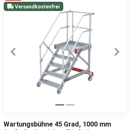
Versandkostenfrei
Wartungsbühne 45 Grad, 1000 mm