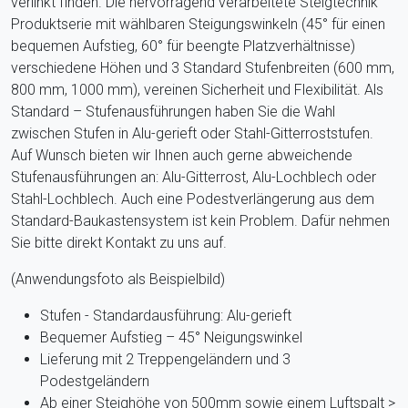
verlinkt finden. Die hervorragend verarbeitete Steigtechnik
Produktserie mit wählbaren Steigungswinkeln (45° für einen
bequemen Aufstieg, 60° für beengte Platzverhältnisse)
verschiedene Höhen und 3 Standard Stufenbreiten (600 mm,
800 mm, 1000 mm), vereinen Sicherheit und Flexibilität. Als
Standard – Stufenausführungen haben Sie die Wahl
zwischen Stufen in Alu-gerieft oder Stahl-Gitterroststufen.
Auf Wunsch bieten wir Ihnen auch gerne abweichende
Stufenausführungen an: Alu-Gitterrost, Alu-Lochblech oder
Stahl-Lochblech. Auch eine Podestverlängerung aus dem
Standard-Baukastensystem ist kein Problem. Dafür nehmen
Sie bitte direkt Kontakt zu uns auf.
(Anwendungsfoto als Beispielbild)
Stufen - Standardausführung: Alu-gerieft
Bequemer Aufstieg – 45° Neigungswinkel
Lieferung mit 2 Treppengeländern und 3
Podestgeländern
Ab einer Steighöhe von 500mm sowie einem Luftspalt >