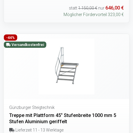
646,00 €
statt
1.150,00 €
nur
Möglicher Fördervorteil 323,00 €
-44%
Versandkostenfrei
Günzburger Steigtechnik
Treppe mit Plattform 45° Stufenbreite 1000 mm 5
Stufen Aluminium geriffelt
Lieferzeit 11 - 13 Werktage