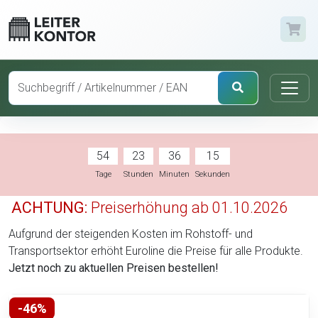
54
23
36
14
Tage
Stunden
Minuten
Sekunden
ACHTUNG:
Preiserhöhung ab 01.10.2026
Aufgrund der steigenden Kosten im Rohstoff- und
Transportsektor erhöht Euroline die Preise für alle Produkte.
Jetzt noch zu aktuellen Preisen bestellen!
-46%