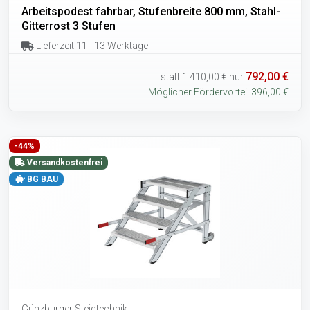
Arbeitspodest fahrbar, Stufenbreite 800 mm, Stahl-
Gitterrost 3 Stufen
Lieferzeit 11 - 13 Werktage
792,00 €
statt
1.410,00 €
nur
Möglicher Fördervorteil 396,00 €
-44%
Versandkostenfrei
BG BAU
Günzburger Steigtechnik