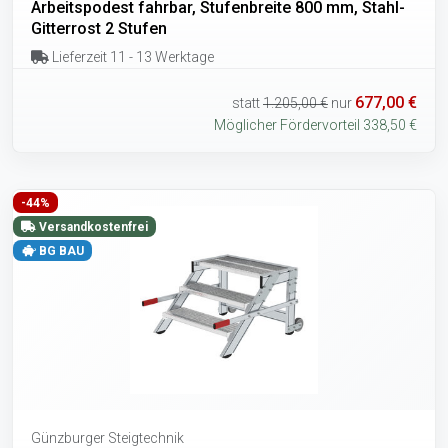
Arbeitspodest fahrbar, Stufenbreite 800 mm, Stahl-
Gitterrost 2 Stufen
Lieferzeit 11 - 13 Werktage
677,00 €
statt
1.205,00 €
nur
Möglicher Fördervorteil 338,50 €
-44%
Versandkostenfrei
BG BAU
Günzburger Steigtechnik