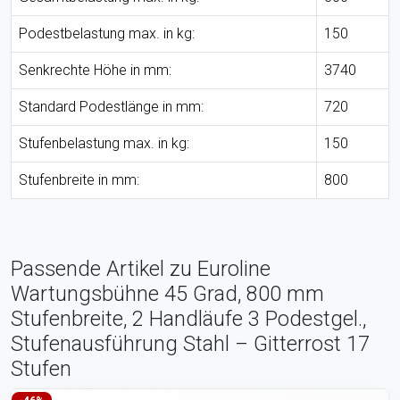
Podestbelastung max. in kg:
150
Senkrechte Höhe in mm:
3740
Standard Podestlänge in mm:
720
Stufenbelastung max. in kg:
150
Stufenbreite in mm:
800
Passende Artikel zu Euroline
Wartungsbühne 45 Grad, 800 mm
Stufenbreite, 2 Handläufe 3 Podestgel.,
Stufenausführung Stahl – Gitterrost 17
Stufen