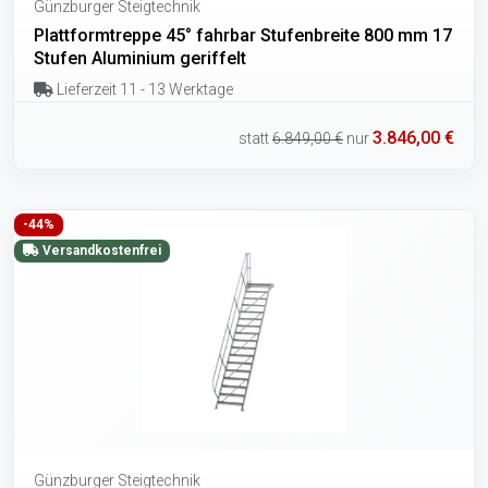
Günzburger Steigtechnik
Plattformtreppe 45° fahrbar Stufenbreite 800 mm 17
Stufen Aluminium geriffelt
Lieferzeit 11 - 13 Werktage
3.846,00 €
statt
6.849,00 €
nur
-44%
Versandkostenfrei
Günzburger Steigtechnik