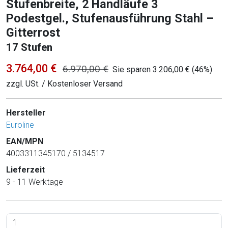
Stufenbreite, 2 Handläufe 3
Podestgel., Stufenausführung Stahl –
Gitterrost
17 Stufen
3.764,00 €
6.970,00 €
Sie sparen 3.206,00 € (46%)
zzgl. USt. / Kostenloser Versand
Hersteller
Euroline
EAN/MPN
4003311345170 / 5134517
Lieferzeit
9 - 11 Werktage