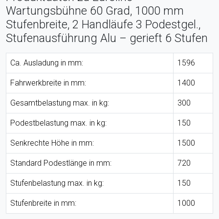
Wartungsbühne 60 Grad, 1000 mm
Stufenbreite, 2 Handläufe 3 Podestgel.,
Stufenausführung Alu – gerieft 6 Stufen
Ca. Ausladung in mm:
1596
Fahrwerkbreite in mm:
1400
Gesamtbelastung max. in kg:
300
Podestbelastung max. in kg:
150
Senkrechte Höhe in mm:
1500
Standard Podestlänge in mm:
720
Stufenbelastung max. in kg:
150
Stufenbreite in mm:
1000