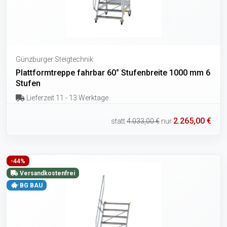
Günzburger Steigtechnik
Plattformtreppe fahrbar 60° Stufenbreite 1000 mm 6
Stufen
Lieferzeit 11 - 13 Werktage
2.265,00 €
statt
4.033,00 €
nur
-44%
Versandkostenfrei
BG BAU