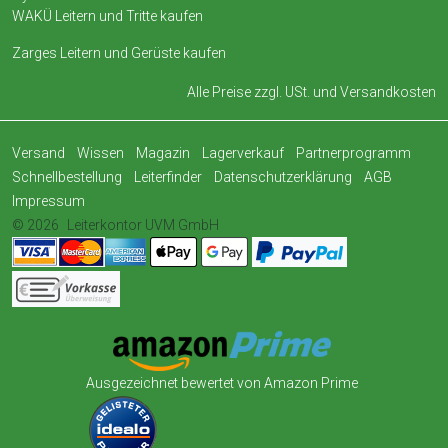
WAKÜ Leitern und Tritte kaufen
Zarges Leitern und Gerüste kaufen
Alle Preise zzgl. USt. und
Versandkosten
Versand
Wissen
Magazin
Lagerverkauf
Partnerprogramm
Schnellbestellung
Leiterfinder
Datenschutzerklärung
AGB
Impressum
© 2026
Leiterkontor UVM GmbH
Ausgezeichnet bewertet von Amazon Prime