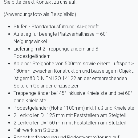
Sie bitte direkt Kontakt zu uns auf.
(Anwendungsfoto als Beispielbild)
Stufen - Standardausführung: Alu-gerieft
Aufstieg für beengte Platzverhältnisse – 60°
Neigungswinkel
Lieferung mit 2 Treppengeländern und 3
Podestgeländern
Ab einer Steighöhe von 500mm sowie einem Luftspalt >
180mm, zwischen Konstruktion und bauseitigem Objekt,
ist gemäß DIN EN ISO 14122 an der entsprechenden
Seite ein Geländer einzusetzen
Treppengeländer bei 45° inklusive Knieleiste und bei 60°
ohne Knieleiste
Podestgeländer (Höhe 1100mm) inkl. Fuß-und Knieleiste
2 Lenkrollen D=125 mm mit Feststellern am Steigteil
2 Lenkrollen D=160 mm mit Feststellern am Stützteil
Fahrwerk am Stützteil
Podestverlängerung und Podestverbreiterung auf