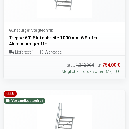
Günzburger Steigtechnik
Treppe 60° Stufenbreite 1000 mm 6 Stufen
Aluminium geriffelt
Lieferzeit 11 - 13 Werktage
754,00 €
statt
1.342,00 €
nur
Möglicher Fördervorteil 377,00 €
-44%
Versandkostenfrei