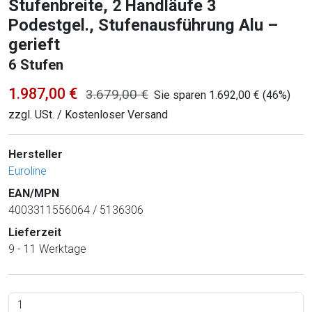
Stufenbreite, 2 Handläufe 3
Podestgel., Stufenausführung Alu –
gerieft
6 Stufen
1.987,00 €
3.679,00 €
Sie sparen 1.692,00 € (46%)
zzgl. USt. / Kostenloser Versand
Hersteller
Euroline
EAN/MPN
4003311556064 / 5136306
Lieferzeit
9 - 11 Werktage