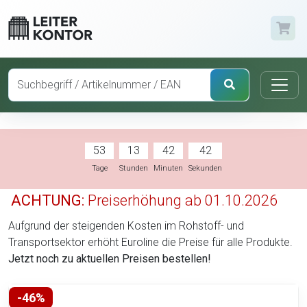
53
13
42
41
Tage
Stunden
Minuten
Sekunden
ACHTUNG:
Preiserhöhung ab 01.10.2026
Aufgrund der steigenden Kosten im Rohstoff- und
Transportsektor erhöht Euroline die Preise für alle Produkte.
Jetzt noch zu aktuellen Preisen bestellen!
-46%