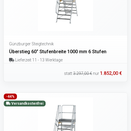
Günzburger Steigtechnik
Überstieg 60° Stufenbreite 1000 mm 6 Stufen
Lieferzeit 11 - 13 Werktage
1.852,00 €
statt
3.297,00 €
nur
-44%
Versandkostenfrei