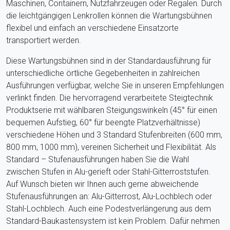
Maschinen, Containern, Nutzfahrzeugen oder Regalen. Durch
die leichtgängigen Lenkrollen können die Wartungsbühnen
flexibel und einfach an verschiedene Einsatzorte
transportiert werden.
Diese Wartungsbühnen sind in der Standardausführung für
unterschiedliche örtliche Gegebenheiten in zahlreichen
Ausführungen verfügbar, welche Sie in unseren Empfehlungen
verlinkt finden. Die hervorragend verarbeitete Steigtechnik
Produktserie mit wählbaren Steigungswinkeln (45° für einen
bequemen Aufstieg, 60° für beengte Platzverhältnisse)
verschiedene Höhen und 3 Standard Stufenbreiten (600 mm,
800 mm, 1000 mm), vereinen Sicherheit und Flexibilität. Als
Standard – Stufenausführungen haben Sie die Wahl
zwischen Stufen in Alu-gerieft oder Stahl-Gitterroststufen.
Auf Wunsch bieten wir Ihnen auch gerne abweichende
Stufenausführungen an: Alu-Gitterrost, Alu-Lochblech oder
Stahl-Lochblech. Auch eine Podestverlängerung aus dem
Standard-Baukastensystem ist kein Problem. Dafür nehmen