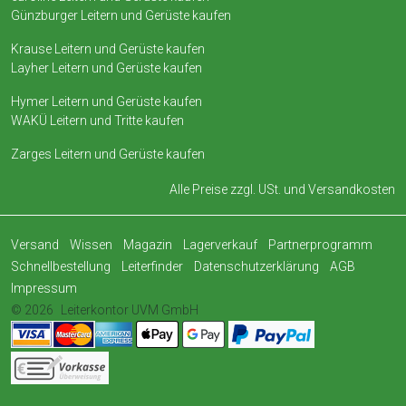
Günzburger Leitern und Gerüste kaufen
Krause Leitern und Gerüste kaufen
Layher Leitern und Gerüste kaufen
Hymer Leitern und Gerüste kaufen
WAKÜ Leitern und Tritte kaufen
Zarges Leitern und Gerüste kaufen
Alle Preise zzgl. USt. und
Versandkosten
Versand
Wissen
Magazin
Lagerverkauf
Partnerprogramm
Schnellbestellung
Leiterfinder
Datenschutzerklärung
AGB
Impressum
© 2026
Leiterkontor UVM GmbH