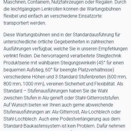
Maschinen, Containern, Nutzfahrzeugen oder Regalen. Durch
die leichtgängigen Lenkrollen können die Wartungsbühnen
flexibel und einfach an verschiedene Einsatzorte
transportiert werden.
Diese Wartungsbühnen sind in der Standardausführung für
unterschiedliche örtliche Gegebenheiten in zahlreichen
Ausführungen verfügbar, welche Sie in unseren Empfehlungen
verlinkt finden. Die hervorragend verarbeitete Steigtechnik
Produktserie mit wählbaren Steigungswinkeln (45° für einen
bequemen Aufstieg, 60° für beengte Platzverhältnisse)
verschiedene Höhen und 3 Standard Stufenbreiten (600 mm,
800 mm, 1000 mm), vereinen Sicherheit und Flexibilität. Als
Standard – Stufenausführungen haben Sie die Wahl
zwischen Stufen in Alu-gerieft oder Stahl-Gitterroststufen.
Auf Wunsch bieten wir Ihnen auch gerne abweichende
Stufenausführungen an: Alu-Gitterrost, Alu-Lochblech oder
Stahl-Lochblech. Auch eine Podestverlängerung aus dem
Standard-Baukastensystem ist kein Problem. Dafür nehmen