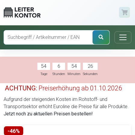
54
6
54
25
Tage
Stunden
Minuten
Sekunden
ACHTUNG:
Preiserhöhung ab 01.10.2026
Aufgrund der steigenden Kosten im Rohstoff- und
Transportsektor erhöht Euroline die Preise für alle Produkte.
Jetzt noch zu aktuellen Preisen bestellen!
-46%