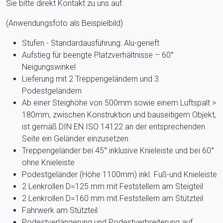
Sie bitte direkt Kontakt zu uns auf.
(Anwendungsfoto als Beispielbild)
Stufen - Standardausführung: Alu-gerieft
Aufstieg für beengte Platzverhältnisse – 60°
Neigungswinkel
Lieferung mit 2 Treppengeländern und 3
Podestgeländern
Ab einer Steighöhe von 500mm sowie einem Luftspalt >
180mm, zwischen Konstruktion und bauseitigem Objekt,
ist gemäß DIN EN ISO 14122 an der entsprechenden
Seite ein Geländer einzusetzen
Treppengeländer bei 45° inklusive Knieleiste und bei 60°
ohne Knieleiste
Podestgeländer (Höhe 1100mm) inkl. Fuß-und Knieleiste
2 Lenkrollen D=125 mm mit Feststellern am Steigteil
2 Lenkrollen D=160 mm mit Feststellern am Stützteil
Fahrwerk am Stützteil
Podestverlängerung und Podestverbreiterung auf