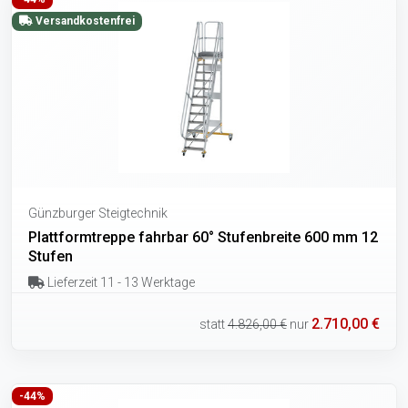
Versandkostenfrei
Günzburger Steigtechnik
Plattformtreppe fahrbar 60° Stufenbreite 600 mm 12
Stufen
Lieferzeit 11 - 13 Werktage
2.710,00 €
statt
4.826,00 €
nur
-44%