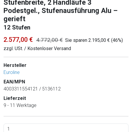
Stufenbreite, 2 Handläufe 3
Podestgel., Stufenausführung Alu –
gerieft
12 Stufen
2.577,00 €
4.772,00 €
Sie sparen 2.195,00 € (46%)
zzgl. USt. / Kostenloser Versand
Hersteller
Euroline
EAN/MPN
4003311554121 / 5136112
Lieferzeit
9 - 11 Werktage