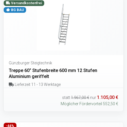
Versandkostenfrei
BG BAU
Günzburger Steigtechnik
Treppe 60° Stufenbreite 600 mm 12 Stufen
Aluminium geriffelt
Lieferzeit 11 - 13 Werktage
1.105,00 €
statt
1.967,00 €
nur
Möglicher Fördervorteil 552,50 €
-44%