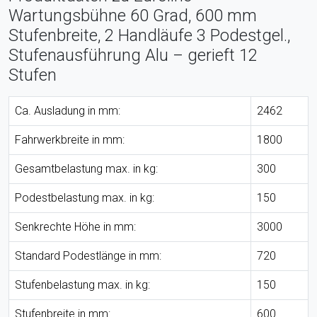
Wartungsbühne 60 Grad, 600 mm
Stufenbreite, 2 Handläufe 3 Podestgel.,
Stufenausführung Alu – gerieft 12
Stufen
Ca. Ausladung in mm:
2462
Fahrwerkbreite in mm:
1800
Gesamtbelastung max. in kg:
300
Podestbelastung max. in kg:
150
Senkrechte Höhe in mm:
3000
Standard Podestlänge in mm:
720
Stufenbelastung max. in kg:
150
Stufenbreite in mm:
600