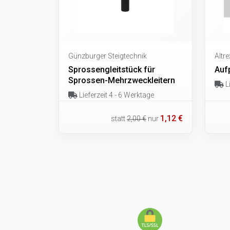
Günzburger Steigtechnik
Altre
Sprossengleitstück für
Auf
Sprossen-Mehrzweckleitern
Li
Lieferzeit 4 - 6 Werktage
1,12 €
statt
2,00 €
nur