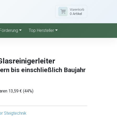
Warenkorb
0 Artikel
Förderung
Top Hersteller
lasreinigerleiter
tern bis einschließlich Baujahr
aren 13,59 € (44%)
r Steigtechnik