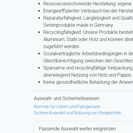
Ressourcenschonende Herstellung: eigene 
Energieeffizienter Verbrauch bei der Herste
Reparaturfähigkeit, Langlebigkeit und Qualit
Serienprodukte made in Germany
Recyclingfähigkeit: Unsere Produkte beste
Aluminium, Stahl oder Holz und können dir
zugeführt werden.
Sozialverträgliche Arbeitsbedingungen in de
Gleichberechtigung zwischen den Geschlec
Sparsame und recyclingfähige Verpackung: 
überwiegend Nutzung von Holz und Pappe, g
Keine gesundheitliche Belastung der Anwe
Auswahl- und Sicherheitswissen
Normen für Leitern und Fahrgerüste
Sichere Auswahl und Nutzung von Steigtechnik
Passende Auswahl weiter eingrenzen