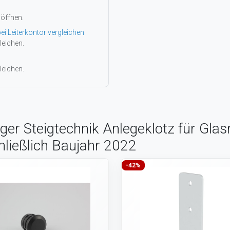
 öffnen.
ei Leiterkontor vergleichen
leichen.
leichen.
er Steigtechnik Anlegeklotz für Glasre
chließlich Baujahr 2022
-42%