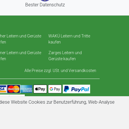
Bester Datenschutz
her Leitern und Gerüste
WAKÜ Leitern und Tritte
fen
kaufen
er Leitern und Gerüste
Zarges Leitern und
fen
Gerüste kaufen
Alle Preise zzgl. USt. und
Versandkosten
t diese Website Cookies zur Benutzerführung, Web-Analyse