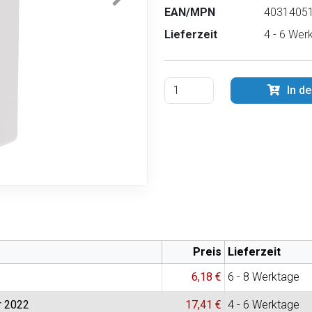
EAN/MPN
40314051
Lieferzeit
4 - 6 Wer
In d
Preis
Lieferzeit
6,18 €
6 - 8 Werktage
hr 2022
17,41 €
4 - 6 Werktage