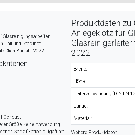
Produktdaten zu 
Anlegeklotz für Gl
i Glasreinigungsarbeiten
Glasreinigerleiter
n Halt und Stabilität
hließlich Baujahr 2022
2022
kriterien
Breite:
Höhe:
Leiterverwendung (DIN EN 13
Länge:
of Conduct
Material:
nserer Größe keine Anwendung
ischen Spezifikation aufgeführt
Weitere Produktdaten