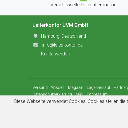
Verschlüsselte Datenübertragung
Leiterkontor UVM GmbH
Hamburg, Deutschland
info@leiterkontor.de
Kunde werden
Versand
Wissen
Magazin
Lagerverkauf
Partne
Datenschutzerklärung
AGB
Impressum
Diese Webseite verwendet Cookies. Cookies stellen die t
© 2026
Leiterkontor UVM GmbH