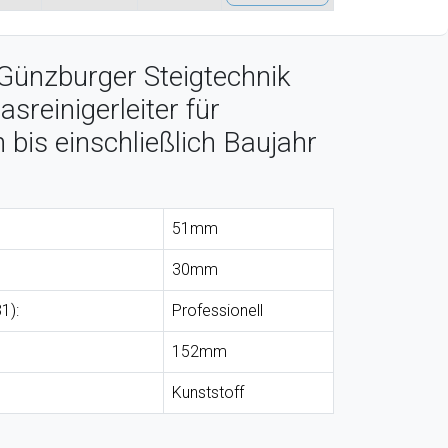
Günzburger Steigtechnik
asreinigerleiter für
n bis einschließlich Baujahr
51mm
30mm
1):
Professionell
152mm
Kunststoff