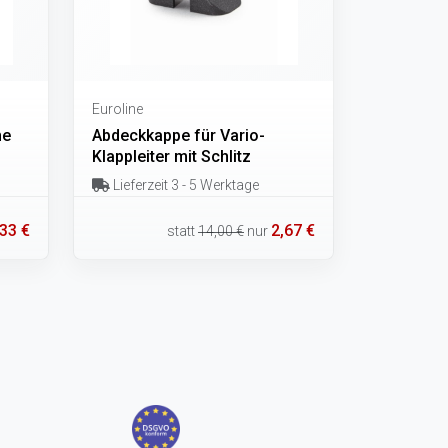
Euroline
he
Abdeckkappe für Vario-
Klappleiter mit Schlitz
Lieferzeit 3 - 5 Werktage
,33 €
2,67 €
statt
14,00 €
nur