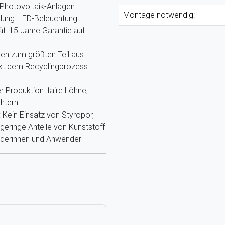
Photovoltaik-Anlagen
Montage notwendig:
llung: LED-Beleuchtung
ät: 15 Jahre Garantie auf
hen zum größten Teil aus
ekt dem Recyclingprozess
r Produktion: faire Löhne,
htern
Kein Einsatz von Styropor,
eringe Anteile von Kunststoff
nderinnen und Anwender