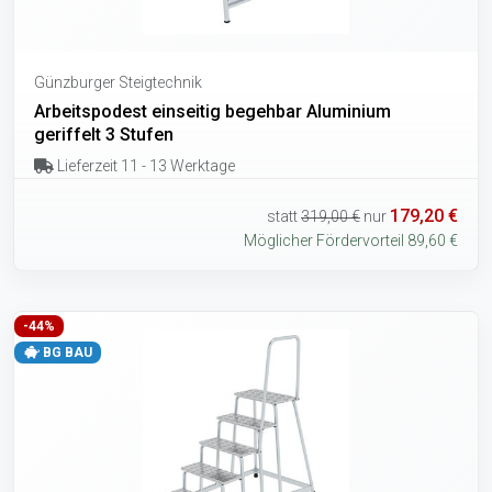
Günzburger Steigtechnik
Arbeitspodest einseitig begehbar Aluminium
geriffelt 3 Stufen
Lieferzeit 11 - 13 Werktage
179,20 €
statt
319,00 €
nur
Möglicher Fördervorteil 89,60 €
-44%
BG BAU