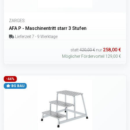
ZARGES
AFA P - Maschinentritt starr 3 Stufen
Lieferzeit 7 - 9 Werktage
258,00 €
statt
420,00 €
nur
Möglicher Fördervorteil 129,00 €
-44%
BG BAU