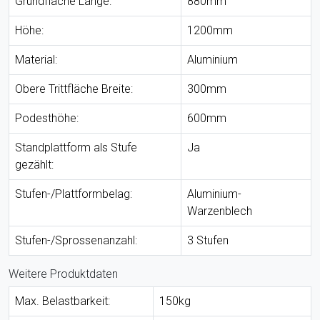
Grundfläche Länge:
880mm
Höhe:
1200mm
Material:
Aluminium
Obere Trittfläche Breite:
300mm
Podesthöhe:
600mm
Standplattform als Stufe
Ja
gezählt:
Stufen-/Plattformbelag:
Aluminium-
Warzenblech
Stufen-/Sprossenanzahl:
3 Stufen
Weitere Produktdaten
Max. Belastbarkeit:
150kg