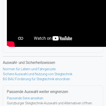
Auswahl- und Sicherheitswissen
Normen für Leitern und Fahrgerüste
Sichere Auswahl und Nutzung von Steigtechnik
BG BAU Förderung für Steigtechnik einordnen
Passende Auswahl weiter eingrenzen
Passende Serie ansehen
Günzburger Steigtechnik-Auswahl und Alternativen öffnen.