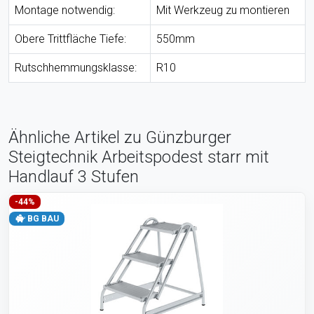
Montage notwendig:
Mit Werkzeug zu montieren
Obere Trittfläche Tiefe:
550mm
Rutschhemmungsklasse:
R10
Ähnliche Artikel zu Günzburger
Steigtechnik Arbeitspodest starr mit
Handlauf 3 Stufen
-44%
BG BAU