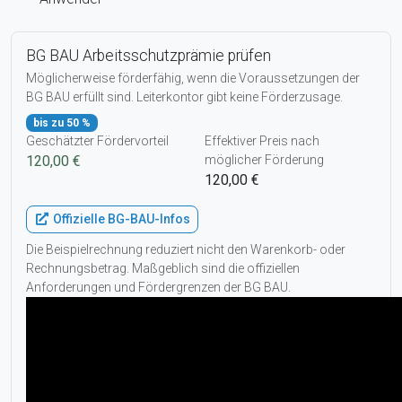
BG BAU Arbeitsschutzprämie prüfen
Möglicherweise förderfähig, wenn die Voraussetzungen der
BG BAU erfüllt sind. Leiterkontor gibt keine Förderzusage.
bis zu 50 %
Geschätzter Fördervorteil
Effektiver Preis nach
120,00 €
möglicher Förderung
120,00 €
Offizielle BG-BAU-Infos
Die Beispielrechnung reduziert nicht den Warenkorb- oder
Rechnungsbetrag. Maßgeblich sind die offiziellen
Anforderungen und Fördergrenzen der BG BAU.