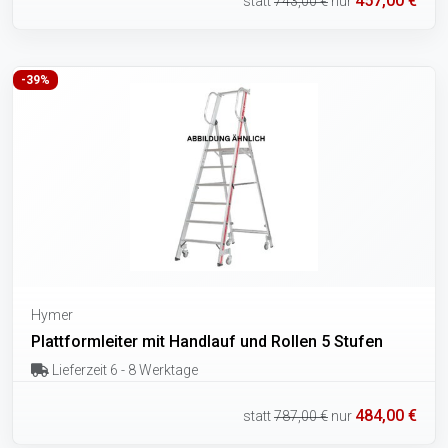
457,00 €
statt
743,00 €
nur
-39%
Hymer
Plattformleiter mit Handlauf und Rollen 5 Stufen
Lieferzeit 6 - 8 Werktage
484,00 €
statt
787,00 €
nur