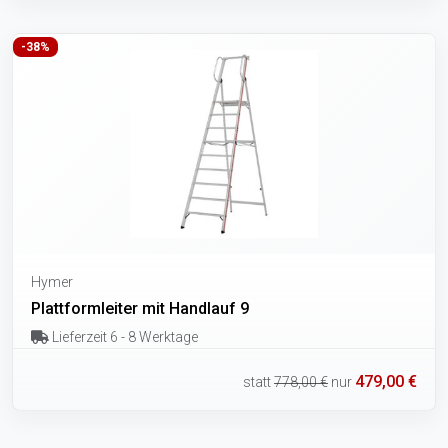
-38%
Hymer
Plattformleiter mit Handlauf 9
Lieferzeit 6 - 8 Werktage
479,00 €
statt
778,00 €
nur