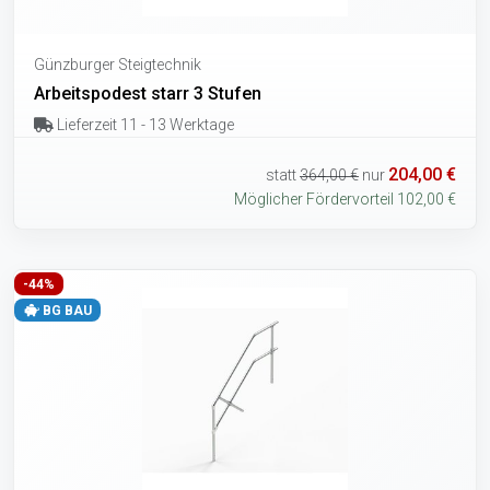
Günzburger Steigtechnik
Arbeitspodest starr 3 Stufen
Lieferzeit 11 - 13 Werktage
204,00 €
statt
364,00 €
nur
Möglicher Fördervorteil 102,00 €
-44%
BG BAU