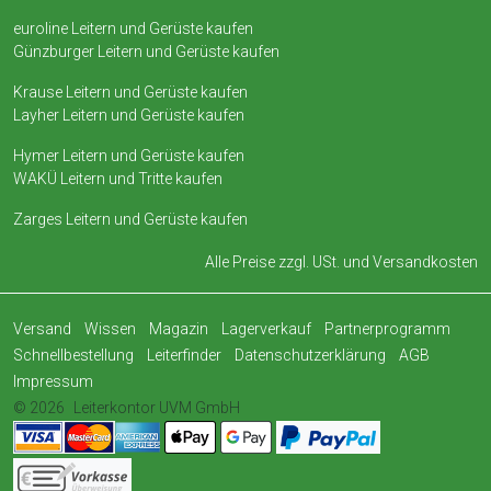
euroline Leitern und Gerüste kaufen
Günzburger Leitern und Gerüste kaufen
Krause Leitern und Gerüste kaufen
Layher Leitern und Gerüste kaufen
Hymer Leitern und Gerüste kaufen
WAKÜ Leitern und Tritte kaufen
Zarges Leitern und Gerüste kaufen
Alle Preise zzgl. USt. und
Versandkosten
Versand
Wissen
Magazin
Lagerverkauf
Partnerprogramm
Schnellbestellung
Leiterfinder
Datenschutzerklärung
AGB
Impressum
© 2026
Leiterkontor UVM GmbH