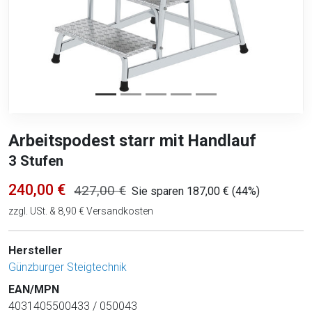
Arbeitspodest starr mit Handlauf
3 Stufen
240,00 €
427,00 €
Sie sparen 187,00 € (44%)
zzgl. USt. & 8,90 € Versandkosten
Hersteller
Günzburger Steigtechnik
EAN/MPN
4031405500433 / 050043