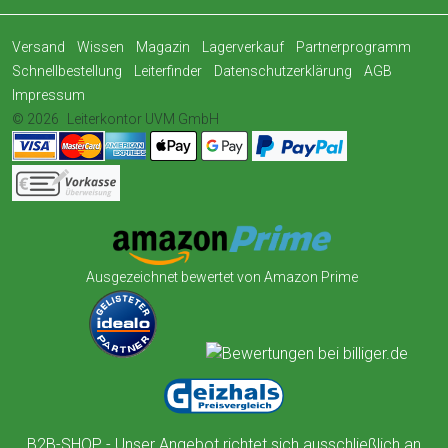
Versand
Wissen
Magazin
Lagerverkauf
Partnerprogramm
Schnellbestellung
Leiterfinder
Datenschutzerklärung
AGB
Impressum
© 2026
Leiterkontor UVM GmbH
Ausgezeichnet bewertet von Amazon Prime
B2B-SHOP - Unser Angebot richtet sich ausschließlich an