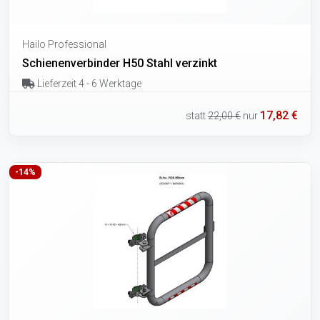
Hailo Professional
Schienenverbinder H50 Stahl verzinkt
Lieferzeit 4 - 6 Werktage
17,82 €
statt
22,00 €
nur
-14%