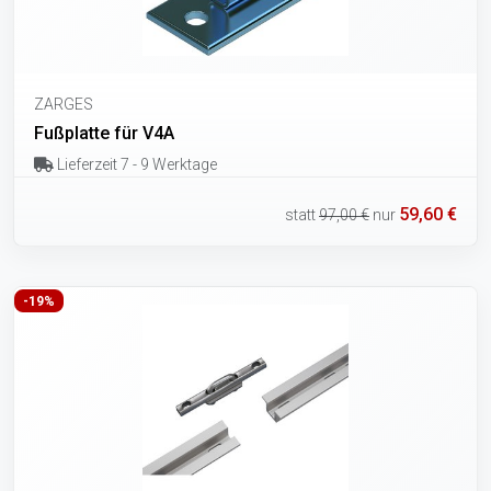
ZARGES
Fußplatte für V4A
Lieferzeit 7 - 9 Werktage
59,60 €
statt
97,00 €
nur
-19%