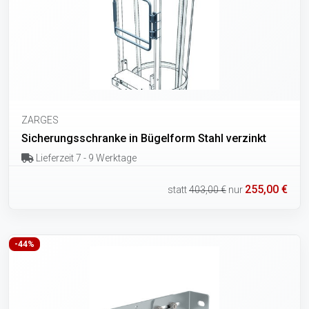
ZARGES
Sicherungsschranke in Bügelform Stahl verzinkt
Lieferzeit 7 - 9 Werktage
255,00 €
statt
403,00 €
nur
-44%