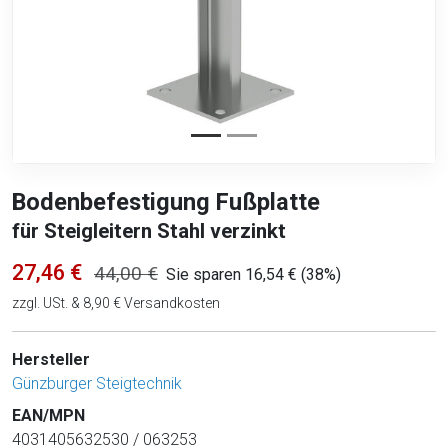
Bodenbefestigung Fußplatte
für Steigleitern Stahl verzinkt
27,46 €
44,00 €
Sie sparen 16,54 € (38%)
zzgl. USt. & 8,90 € Versandkosten
Hersteller
Günzburger Steigtechnik
EAN/MPN
4031405632530 / 063253