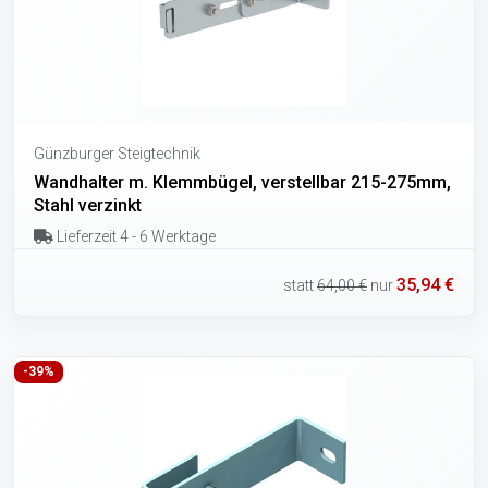
Günzburger Steigtechnik
Wandhalter m. Klemmbügel, verstellbar 215-275mm,
Stahl verzinkt
Lieferzeit 4 - 6 Werktage
35,94 €
statt
64,00 €
nur
-39%