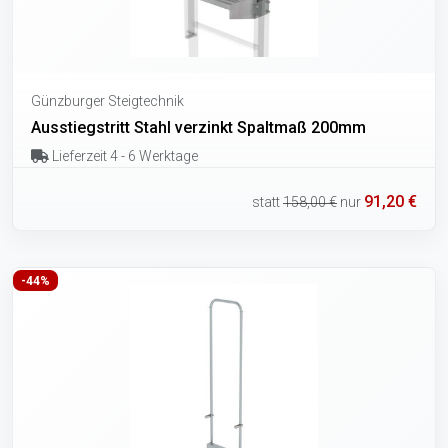
Günzburger Steigtechnik
Ausstiegstritt Stahl verzinkt Spaltmaß 200mm
Lieferzeit 4 - 6 Werktage
91,20 €
statt
158,00 €
nur
-44%