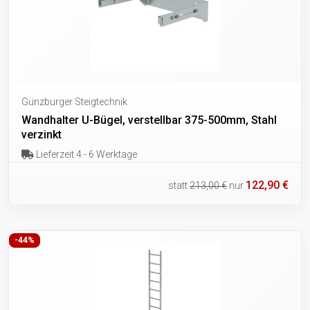
Günzburger Steigtechnik
Wandhalter U-Bügel, verstellbar 375-500mm, Stahl
verzinkt
Lieferzeit 4 - 6 Werktage
122,90 €
statt
213,00 €
nur
-44%