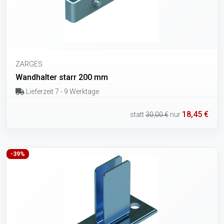
ZARGES
Wandhalter starr 200 mm
Lieferzeit 7 - 9 Werktage
18,45 €
statt
30,00 €
nur
-39%