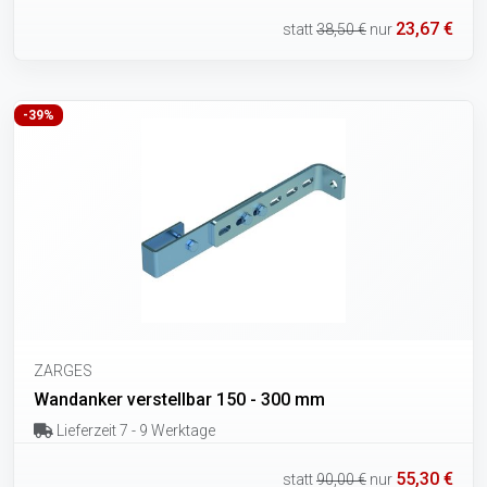
23,67 €
statt
38,50 €
nur
-39%
ZARGES
Wandanker verstellbar 150 - 300 mm
Lieferzeit 7 - 9 Werktage
55,30 €
statt
90,00 €
nur