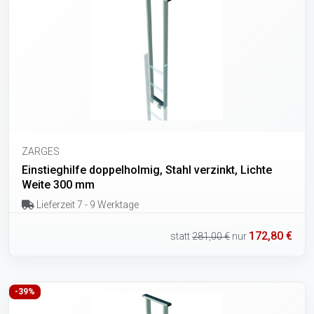
ZARGES
Einstieghilfe doppelholmig, Stahl verzinkt, Lichte
Weite 300 mm
Lieferzeit 7 - 9 Werktage
172,80 €
statt
281,00 €
nur
-39%