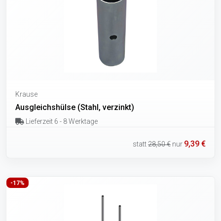
Krause
Ausgleichshülse (Stahl, verzinkt)
Lieferzeit 6 - 8 Werktage
9,39 €
statt
28,50 €
nur
-17%