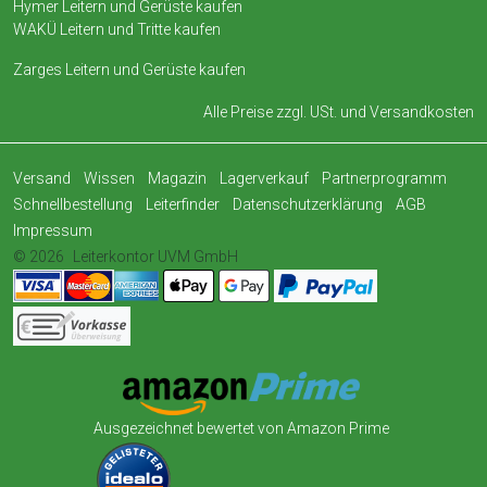
Hymer Leitern und Gerüste kaufen
WAKÜ Leitern und Tritte kaufen
Zarges Leitern und Gerüste kaufen
Alle Preise zzgl. USt. und
Versandkosten
Versand
Wissen
Magazin
Lagerverkauf
Partnerprogramm
Schnellbestellung
Leiterfinder
Datenschutzerklärung
AGB
Impressum
© 2026
Leiterkontor UVM GmbH
Ausgezeichnet bewertet von Amazon Prime