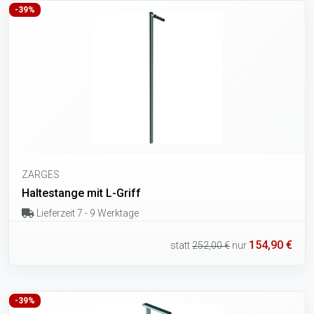
-39%
ZARGES
Haltestange mit L-Griff
Lieferzeit 7 - 9 Werktage
154,90 €
statt
252,00 €
nur
-39%