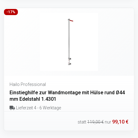
-17%
Hailo Professional
Einstieghilfe zur Wandmontage mit Hülse rund Ø44
mm Edelstahl 1.4301
Lieferzeit 4 - 6 Werktage
99,10 €
statt
119,00 €
nur