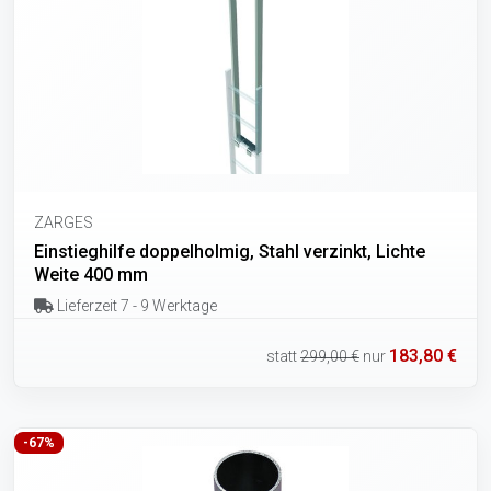
ZARGES
Einstieghilfe doppelholmig, Stahl verzinkt, Lichte
Weite 400 mm
Lieferzeit 7 - 9 Werktage
183,80 €
statt
299,00 €
nur
-67%