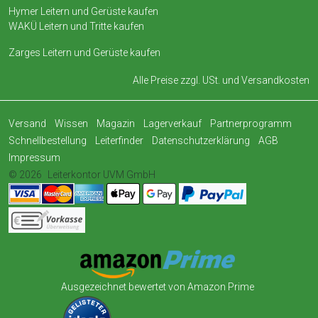
Hymer Leitern und Gerüste kaufen
WAKÜ Leitern und Tritte kaufen
Zarges Leitern und Gerüste kaufen
Alle Preise zzgl. USt. und
Versandkosten
Versand
Wissen
Magazin
Lagerverkauf
Partnerprogramm
Schnellbestellung
Leiterfinder
Datenschutzerklärung
AGB
Impressum
© 2026
Leiterkontor UVM GmbH
Ausgezeichnet bewertet von Amazon Prime