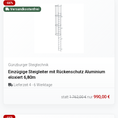
-44%
Versandkostenfrei
Günzburger Steigtechnik
Einzügige Steigleiter mit Rückenschutz Aluminium
eloxiert 6,80m
Lieferzeit 4 - 6 Werktage
990,00 €
statt
1.762,00 €
nur
-44%