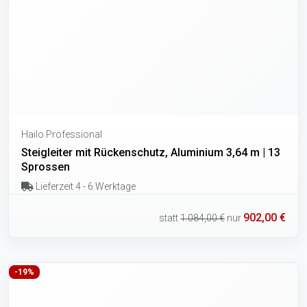
Hailo Professional
Steigleiter mit Rückenschutz, Aluminium 3,64 m | 13
Sprossen
Lieferzeit 4 - 6 Werktage
902,00 €
statt
1.084,00 €
nur
-19%