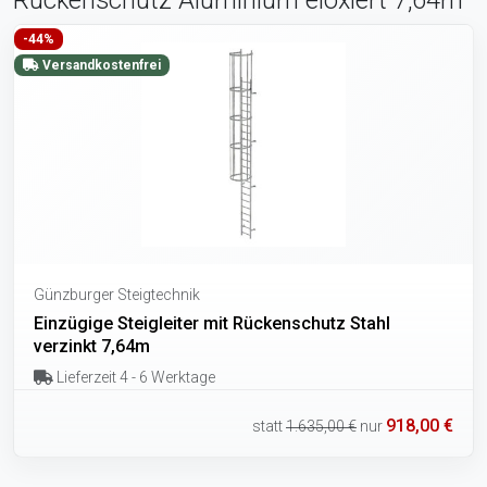
-44%
Versandkostenfrei
Günzburger Steigtechnik
Einzügige Steigleiter mit Rückenschutz Stahl
verzinkt 7,64m
Lieferzeit 4 - 6 Werktage
918,00 €
statt
1.635,00 €
nur