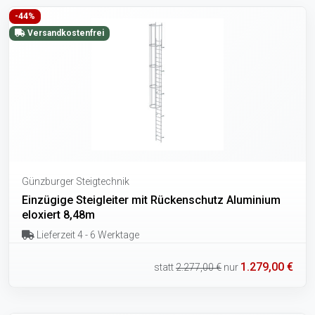
-44%
Versandkostenfrei
Günzburger Steigtechnik
Einzügige Steigleiter mit Rückenschutz Aluminium
eloxiert 8,48m
Lieferzeit 4 - 6 Werktage
1.279,00 €
statt
2.277,00 €
nur