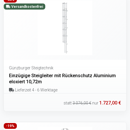
Versandkostenfrei
Günzburger Steigtechnik
Einzügige Steigleiter mit Rückenschutz Aluminium
eloxiert 10,72m
Lieferzeit 4 - 6 Werktage
1.727,00 €
statt
3.076,00 €
nur
-19%