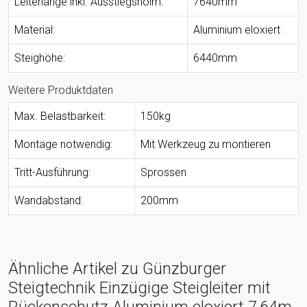
Leiterlänge inkl. Ausstiegsholm:
7640mm
Material:
Aluminium eloxiert
Steighöhe:
6440mm
Weitere Produktdaten
Max. Belastbarkeit:
150kg
Montage notwendig:
Mit Werkzeug zu montieren
Tritt-Ausführung:
Sprossen
Wandabstand:
200mm
Ähnliche Artikel zu Günzburger
Steigtechnik Einzügige Steigleiter mit
Rückenschutz Aluminium eloxiert 7,64m