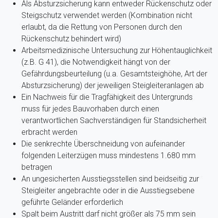
Als Absturzsicherung kann entweder Rückenschutz oder
Steigschutz verwendet werden (Kombination nicht
erlaubt, da die Rettung von Personen durch den
Rückenschutz behindert wird)
Arbeitsmedizinische Untersuchung zur Höhentauglichkeit
(z.B. G 41), die Notwendigkeit hängt von der
Gefährdungsbeurteilung (u.a. Gesamtsteighöhe, Art der
Absturzsicherung) der jeweiligen Steigleiteranlagen ab
Ein Nachweis für die Tragfähigkeit des Untergrunds
muss für jedes Bauvorhaben durch einen
verantwortlichen Sachverständigen für Standsicherheit
erbracht werden
Die senkrechte Überschneidung von aufeinander
folgenden Leiterzügen muss mindestens 1.680 mm
betragen
An ungesicherten Ausstiegsstellen sind beidseitig zur
Steigleiter angebrachte oder in die Ausstiegsebene
geführte Geländer erforderlich
Spalt beim Austritt darf nicht größer als 75 mm sein