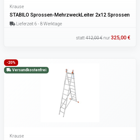
Krause
STABILO Sprossen-MehrzweckLeiter 2x12 Sprossen
Lieferzeit 6 - 8 Werktage
325,00 €
statt
412,00 €
nur
-20%
Versandkostenfrei
Krause