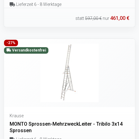
Lieferzeit 6 - 8 Werktage
461,00 €
statt
597,00 €
nur
-27%
Versandkostenfrei
Krause
MONTO Sprossen-MehrzweckLeiter - Tribilo 3x14
Sprossen