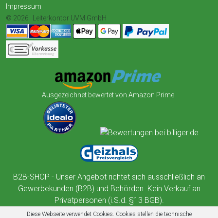
Impressum
© 2026
Leiterkontor UVM GmbH
Ausgezeichnet bewertet von Amazon Prime
B2B-SHOP - Unser Angebot richtet sich ausschließlich an
Gewerbekunden (B2B) und Behörden. Kein Verkauf an
Privatpersonen (i.S.d. §13 BGB).
Diese Webseite verwendet Cookies. Cookies stellen die technische