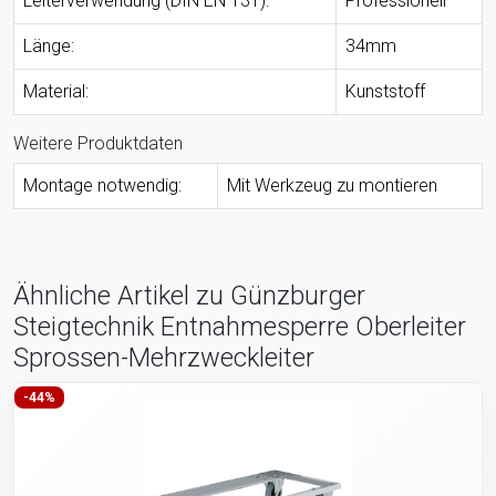
Leiterverwendung (DIN EN 131):
Professionell
Länge:
34mm
Material:
Kunststoff
Weitere Produktdaten
Montage notwendig:
Mit Werkzeug zu montieren
Ähnliche Artikel zu Günzburger
Steigtechnik Entnahmesperre Oberleiter
Sprossen-Mehrzweckleiter
-44%