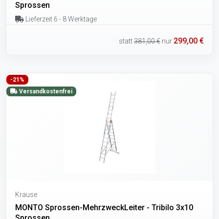
Sprossen
Lieferzeit 6 - 8 Werktage
299,00 €
statt
381,00 €
nur
-21%
Versandkostenfrei
Krause
MONTO Sprossen-MehrzweckLeiter - Tribilo 3x10
Sprossen