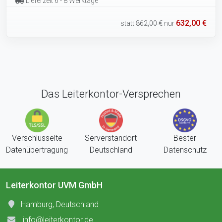
Lieferzeit 6 - 8 Werktage
632,00 €
statt
862,00 €
nur
Das Leiterkontor-Versprechen
Verschlüsselte
Serverstandort
Bester
Datenübertragung
Deutschland
Datenschutz
Leiterkontor UVM GmbH
Hamburg, Deutschland
info@leiterkontor.de