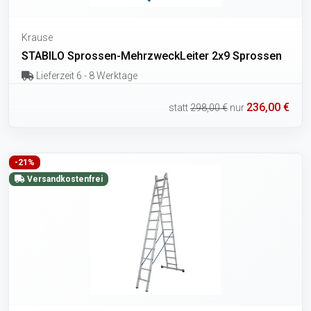
Krause
STABILO Sprossen-MehrzweckLeiter 2x9 Sprossen
Lieferzeit 6 - 8 Werktage
236,00 €
statt
298,00 €
nur
-21%
Versandkostenfrei