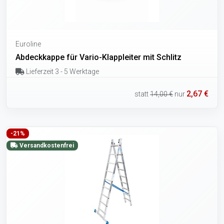
Euroline
Abdeckkappe für Vario-Klappleiter mit Schlitz
Lieferzeit 3 - 5 Werktage
2,67 €
statt
14,00 €
nur
-21%
Versandkostenfrei