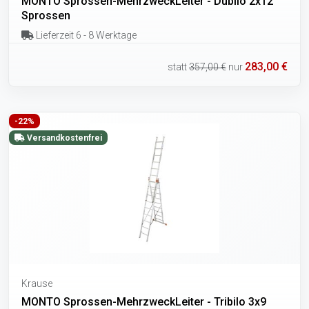
MONTO Sprossen-MehrzweckLeiter - Dubilo 2x12
Sprossen
Lieferzeit 6 - 8 Werktage
283,00 €
statt
357,00 €
nur
-22%
Versandkostenfrei
Krause
MONTO Sprossen-MehrzweckLeiter - Tribilo 3x9