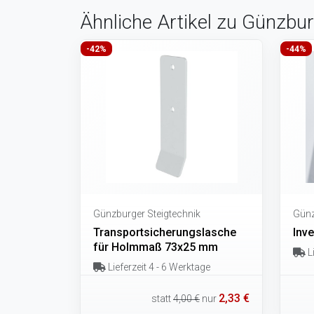
Ähnliche Artikel zu Günzbur
-42%
-44%
Günzburger Steigtechnik
Günz
Transportsicherungslasche
Inv
für Holmmaß 73x25 mm
Li
Lieferzeit 4 - 6 Werktage
2,33 €
statt
4,00 €
nur