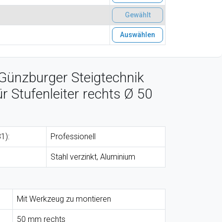
Gewählt
Auswählen
Günzburger Steigtechnik
ür Stufenleiter rechts Ø 50
1):
Professionell
Stahl verzinkt, Aluminium
Mit Werkzeug zu montieren
50 mm rechts