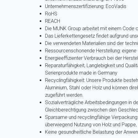
Unternehmenszertifizierung: EcoVadis
RoHS
REACH
Die MUNK Group arbeitet mit einem Code 
Das Lieferkettengesetz findet aufgrund u
Die verwendeten Materialien sind der techn
Ressourcenschonende Herstellung: eigene 
Energieeffizienter Verbrauch bei der Herste
Reparaturfähigkeit, Langlebigkeit und Qualit
Serienprodukte made in Germany
Recyclingfähigkeit: Unsere Produkte beste
Aluminium, Stahl oder Holz und können dir
zugeführt werden.
Sozialverträgliche Arbeitsbedingungen in de
Gleichberechtigung zwischen den Geschlec
Sparsame und recyclingfähige Verpackung: 
überwiegend Nutzung von Holz und Pappe, g
Keine gesundheitliche Belastung der Anwe