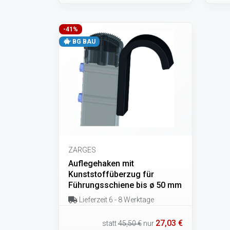
-41%
BG BAU
ZARGES
Auflegehaken mit
Kunststoffüberzug für
Führungsschiene bis ø 50 mm
Lieferzeit 6 - 8 Werktage
27,03 €
statt
45,50 €
nur