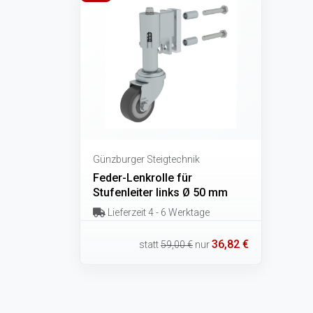
Günzburger Steigtechnik
Feder-Lenkrolle für
Stufenleiter links Ø 50 mm
Lieferzeit 4 - 6 Werktage
36,82 €
statt
59,00 €
nur