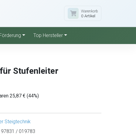
Warenkorb
0 Artikel
Förderung
Top Hersteller
für Stufenleiter
aren 25,87 € (44%)
r Steigtechnik
97831 / 019783