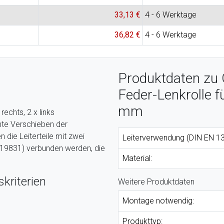
33,13 €
4 - 6 Werktage
36,82 €
4 - 6 Werktage
Produktdaten zu 
Feder-Lenkrolle f
mm
rechts, 2 x links
chte Verschieben der
 die Leiterteile mit zwei
Leiterverwendung (DIN EN 13
. 19831) verbunden werden, die
Material:
kriterien
Weitere Produktdaten
Montage notwendig:
Produkttyp: