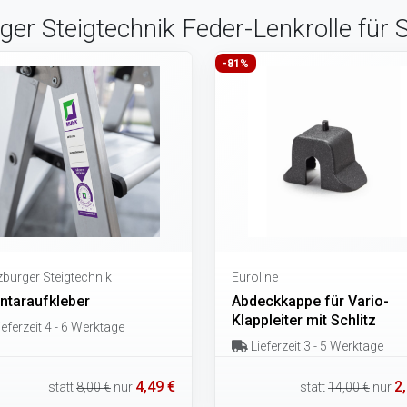
ger Steigtechnik Feder-Lenkrolle für 
-81%
burger Steigtechnik
Euroline
entaraufkleber
Abdeckkappe für Vario-
Klappleiter mit Schlitz
eferzeit 4 - 6 Werktage
Lieferzeit 3 - 5 Werktage
4,49 €
2
statt
8,00 €
nur
statt
14,00 €
nur