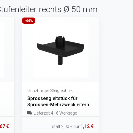
Stufenleiter rechts Ø 50 mm
-44%
Günzburger Steigtechnik
Sprossengleitstück für
Sprossen-Mehrzweckleitern
Lieferzeit 4 - 6 Werktage
,67 €
1,12 €
statt
2,00 €
nur