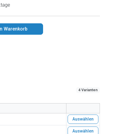
ktage
en Warenkorb
4 Varianten
Auswählen
Auswählen