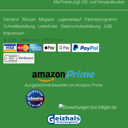
Alle Preise zzgl. USt. und
Versandkosten
Versand
Wissen
Magazin
Lagerverkauf
Partnerprogramm
Schnellbestellung
Leiterfinder
Datenschutzerklärung
AGB
Impressum
© 2026
Leiterkontor UVM GmbH
Ausgezeichnet bewertet von Amazon Prime