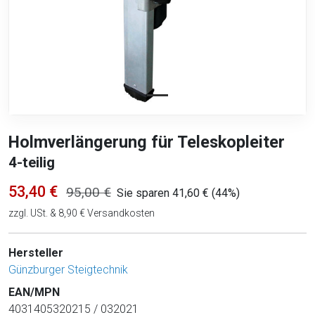
Holmverlängerung für Teleskopleiter
4-teilig
53,40 €
95,00 €
Sie sparen 41,60 € (44%)
zzgl. USt. & 8,90 € Versandkosten
Hersteller
Günzburger Steigtechnik
EAN/MPN
4031405320215 / 032021