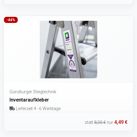
-44%
Günzburger Steigtechnik
Inventaraufkleber
Lieferzeit 4 - 6 Werktage
4,49 €
statt
8,00 €
nur