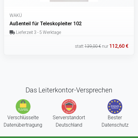
WAKÜ
Außenteil für Teleskopleiter 102
Lieferzeit 3 - 5 Werktage
112,60 €
statt
139,00 €
nur
Das Leiterkontor-Versprechen
Verschlüsselte
Serverstandort
Bester
Datenübertragung
Deutschland
Datenschutz