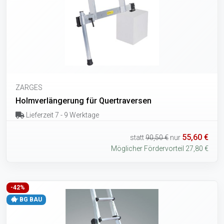
ZARGES
Holmverlängerung für Quertraversen
Lieferzeit 7 - 9 Werktage
55,60 €
statt
90,50 €
nur
Möglicher Fördervorteil 27,80 €
-42%
BG BAU