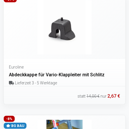
Euroline
Abdeckkappe für Vario-Klappleiter mit Schlitz
Lieferzeit 3 - 5 Werktage
2,67 €
statt
14,00 €
nur
-8%
BG BAU