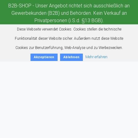
B2B-SHOP - Unser Angebot richtet sich ausschließlich an
Gewerbekunden (B2B) und Behörden. Kein Verkauf an
Privatpersonen (i.S.d. §13 BGB).
Diese Webseite verwendet Cookies. Cookies stellen die technische
Funktionalität dieser Website sicher. Außerdem nutzt diese Website
Cookies zur Benutzerführung, Web-Analyse und zu Werbezwecken.
Mehr erfahren
Akzeptieren
Ablehnen