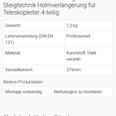
Steigtechnik Holmverlängerung für
Teleskopleiter 4-teilig
Gewicht:
1,2 kg
Leiterverwendung (DIN EN
Professionell
131):
Material:
Kunststoff, Stahl
verzinkt
Verstellbereich:
275mm
Weitere Produktdaten
Montage notwendig:
Werkzeuglos zu montieren