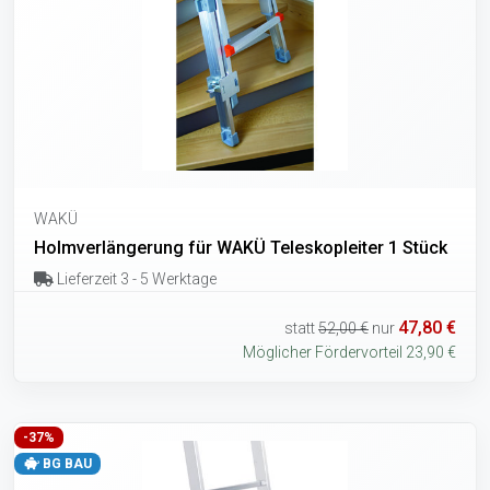
WAKÜ
Holmverlängerung für WAKÜ Teleskopleiter 1 Stück
Lieferzeit 3 - 5 Werktage
47,80 €
statt
52,00 €
nur
Möglicher Fördervorteil 23,90 €
-37%
BG BAU