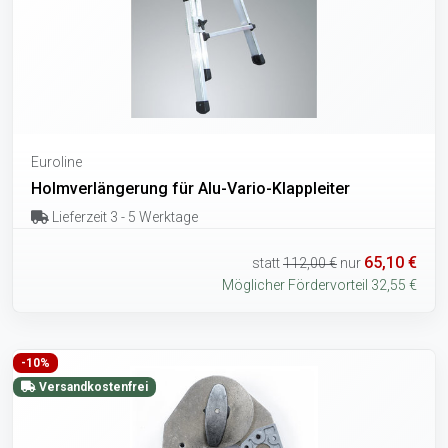
Euroline
Holmverlängerung für Alu-Vario-Klappleiter
Lieferzeit 3 - 5 Werktage
65,10 €
statt
112,00 €
nur
Möglicher Fördervorteil 32,55 €
-10%
Versandkostenfrei