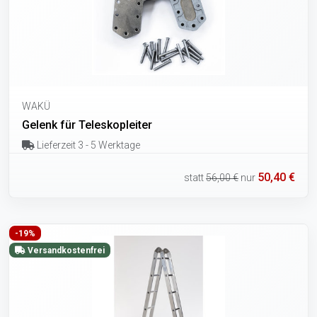
WAKÜ
Gelenk für Teleskopleiter
Lieferzeit 3 - 5 Werktage
50,40 €
statt
56,00 €
nur
-19%
Versandkostenfrei