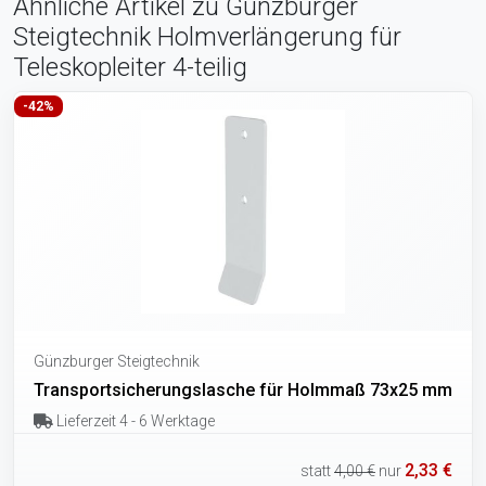
Ähnliche Artikel zu Günzburger
Steigtechnik Holmverlängerung für
Teleskopleiter 4-teilig
-42%
Günzburger Steigtechnik
Transportsicherungslasche für Holmmaß 73x25 mm
Lieferzeit 4 - 6 Werktage
2,33 €
statt
4,00 €
nur