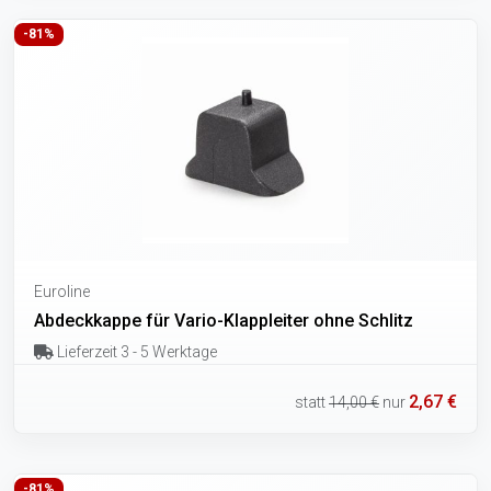
-81%
Euroline
Abdeckkappe für Vario-Klappleiter ohne Schlitz
Lieferzeit 3 - 5 Werktage
2,67 €
statt
14,00 €
nur
-81%