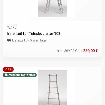
WAKÜ
Innenteil für Teleskopleiter 103
Lieferzeit 3 - 5 Werktage
250,00 €
statt
309,00 €
nur
-17%
Versandkostenfrei