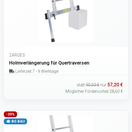
ZARGES
Holmverlängerung für Quertraversen
Lieferzeit 7 - 9 Werktage
57,20 €
statt
90,50 €
nur
Möglicher Fördervorteil 28,60 €
-39%
BG BAU