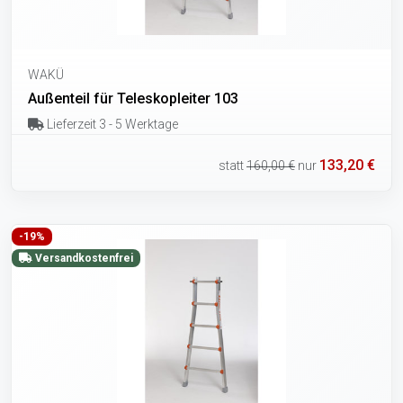
WAKÜ
Außenteil für Teleskopleiter 103
Lieferzeit 3 - 5 Werktage
133,20 €
statt
160,00 €
nur
-19%
Versandkostenfrei