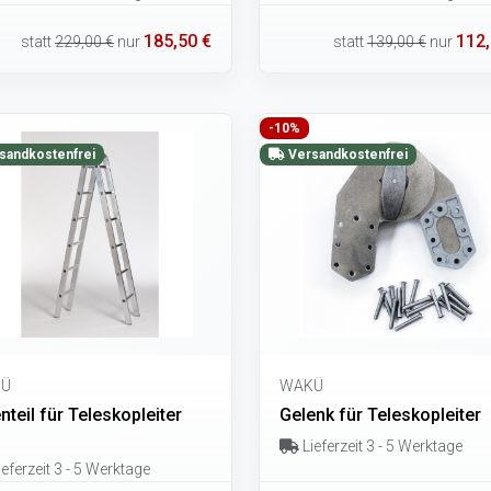
185,50 €
112,
statt
229,00 €
nur
statt
139,00 €
nur
-10%
sandkostenfrei
Versandkostenfrei
Ü
WAKÜ
nteil für Teleskopleiter
Gelenk für Teleskopleiter
Lieferzeit 3 - 5 Werktage
eferzeit 3 - 5 Werktage