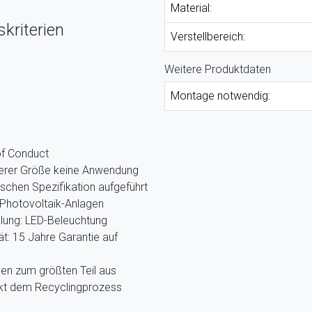
Material:
kriterien
Verstellbereich:
Weitere Produktdaten
Montage notwendig:
of Conduct
nserer Größe keine Anwendung
ischen Spezifikation aufgeführt
Photovoltaik-Anlagen
llung: LED-Beleuchtung
ät: 15 Jahre Garantie auf
hen zum größten Teil aus
ekt dem Recyclingprozess