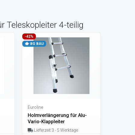
 Teleskopleiter 4-teilig
-42%
BG BAU
Euroline
Holmverlängerung für Alu-
Vario-Klappleiter
Lieferzeit 3 - 5 Werktage