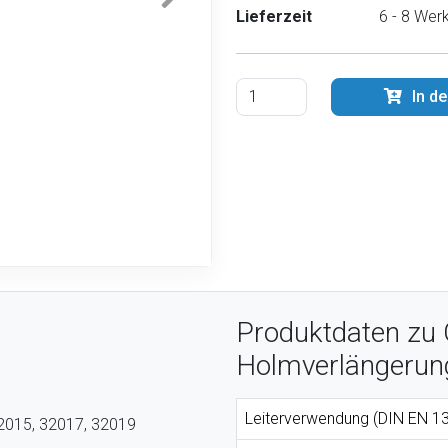
Lieferzeit
6 - 8 Wer
In d
Produktdaten zu 
Holmverlängerung 
Leiterverwendung (DIN EN 13
 32015, 32017, 32019