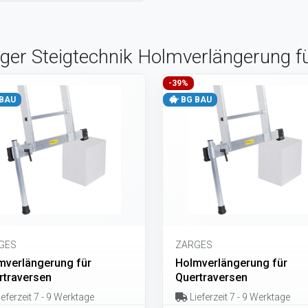
ger Steigtechnik Holmverlängerung für
-39%
BAU
BG BAU
GES
ZARGES
mverlängerung für
Holmverlängerung für
rtraversen
Quertraversen
eferzeit 7 - 9 Werktage
Lieferzeit 7 - 9 Werktage