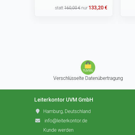
133,20 €
statt
160,00 €
nur
Verschlüsselte Datenübertragung
Leiterkontor UVM GmbH
Hamburg, Deutschland
info@leiterkontor.de
Kunde werden