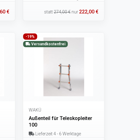
60 €
222,00 €
statt
274,00 €
nur
-19%
Versandkostenfrei
WAKÜ
Außenteil für Teleskopleiter
100
Lieferzeit 4 - 6 Werktage