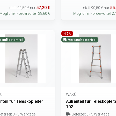
57,20 €
55,
statt
90,50 €
nur
statt
90,50 €
nur
Möglicher Fördervorteil 28,60 €
Möglicher Fördervorteil 27
-19%
sandkostenfrei
Versandkostenfrei
Ü
WAKÜ
nteil für Teleskopleiter
Außenteil für Teleskopleit
102
eferzeit 3 - 5 Werktage
Lieferzeit 3 - 5 Werktage