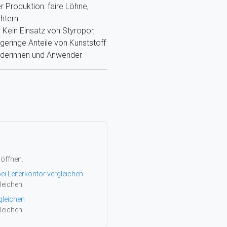
r Produktion: faire Löhne,
htern
Kein Einsatz von Styropor,
eringe Anteile von Kunststoff
nderinnen und Anwender
 öffnen.
ei Leiterkontor vergleichen
leichen.
gleichen
leichen.