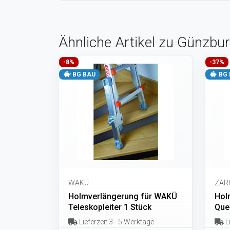
Ähnliche Artikel zu Günzbur
-8%
-37%
BG BAU
BG 
WAKÜ
ZAR
Holmverlängerung für WAKÜ
Hol
Teleskopleiter 1 Stück
Que
Lieferzeit 3 - 5 Werktage
Li