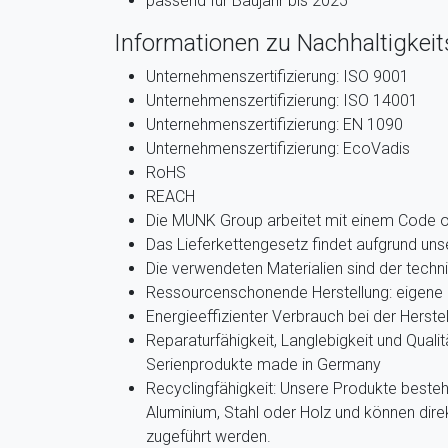
passend für Baujahr bis 2025
Informationen zu Nachhaltigkeits
Unternehmenszertifizierung: ISO 9001
Unternehmenszertifizierung: ISO 14001
Unternehmenszertifizierung: EN 1090
Unternehmenszertifizierung: EcoVadis
RoHS
REACH
Die MUNK Group arbeitet mit einem Code 
Das Lieferkettengesetz findet aufgrund u
Die verwendeten Materialien sind der techn
Ressourcenschonende Herstellung: eigene 
Energieeffizienter Verbrauch bei der Herste
Reparaturfähigkeit, Langlebigkeit und Qualit
Serienprodukte made in Germany
Recyclingfähigkeit: Unsere Produkte beste
Aluminium, Stahl oder Holz und können dir
zugeführt werden.