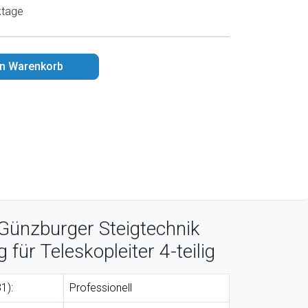
ktage
en Warenkorb
Günzburger Steigtechnik
für Teleskopleiter 4-teilig
1):
Professionell