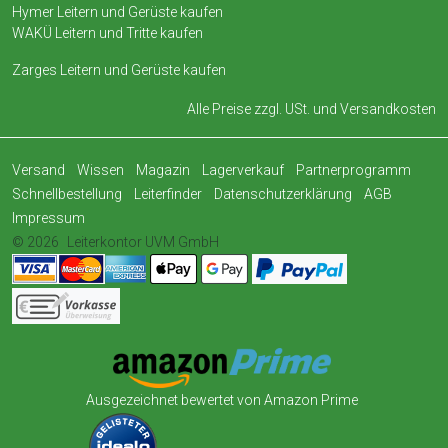
Hymer Leitern und Gerüste kaufen
WAKÜ Leitern und Tritte kaufen
Zarges Leitern und Gerüste kaufen
Alle Preise zzgl. USt. und
Versandkosten
Versand
Wissen
Magazin
Lagerverkauf
Partnerprogramm
Schnellbestellung
Leiterfinder
Datenschutzerklärung
AGB
Impressum
© 2026
Leiterkontor UVM GmbH
Ausgezeichnet bewertet von Amazon Prime