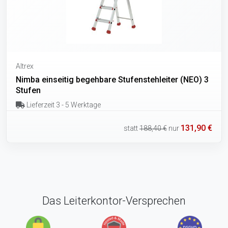
Altrex
Nimba einseitig begehbare Stufenstehleiter (NEO) 3
Stufen
Lieferzeit 3 - 5 Werktage
131,90 €
statt
188,40 €
nur
Das Leiterkontor-Versprechen