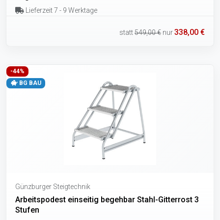
Lieferzeit 7 - 9 Werktage
338,00 €
statt
549,00 €
nur
-44%
BG BAU
Günzburger Steigtechnik
Arbeitspodest einseitig begehbar Stahl-Gitterrost 3
Stufen