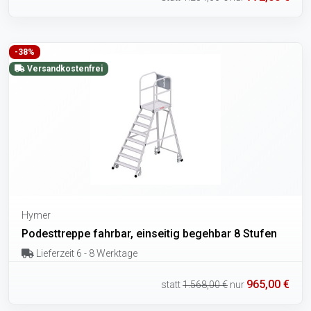
-38%
Versandkostenfrei
Hymer
Podesttreppe fahrbar, einseitig begehbar 8 Stufen
Lieferzeit 6 - 8 Werktage
965,00 €
statt
1.568,00 €
nur