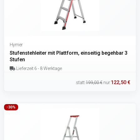
Hymer
Stufenstehleiter mit Plattform, einseitig begehbar 3
Stufen
Lieferzeit 6 - 8 Werktage
122,50 €
statt
199,00 €
nur
-30%