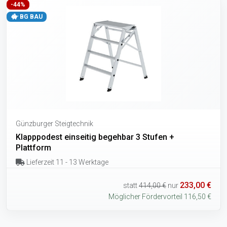
-44%
BG BAU
Günzburger Steigtechnik
Klapppodest einseitig begehbar 3 Stufen +
Plattform
Lieferzeit 11 - 13 Werktage
233,00 €
statt
414,00 €
nur
Möglicher Fördervorteil 116,50 €