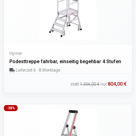
Hymer
Podesttreppe fahrbar, einseitig begehbar 4 Stufen
Lieferzeit 6 - 8 Werktage
804,00 €
statt
1.306,00 €
nur
-38%