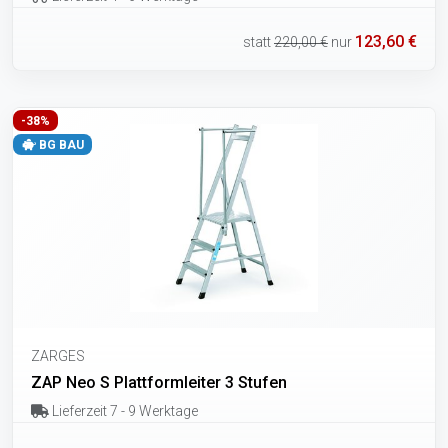
123,60 €
statt
220,00 €
nur
-38%
BG BAU
ZARGES
ZAP Neo S Plattformleiter 3 Stufen
Lieferzeit 7 - 9 Werktage