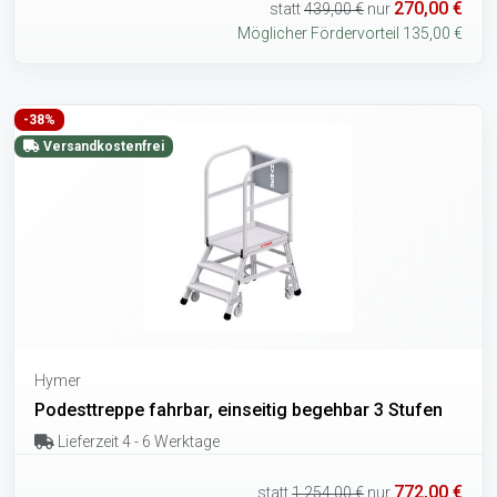
270,00 €
statt
439,00 €
nur
Möglicher Fördervorteil 135,00 €
-38%
Versandkostenfrei
Hymer
Podesttreppe fahrbar, einseitig begehbar 3 Stufen
Lieferzeit 4 - 6 Werktage
772,00 €
statt
1.254,00 €
nur