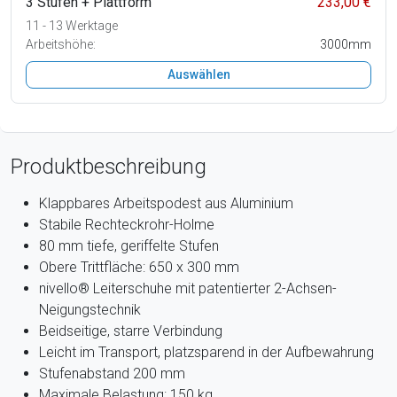
3 Stufen + Plattform
233,00 €
11 - 13 Werktage
Arbeitshöhe:
3000mm
Auswählen
Produktbeschreibung
Klappbares Arbeitspodest aus Aluminium
Stabile Rechteckrohr-Holme
80 mm tiefe, geriffelte Stufen
Obere Trittfläche: 650 x 300 mm
nivello® Leiterschuhe mit patentierter 2-Achsen-
Neigungstechnik
Beidseitige, starre Verbindung
Leicht im Transport, platzsparend in der Aufbewahrung
Stufenabstand 200 mm
Maximale Belastung: 150 kg