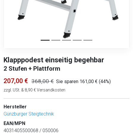
Klapppodest einseitig begehbar
2 Stufen + Plattform
207,00 €
368,00 €
Sie sparen 161,00 € (44%)
zzgl. USt. & 8,90 € Versandkosten
Hersteller
Günzburger Steigtechnik
EAN/MPN
4031405500068 / 050006