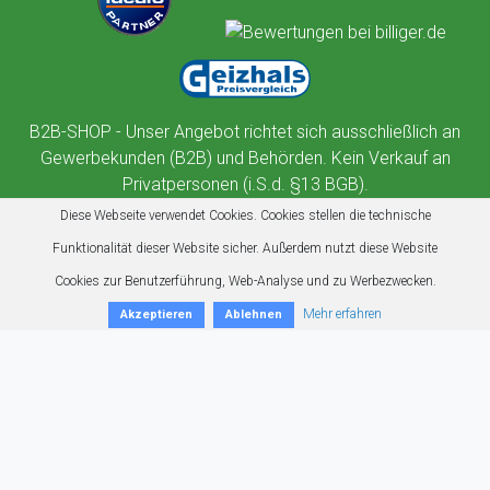
B2B-SHOP - Unser Angebot richtet sich ausschließlich an
Gewerbekunden (B2B) und Behörden. Kein Verkauf an
Privatpersonen (i.S.d. §13 BGB).
Diese Webseite verwendet Cookies. Cookies stellen die technische
Funktionalität dieser Website sicher. Außerdem nutzt diese Website
Cookies zur Benutzerführung, Web-Analyse und zu Werbezwecken.
Mehr erfahren
Akzeptieren
Ablehnen