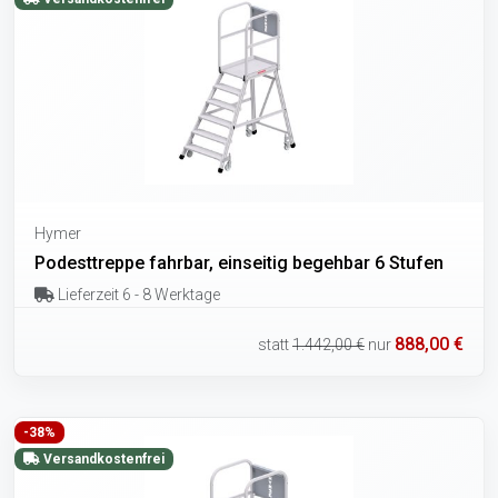
Hymer
Podesttreppe fahrbar, einseitig begehbar 6 Stufen
Lieferzeit 6 - 8 Werktage
888,00 €
statt
1.442,00 €
nur
-38%
Versandkostenfrei