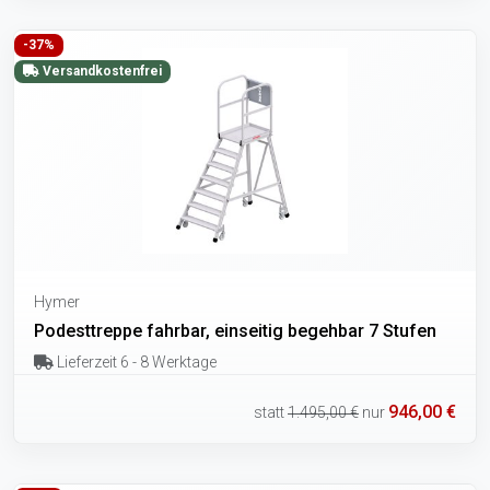
-37%
Versandkostenfrei
Hymer
Podesttreppe fahrbar, einseitig begehbar 7 Stufen
Lieferzeit 6 - 8 Werktage
946,00 €
statt
1.495,00 €
nur