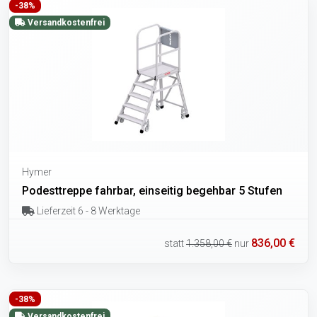
-38%
Versandkostenfrei
Hymer
Podesttreppe fahrbar, einseitig begehbar 5 Stufen
Lieferzeit 6 - 8 Werktage
836,00 €
statt
1.358,00 €
nur
-38%
Versandkostenfrei