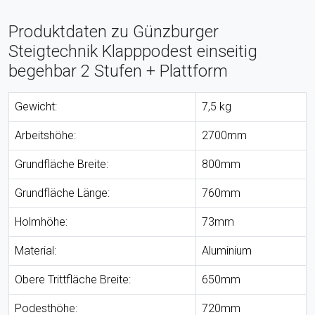
Produktdaten zu Günzburger
Steigtechnik Klapppodest einseitig
begehbar 2 Stufen + Plattform
Gewicht:
7,5 kg
Arbeitshöhe:
2700mm
Grundfläche Breite:
800mm
Grundfläche Länge:
760mm
Holmhöhe:
73mm
Material:
Aluminium
Obere Trittfläche Breite:
650mm
Podesthöhe:
720mm