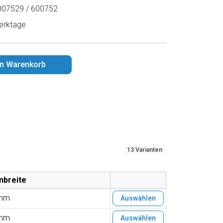
07529 / 600752
erktage
en Warenkorb
13 Varianten
nbreite
mm
Auswählen
mm
Auswählen