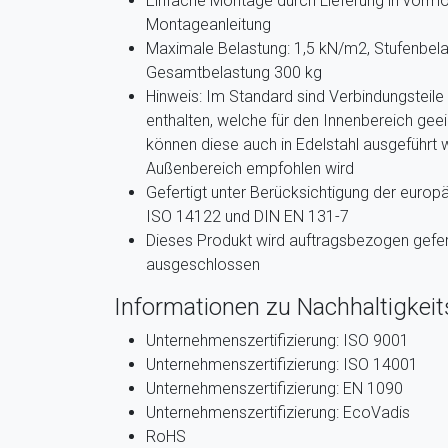
Einfache Montage durch Lieferung in vormo
Montageanleitung
Maximale Belastung: 1,5 kN/m2, Stufenbela
Gesamtbelastung 300 kg
Hinweis: Im Standard sind Verbindungsteile
enthalten, welche für den Innenbereich gee
können diese auch in Edelstahl ausgeführt 
Außenbereich empfohlen wird
Gefertigt unter Berücksichtigung der euro
ISO 14122 und DIN EN 131-7
Dieses Produkt wird auftragsbezogen gefer
ausgeschlossen
Informationen zu Nachhaltigkeits
Unternehmenszertifizierung: ISO 9001
Unternehmenszertifizierung: ISO 14001
Unternehmenszertifizierung: EN 1090
Unternehmenszertifizierung: EcoVadis
RoHS