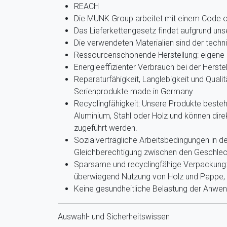
REACH
Die MUNK Group arbeitet mit einem Code 
Das Lieferkettengesetz findet aufgrund u
Die verwendeten Materialien sind der techn
Ressourcenschonende Herstellung: eigene 
Energieeffizienter Verbrauch bei der Herste
Reparaturfähigkeit, Langlebigkeit und Qualit
Serienprodukte made in Germany
Recyclingfähigkeit: Unsere Produkte beste
Aluminium, Stahl oder Holz und können dir
zugeführt werden.
Sozialverträgliche Arbeitsbedingungen in de
Gleichberechtigung zwischen den Geschlec
Sparsame und recyclingfähige Verpackung: 
überwiegend Nutzung von Holz und Pappe, g
Keine gesundheitliche Belastung der Anwe
Auswahl- und Sicherheitswissen