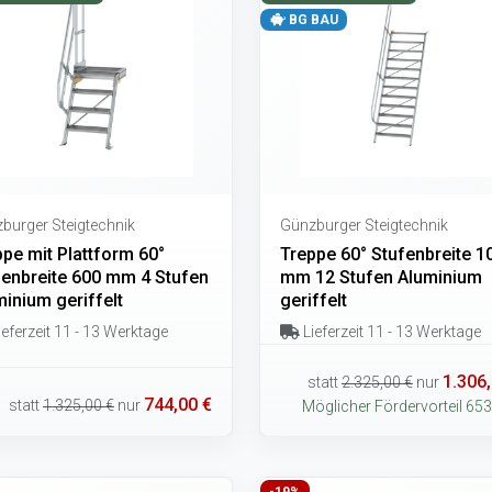
BG BAU
burger Steigtechnik
Günzburger Steigtechnik
pe mit Plattform 60°
Treppe 60° Stufenbreite 1
fenbreite 600 mm 4 Stufen
mm 12 Stufen Aluminium
inium geriffelt
geriffelt
eferzeit 11 - 13 Werktage
Lieferzeit 11 - 13 Werktage
1.306,
statt
2.325,00 €
nur
744,00 €
statt
1.325,00 €
nur
Möglicher Fördervorteil 653
-19%