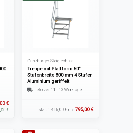
Günzburger Steigtechnik
000
Treppe mit Plattform 60°
Stufenbreite 800 mm 4 Stufen
Aluminium geriffelt
Lieferzeit 11 - 13 Werktage
00 €
795,00 €
statt
1.416,00 €
nur
,00 €
-19%