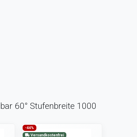
rbar 60° Stufenbreite 1000
-44%
Versandkostenfrei