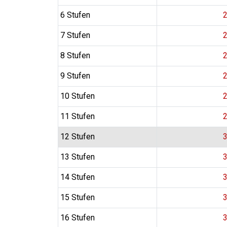
6 Stufen
2
7 Stufen
2
8 Stufen
2
9 Stufen
2
10 Stufen
2
11 Stufen
2
12 Stufen
3
13 Stufen
3
14 Stufen
3
15 Stufen
3
16 Stufen
3