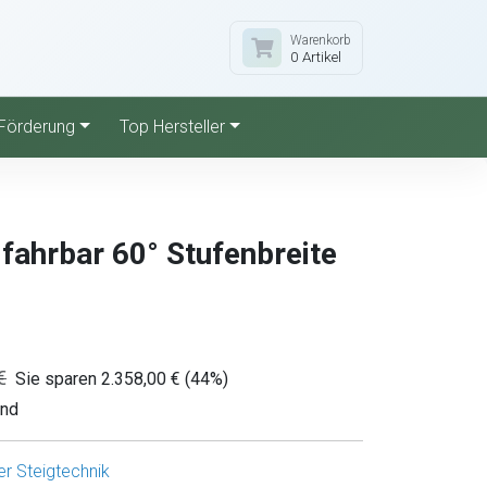
Warenkorb
0 Artikel
Förderung
Top Hersteller
fahrbar 60° Stufenbreite
€
Sie sparen 2.358,00 € (44%)
and
r Steigtechnik