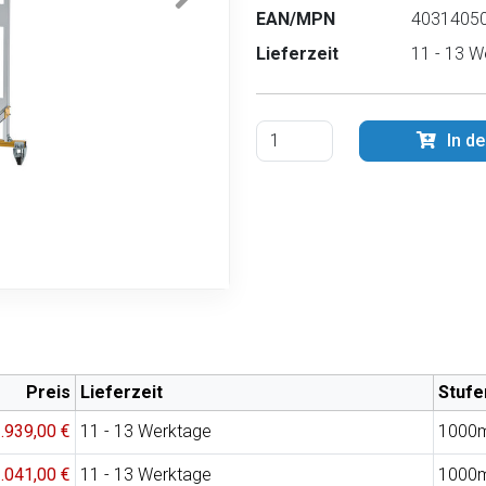
EAN/MPN
40314050
Lieferzeit
11 - 13 W
In d
Preis
Lieferzeit
Stufe
.939,00 €
11 - 13 Werktage
1000
.041,00 €
11 - 13 Werktage
1000