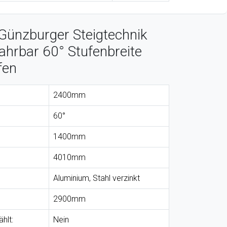
Günzburger Steigtechnik
ahrbar 60° Stufenbreite
fen
2400mm
60°
1400mm
4010mm
Aluminium, Stahl verzinkt
2900mm
hlt:
Nein