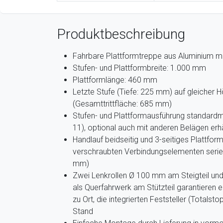
Produktbeschreibung
Fahrbare Plattformtreppe aus Aluminium m
Stufen- und Plattformbreite: 1.000 mm
Plattformlänge: 460 mm
Letzte Stufe (Tiefe: 225 mm) auf gleicher 
(Gesamttrittfläche: 685 mm)
Stufen- und Plattformausführung standardmä
11), optional auch mit anderen Belägen erhä
Handlauf beidseitig und 3-seitiges Plattfo
verschraubten Verbindungselementen seri
mm)
Zwei Lenkrollen Ø 100 mm am Steigteil un
als Querfahrwerk am Stützteil garantieren e
zu Ort, die integrierten Feststeller (Totalst
Stand