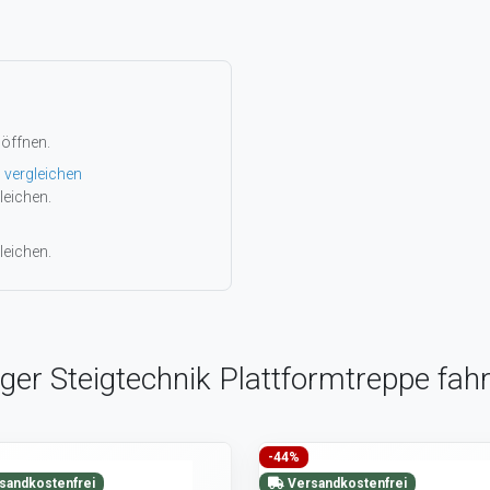
 öffnen.
 vergleichen
leichen.
leichen.
ger Steigtechnik Plattformtreppe fah
-44%
sandkostenfrei
Versandkostenfrei