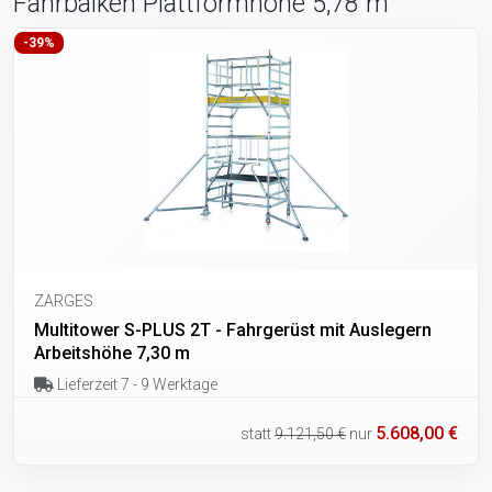
Fahrbalken Plattformhöhe 5,78 m
-39%
ZARGES
Multitower S-PLUS 2T - Fahrgerüst mit Auslegern
Arbeitshöhe 7,30 m
Lieferzeit 7 - 9 Werktage
5.608,00 €
statt
9.121,50 €
nur