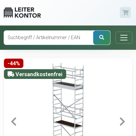
-44%
Versandkostenfrei