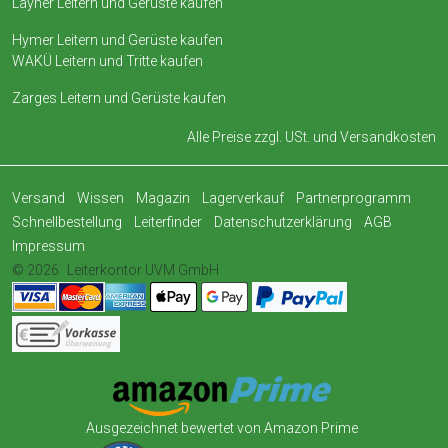
Layher Leitern und Gerüste kaufen
Hymer Leitern und Gerüste kaufen
WAKÜ Leitern und Tritte kaufen
Zarges Leitern und Gerüste kaufen
Alle Preise zzgl. USt. und
Versandkosten
Versand
Wissen
Magazin
Lagerverkauf
Partnerprogramm
Schnellbestellung
Leiterfinder
Datenschutzerklärung
AGB
Impressum
© 2026
Leiterkontor UVM GmbH
Ausgezeichnet bewertet von Amazon Prime