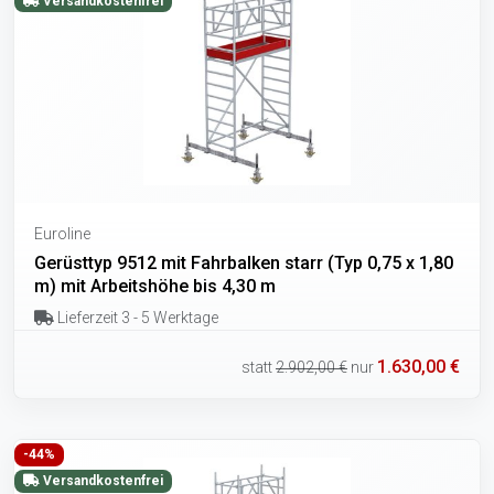
Versandkostenfrei
Euroline
Gerüsttyp 9512 mit Fahrbalken starr (Typ 0,75 x 1,80
m) mit Arbeitshöhe bis 4,30 m
Lieferzeit 3 - 5 Werktage
1.630,00 €
statt
2.902,00 €
nur
-44%
Versandkostenfrei