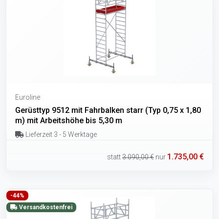
Euroline
Gerüsttyp 9512 mit Fahrbalken starr (Typ 0,75 x 1,80
m) mit Arbeitshöhe bis 5,30 m
Lieferzeit 3 - 5 Werktage
1.735,00 €
statt
3.090,00 €
nur
-44%
Versandkostenfrei