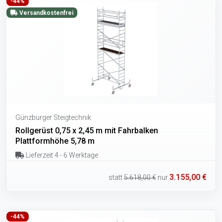
-44%
Versandkostenfrei
Günzburger Steigtechnik
Rollgerüst 0,75 x 2,45 m mit Fahrbalken
Plattformhöhe 5,78 m
Lieferzeit 4 - 6 Werktage
3.155,00 €
statt
5.618,00 €
nur
-44%