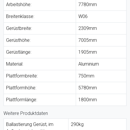
Arbeitshöhe:
7780mm
Breitenklasse:
W06
Gerüstbreite:
2309mm
Gerüsthöhe:
7005mm
Gerüstlänge:
1905mm
Material:
Aluminium
Plattformbreite:
750mm
Plattformhöhe:
5780mm
Plattformlänge:
1800mm
Weitere Produktdaten
Ballastierung Gerüst, im
290kg