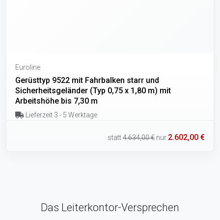
Euroline
Gerüsttyp 9522 mit Fahrbalken starr und
Sicherheitsgeländer (Typ 0,75 x 1,80 m) mit
Arbeitshöhe bis 7,30 m
Lieferzeit 3 - 5 Werktage
2.602,00 €
statt
4.634,00 €
nur
Das Leiterkontor-Versprechen