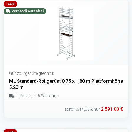
-44%
Versandkostenfrei
Günzburger Steigtechnik
ML Standard-Rollgerüst 0,75 x 1,80 m Plattformhöhe
5,20 m
Lieferzeit 4 - 6 Werktage
2.591,00 €
statt
4.614,00 €
nur