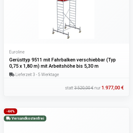
Euroline
Gerüsttyp 9511 mit Fahrbalken verschiebbar (Typ
0,75 x 1,80 m) mit Arbeitshöhe bis 5,30 m
Lieferzeit 3 - 5 Werktage
1.977,00 €
statt
3.520,00 €
nur
-44%
Versandkostenfrei