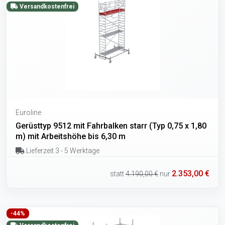
Versandkostenfrei
Euroline
Gerüsttyp 9512 mit Fahrbalken starr (Typ 0,75 x 1,80
m) mit Arbeitshöhe bis 6,30 m
Lieferzeit 3 - 5 Werktage
2.353,00 €
statt
4.190,00 €
nur
-44%