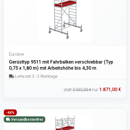
Euroline
Gerüsttyp 9511 mit Fahrbalken verschiebbar (Typ
0,75 x 1,80 m) mit Arbeitshöhe bis 4,30 m
Lieferzeit 3 - 5 Werktage
1.871,00 €
statt
3.332,00 €
nur
-44%
Versandkostenfrei