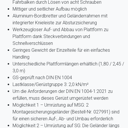
Fahrbalken durch Lösen von acht Schrauben
Mittiger und seitlicher Aufbau möglich
Aluminium-Bordbretter und Geländerrahmen mit
integrierter Knieleiste zur Absturzsicherung
Werkzeugloser Auf- und Abbau von Plattform zu
Plattform dank Steckverbindungen und
Schnellverschlüssen
Geringes Gewicht der Einzelteile für ein einfaches
Handling
Unterschiedliche Plattformlängen erhältlich (1,80 / 2,45 /
3,0 m)
GS-geprüft nach DIN EN 1004
Lastklasse/Gerüstgruppe 3: 2,0 kN/m²
Um die Anforderungen der DIN EN 1004-1:2021 zu
erfüllen, muss dieses Gerüst umgerüstet werden
Möglichkeit 1 – Umrüstung auf MSG: 2
Montagesicherungsgeländer (Bestell-Nr. 027991) sind
für einen sicheren Auf-, Ab- und Umbau erforderlich
Möglichkeit 2 – Umrüstung auf SG: Die Geländer längs