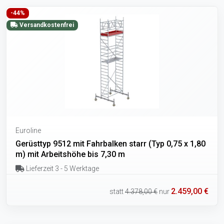
-44%
Versandkostenfrei
Euroline
Gerüsttyp 9512 mit Fahrbalken starr (Typ 0,75 x 1,80
m) mit Arbeitshöhe bis 7,30 m
Lieferzeit 3 - 5 Werktage
2.459,00 €
statt
4.378,00 €
nur