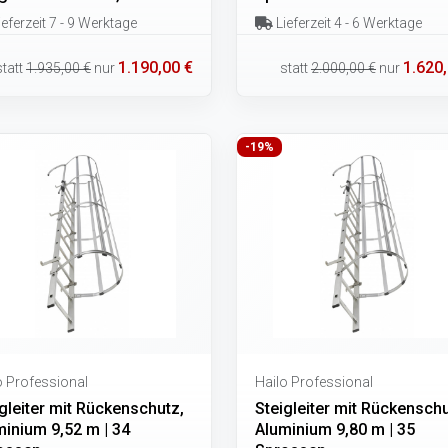
eferzeit 7 - 9 Werktage
Lieferzeit 4 - 6 Werktage
1.190,00 €
1.620,
statt
1.935,00 €
nur
statt
2.000,00 €
nur
-19%
o Professional
Hailo Professional
gleiter mit Rückenschutz,
Steigleiter mit Rückenschu
minium 9,52 m | 34
Aluminium 9,80 m | 35