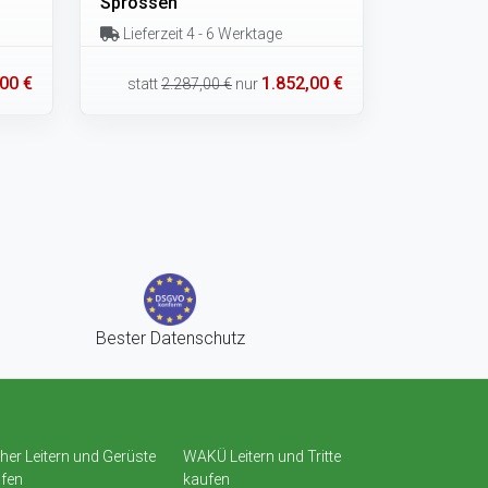
Sprossen
Lieferzeit 4 - 6 Werktage
00 €
1.852,00 €
statt
2.287,00 €
nur
Bester Datenschutz
her Leitern und Gerüste
WAKÜ Leitern und Tritte
fen
kaufen