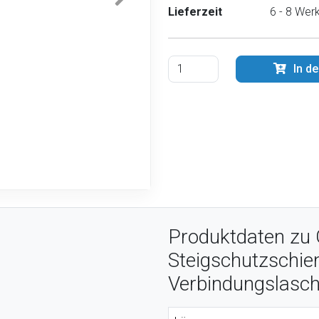
Lieferzeit
6 - 8 Wer
In d
Produktdaten zu 
Steigschutzschie
Verbindungslasc