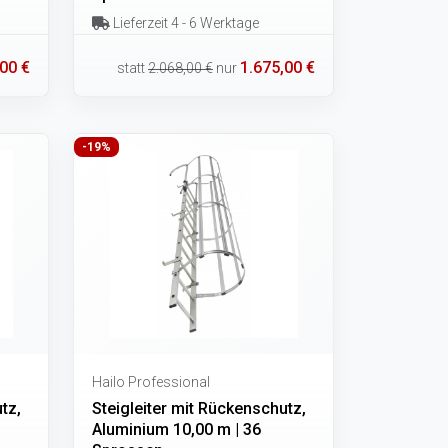
Lieferzeit 4 - 6 Werktage
00 €
1.675,00 €
statt
2.068,00 €
nur
-19%
Hailo Professional
tz,
Steigleiter mit Rückenschutz,
Aluminium 10,00 m | 36