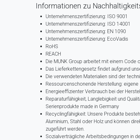
Informationen zu Nachhaltigkeits
Unternehmenszertifizierung: ISO 9001
Unternehmenszertifizierung: ISO 14001
Unternehmenszertifizierung: EN 1090
Unternehmenszertifizierung: EcoVadis
RoHS
REACH
Die MUNK Group arbeitet mit einem Code 
Das Lieferkettengesetz findet aufgrund u
Die verwendeten Materialien sind der techn
Ressourcenschonende Herstellung: eigene 
Energieeffizienter Verbrauch bei der Herste
Reparaturfähigkeit, Langlebigkeit und Qualit
Serienprodukte made in Germany
Recyclingfähigkeit: Unsere Produkte beste
Aluminium, Stahl oder Holz und können dir
zugeführt werden.
Sozialverträgliche Arbeitsbedingungen in de