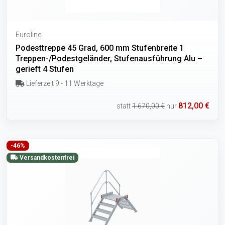
Euroline
Podesttreppe 45 Grad, 600 mm Stufenbreite 1
Treppen-/Podestgeländer, Stufenausführung Alu –
gerieft 4 Stufen
Lieferzeit 9 - 11 Werktage
812,00 €
statt
1.670,00 €
nur
-46%
Versandkostenfrei