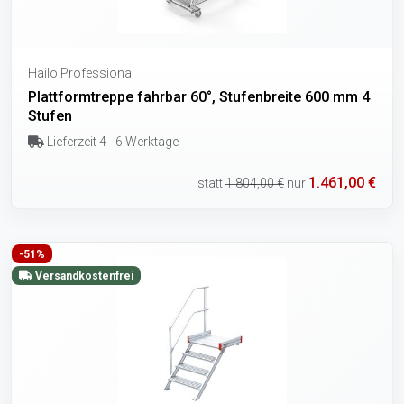
Hailo Professional
Plattformtreppe fahrbar 60°, Stufenbreite 600 mm 4
Stufen
Lieferzeit 4 - 6 Werktage
1.461,00 €
statt
1.804,00 €
nur
-51%
Versandkostenfrei