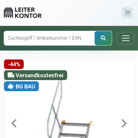
-44%
Versandkostenfrei
BG BAU