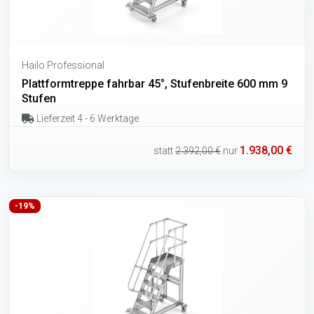
Hailo Professional
Plattformtreppe fahrbar 45°, Stufenbreite 600 mm 9
Stufen
Lieferzeit 4 - 6 Werktage
1.938,00 €
statt
2.392,00 €
nur
-19%