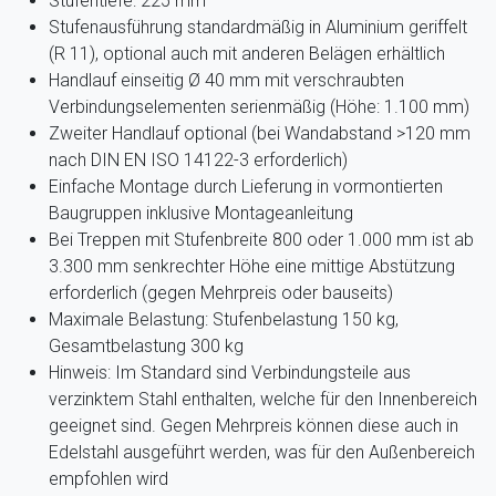
Stufentiefe: 225 mm
Stufenausführung standardmäßig in Aluminium geriffelt
(R 11), optional auch mit anderen Belägen erhältlich
Handlauf einseitig Ø 40 mm mit verschraubten
Verbindungselementen serienmäßig (Höhe: 1.100 mm)
Zweiter Handlauf optional (bei Wandabstand >120 mm
nach DIN EN ISO 14122-3 erforderlich)
Einfache Montage durch Lieferung in vormontierten
Baugruppen inklusive Montageanleitung
Bei Treppen mit Stufenbreite 800 oder 1.000 mm ist ab
3.300 mm senkrechter Höhe eine mittige Abstützung
erforderlich (gegen Mehrpreis oder bauseits)
Maximale Belastung: Stufenbelastung 150 kg,
Gesamtbelastung 300 kg
Hinweis: Im Standard sind Verbindungsteile aus
verzinktem Stahl enthalten, welche für den Innenbereich
geeignet sind. Gegen Mehrpreis können diese auch in
Edelstahl ausgeführt werden, was für den Außenbereich
empfohlen wird