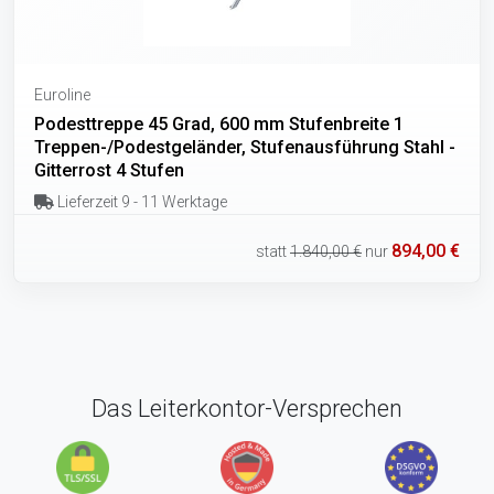
Euroline
Podesttreppe 45 Grad, 600 mm Stufenbreite 1
Treppen-/Podestgeländer, Stufenausführung Stahl -
Gitterrost 4 Stufen
Lieferzeit 9 - 11 Werktage
894,00 €
statt
1.840,00 €
nur
Das Leiterkontor-Versprechen