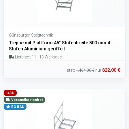
Günzburger Steigtechnik
Treppe mit Plattform 45° Stufenbreite 800 mm 4
Stufen Aluminium geriffelt
Lieferzeit 11 - 13 Werktage
822,00 €
statt
1.464,00 €
nur
-43%
Versandkostenfrei
BG BAU