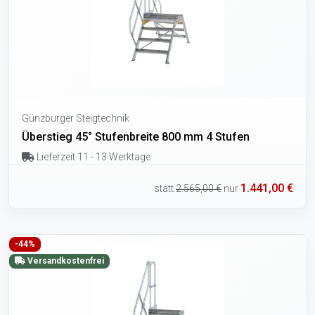
Günzburger Steigtechnik
Überstieg 45° Stufenbreite 800 mm 4 Stufen
Lieferzeit 11 - 13 Werktage
1.441,00 €
statt
2.565,00 €
nur
-44%
Versandkostenfrei