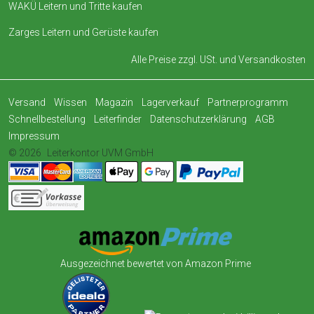
WAKÜ Leitern und Tritte kaufen
Zarges Leitern und Gerüste kaufen
Alle Preise zzgl. USt. und
Versandkosten
Versand
Wissen
Magazin
Lagerverkauf
Partnerprogramm
Schnellbestellung
Leiterfinder
Datenschutzerklärung
AGB
Impressum
© 2026
Leiterkontor UVM GmbH
Ausgezeichnet bewertet von Amazon Prime