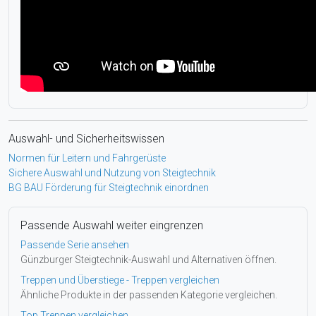
Auswahl- und Sicherheitswissen
Normen für Leitern und Fahrgerüste
Sichere Auswahl und Nutzung von Steigtechnik
BG BAU Förderung für Steigtechnik einordnen
Passende Auswahl weiter eingrenzen
Passende Serie ansehen
Günzburger Steigtechnik-Auswahl und Alternativen öffnen.
Treppen und Überstiege - Treppen vergleichen
Ähnliche Produkte in der passenden Kategorie vergleichen.
Top Treppen vergleichen