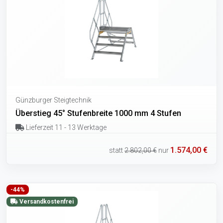
Günzburger Steigtechnik
Überstieg 45° Stufenbreite 1000 mm 4 Stufen
Lieferzeit 11 - 13 Werktage
1.574,00 €
statt
2.802,00 €
nur
-44%
Versandkostenfrei