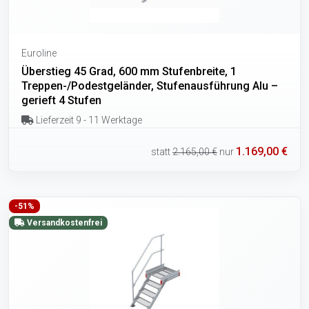
Euroline
Überstieg 45 Grad, 600 mm Stufenbreite, 1
Treppen-/Podestgeländer, Stufenausführung Alu –
gerieft 4 Stufen
Lieferzeit 9 - 11 Werktage
1.169,00 €
statt
2.165,00 €
nur
-51%
Versandkostenfrei