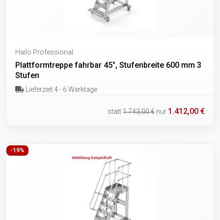
Hailo Professional
Plattformtreppe fahrbar 45°, Stufenbreite 600 mm 3
Stufen
Lieferzeit 4 - 6 Werktage
1.412,00 €
statt
1.743,00 €
nur
-19%