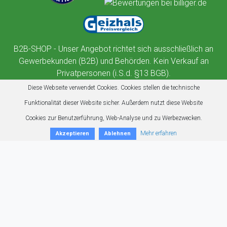
B2B-SHOP - Unser Angebot richtet sich ausschließlich an
Gewerbekunden (B2B) und Behörden. Kein Verkauf an
Privatpersonen (i.S.d. §13 BGB).
Diese Webseite verwendet Cookies. Cookies stellen die technische
Funktionalität dieser Website sicher. Außerdem nutzt diese Website
Cookies zur Benutzerführung, Web-Analyse und zu Werbezwecken.
Mehr erfahren
Akzeptieren
Ablehnen