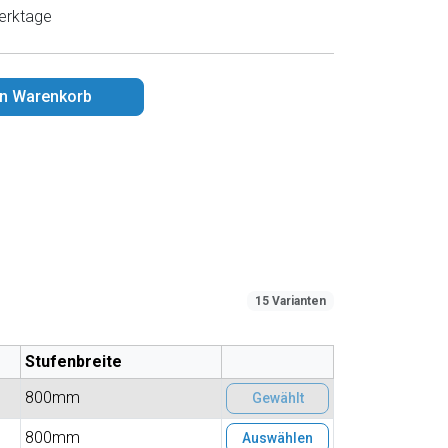
erktage
en Warenkorb
15 Varianten
Stufenbreite
800mm
Gewählt
800mm
Auswählen