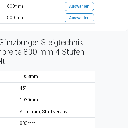
800mm
Auswählen
800mm
Auswählen
Günzburger Steigtechnik
nbreite 800 mm 4 Stufen
lt
1058mm
45°
1930mm
Aluminium, Stahl verzinkt
830mm