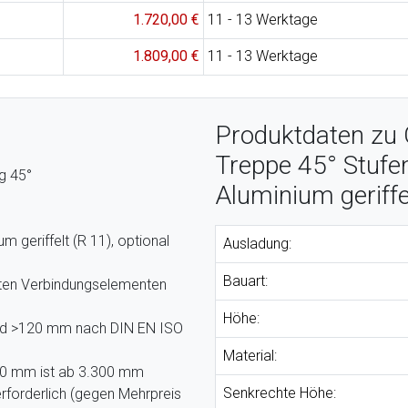
1.720,00 €
11 - 13 Werktage
1.809,00 €
11 - 13 Werktage
Produktdaten zu 
Treppe 45° Stufe
g 45°
Aluminium geriffe
 geriffelt (R 11), optional
Ausladung:
Bauart:
bten Verbindungselementen
Höhe:
and >120 mm nach DIN EN ISO
Material:
000 mm ist ab 3.300 mm
Senkrechte Höhe:
rforderlich (gegen Mehrpreis