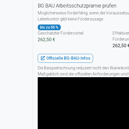
BG BAU Arbeitsschutzprämie prüfen
Möglicherweise förderfähig, wenn die Voraussetzun
Leiterkontor gibt keine Förderzusage.
bis zu 50 %
Geschätzter Fördervorteil
Effektive
262,50 €
Förderu
262,50 
Offizielle BG-BAU-Infos
Die Beispielrechnung reduziert nicht den Warenko
Maßgeblich sind die offiziellen Anforderungen und