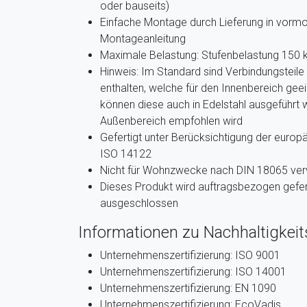
oder bauseits)
Einfache Montage durch Lieferung in vormo
Montageanleitung
Maximale Belastung: Stufenbelastung 150 
Hinweis: Im Standard sind Verbindungsteile
enthalten, welche für den Innenbereich gee
können diese auch in Edelstahl ausgeführt 
Außenbereich empfohlen wird
Gefertigt unter Berücksichtigung der euro
ISO 14122
Nicht für Wohnzwecke nach DIN 18065 ve
Dieses Produkt wird auftragsbezogen gefer
ausgeschlossen
Informationen zu Nachhaltigkeits
Unternehmenszertifizierung: ISO 9001
Unternehmenszertifizierung: ISO 14001
Unternehmenszertifizierung: EN 1090
Unternehmenszertifizierung: EcoVadis