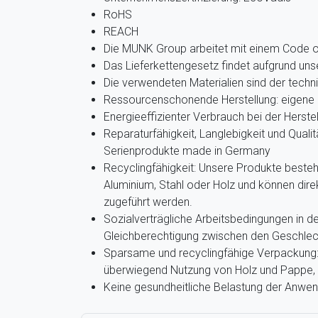
RoHS
REACH
Die MUNK Group arbeitet mit einem Code 
Das Lieferkettengesetz findet aufgrund u
Die verwendeten Materialien sind der techn
Ressourcenschonende Herstellung: eigene 
Energieeffizienter Verbrauch bei der Herste
Reparaturfähigkeit, Langlebigkeit und Qualit
Serienprodukte made in Germany
Recyclingfähigkeit: Unsere Produkte beste
Aluminium, Stahl oder Holz und können dir
zugeführt werden.
Sozialverträgliche Arbeitsbedingungen in de
Gleichberechtigung zwischen den Geschlec
Sparsame und recyclingfähige Verpackung: 
überwiegend Nutzung von Holz und Pappe, g
Keine gesundheitliche Belastung der Anwe