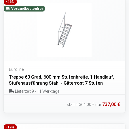
-46%
Versandkostenfrei
Euroline
Treppe 60 Grad, 600 mm Stufenbreite, 1 Handlauf,
Stufenausführung Stahl - Gitterrost 7 Stufen
Lieferzeit 9 - 11 Werktage
737,00 €
statt
1.364,00 €
nur
-19%