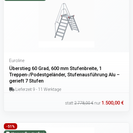
Euroline
Überstieg 60 Grad, 600 mm Stufenbreite, 1
Treppen-/Podestgeländer, Stufenausführung Alu –
gerieft 7 Stufen
Lieferzeit 9 - 11 Werktage
1.500,00 €
statt
2.778,00 €
nur
-51%