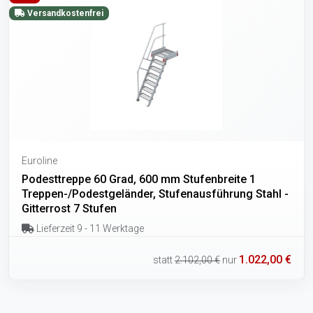
Versandkostenfrei
Euroline
Podesttreppe 60 Grad, 600 mm Stufenbreite 1
Treppen-/Podestgeländer, Stufenausführung Stahl -
Gitterrost 7 Stufen
Lieferzeit 9 - 11 Werktage
1.022,00 €
statt
2.102,00 €
nur