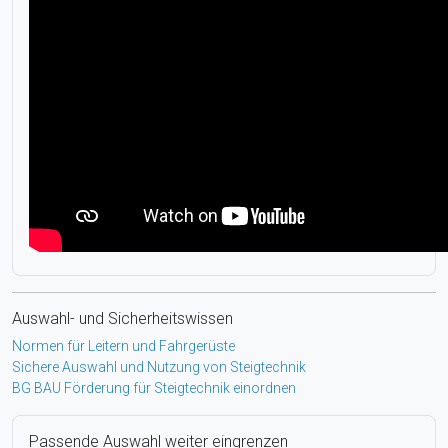
Auswahl- und Sicherheitswissen
Normen für Leitern und Fahrgerüste
Sichere Auswahl und Nutzung von Steigtechnik
BG BAU Förderung für Steigtechnik einordnen
Passende Auswahl weiter eingrenzen