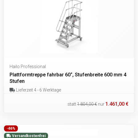
Hailo Professional
Plattformtreppe fahrbar 60°, Stufenbreite 600 mm 4
Stufen
Lieferzeit 4 - 6 Werktage
1.461,00 €
statt
1.804,00 €
nur
-46%
Versandkostenfrei