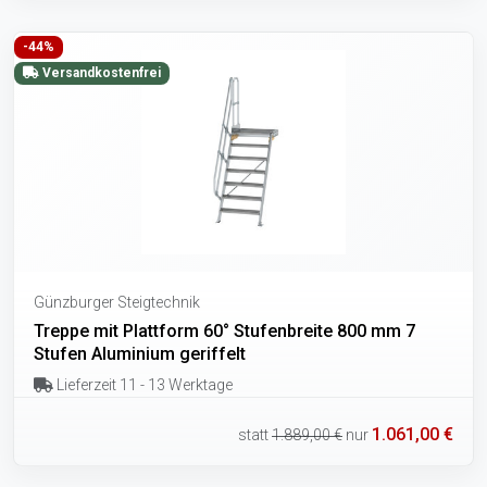
-44%
Versandkostenfrei
Günzburger Steigtechnik
Treppe mit Plattform 60° Stufenbreite 800 mm 7
Stufen Aluminium geriffelt
Lieferzeit 11 - 13 Werktage
1.061,00 €
statt
1.889,00 €
nur