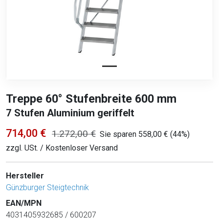
Treppe 60° Stufenbreite 600 mm
7 Stufen Aluminium geriffelt
714,00 €
1.272,00 €
Sie sparen 558,00 € (44%)
zzgl. USt. / Kostenloser Versand
Hersteller
Günzburger Steigtechnik
EAN/MPN
4031405932685 / 600207