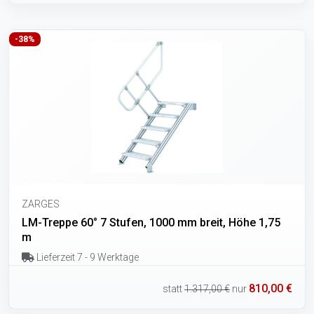
-38%
ZARGES
LM-Treppe 60° 7 Stufen, 1000 mm breit, Höhe 1,75
m
Lieferzeit 7 - 9 Werktage
810,00 €
statt
1.317,00 €
nur