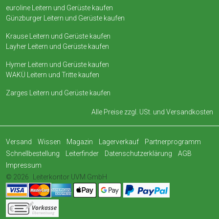
euroline Leitern und Gerüste kaufen
Günzburger Leitern und Gerüste kaufen
Krause Leitern und Gerüste kaufen
Layher Leitern und Gerüste kaufen
Hymer Leitern und Gerüste kaufen
WAKÜ Leitern und Tritte kaufen
Zarges Leitern und Gerüste kaufen
Alle Preise zzgl. USt. und
Versandkosten
Versand
Wissen
Magazin
Lagerverkauf
Partnerprogramm
Schnellbestellung
Leiterfinder
Datenschutzerklärung
AGB
Impressum
© 2026
Leiterkontor UVM GmbH