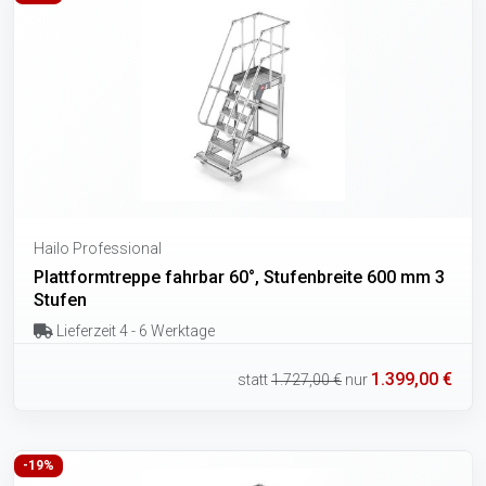
Hailo Professional
Plattformtreppe fahrbar 60°, Stufenbreite 600 mm 3
Stufen
Lieferzeit 4 - 6 Werktage
1.399,00 €
statt
1.727,00 €
nur
-19%