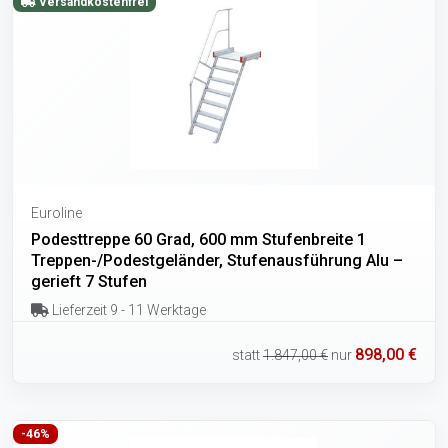
Versandkostenfrei
Euroline
Podesttreppe 60 Grad, 600 mm Stufenbreite 1
Treppen-/Podestgeländer, Stufenausführung Alu –
gerieft 7 Stufen
Lieferzeit 9 - 11 Werktage
898,00 €
statt
1.847,00 €
nur
-46%