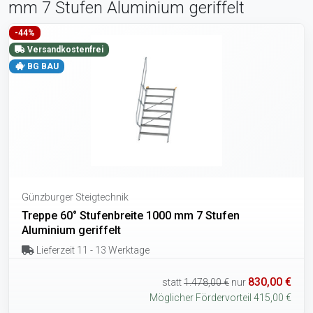
mm 7 Stufen Aluminium geriffelt
-44%
Versandkostenfrei
BG BAU
Günzburger Steigtechnik
Treppe 60° Stufenbreite 1000 mm 7 Stufen
Aluminium geriffelt
Lieferzeit 11 - 13 Werktage
830,00 €
statt
1.478,00 €
nur
Möglicher Fördervorteil 415,00 €