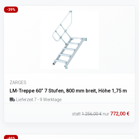
-39%
ZARGES
LM-Treppe 60° 7 Stufen, 800 mm breit, Höhe 1,75 m
Lieferzeit 7 - 9 Werktage
772,00 €
statt
1.256,00 €
nur
-46%