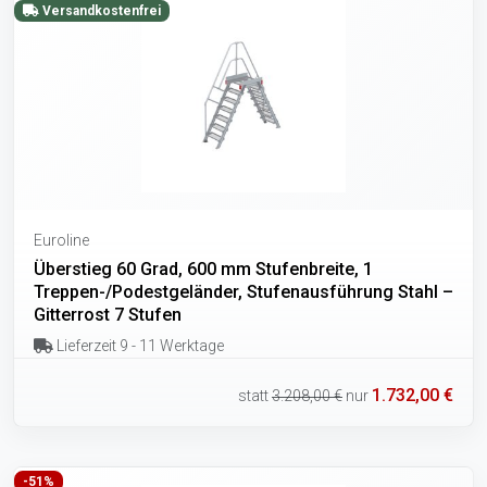
Versandkostenfrei
Euroline
Überstieg 60 Grad, 600 mm Stufenbreite, 1
Treppen-/Podestgeländer, Stufenausführung Stahl –
Gitterrost 7 Stufen
Lieferzeit 9 - 11 Werktage
1.732,00 €
statt
3.208,00 €
nur
-51%