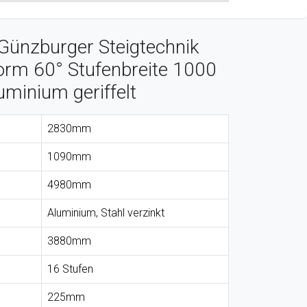
Günzburger Steigtechnik
form 60° Stufenbreite 1000
minium geriffelt
2830mm
1090mm
4980mm
Aluminium, Stahl verzinkt
3880mm
16 Stufen
225mm