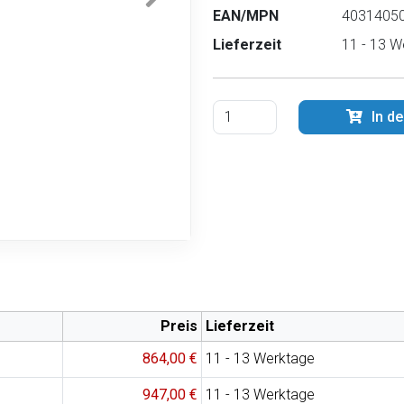
EAN/MPN
40314050
Lieferzeit
11 - 13 W
In d
Preis
Lieferzeit
864,00 €
11 - 13 Werktage
947,00 €
11 - 13 Werktage