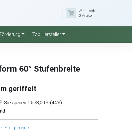
Warenkorb
0 Artikel
Förderung
Top Hersteller
form 60° Stufenbreite
m geriffelt
€
Sie sparen 1.578,00 € (44%)
and
r Steigtechnik