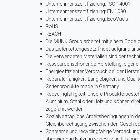
Unternehmenszertifizierung: ISO 14001
Unternehmenszertifizierung: EN 1090
Unternehmenszertifizierung: EcoVadis
RoHS
REACH
Die MUNK Group arbeitet mit einem Code 
Das Lieferkettengesetz findet aufgrund u
Die verwendeten Materialien sind der techn
Ressourcenschonende Herstellung: eigene 
Energieeffizienter Verbrauch bei der Herste
Reparaturfähigkeit, Langlebigkeit und Qualit
Serienprodukte made in Germany
Recyclingfähigkeit: Unsere Produkte beste
Aluminium, Stahl oder Holz und können dir
zugeführt werden.
Sozialverträgliche Arbeitsbedingungen in de
Gleichberechtigung zwischen den Geschlec
Sparsame und recyclingfähige Verpackung: 
überwiegend Nutzung von Holz und Pappe, g