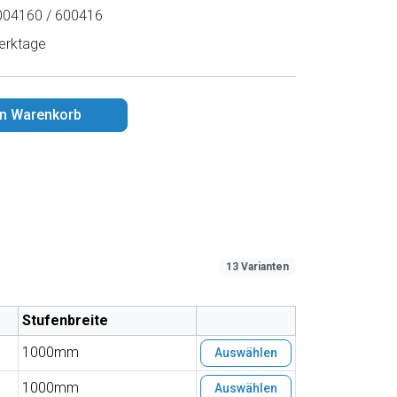
04160 / 600416
erktage
en Warenkorb
13 Varianten
Stufenbreite
1000mm
Auswählen
1000mm
Auswählen