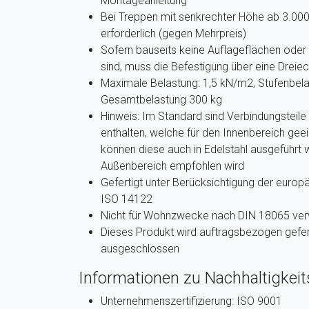
Montageanleitung
Bei Treppen mit senkrechter Höhe ab 3.00
erforderlich (gegen Mehrpreis)
Sofern bauseits keine Auflageflächen ode
sind, muss die Befestigung über eine Dreie
Maximale Belastung: 1,5 kN/m2, Stufenbela
Gesamtbelastung 300 kg
Hinweis: Im Standard sind Verbindungsteile
enthalten, welche für den Innenbereich gee
können diese auch in Edelstahl ausgeführt 
Außenbereich empfohlen wird
Gefertigt unter Berücksichtigung der euro
ISO 14122
Nicht für Wohnzwecke nach DIN 18065 ve
Dieses Produkt wird auftragsbezogen gefer
ausgeschlossen
Informationen zu Nachhaltigkeits
Unternehmenszertifizierung: ISO 9001