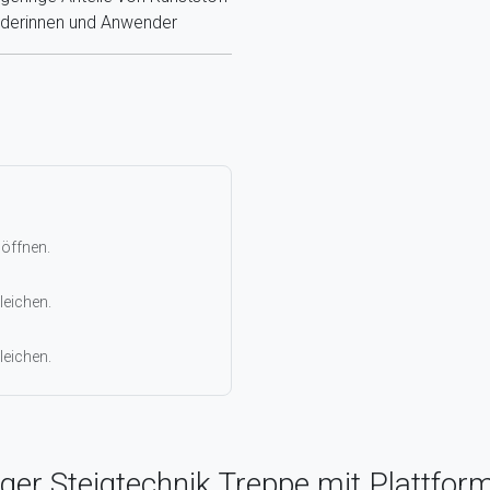
nderinnen und Anwender
 öffnen.
leichen.
leichen.
ger Steigtechnik Treppe mit Plattfor