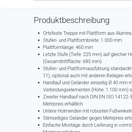
Produktbeschreibung
Ortsfeste Treppe mit Plattform aus Alumin
Stufen- und Plattformbreite: 1.000 mm
Plattformlänge: 460 mm
Letzte Stufe (Tiefe: 225 mm) auf gleicher 
(Gesamttrittfläche: 685 mm)
Stufen- und Plattformausführung standardmä
11), optional auch mit anderen Belägen erhä
Handlauf und Geländer einseitig Ø 40 mm m
Verbindungselementen (Höhe: 1.100 mm) 
Zweiter Handlauf nach DIN EN ISO 14122-3 
Mehrpreis erhältlich
Untere Holmenden mit robusten Fußwinkeln
Stirnseitiges Geländer gegen Mehrpreis erhä
Einfache Montage durch Lieferung in vormo