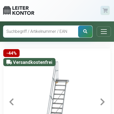
-44%
Versandkostenfrei