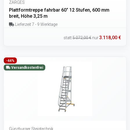
ZARGES
Plattformtreppe fahrbar 60° 12 Stufen, 600 mm
breit, Höhe 3,25 m
Lieferzeit 7 - 9 Werktage
3.118,00 €
statt
5.072,00 €
nur
-44%
Versandkostenfrei
Günzburger Steigtechnik