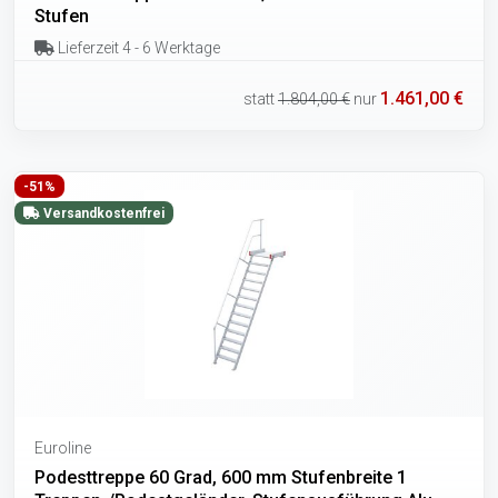
Stufen
Lieferzeit 4 - 6 Werktage
1.461,00 €
statt
1.804,00 €
nur
-51%
Versandkostenfrei
Euroline
Podesttreppe 60 Grad, 600 mm Stufenbreite 1