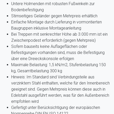
Untere Holmenden mit robusten Fußwinkeln zur
Bodenbefestigung
Stirnseitiges Geländer gegen Mehrpreis erhältlich
Einfache Montage durch Lieferung in vormontierten
Baugruppen inklusive Montageanleitung
Bei Treppen mit senkrechter Höhe ab 3.000 mm ist ein
Zwischenpodest erforderlich (gegen Mehrpreis)
Sofern bauseits keine Auflageflächen oder
Befestigungen vorhanden sind, muss die Befestigung
über eine Dreieckskonsole erfolgen
Maximale Belastung: 1,5 kN/m2, Stufenbelastung 150
kg, Gesamtbelastung 300 kg
Hinweis: Im Standard sind Verbindungsteile aus
verzinktem Stahl enthalten, welche für den Innenbereich
geeignet sind. Gegen Mehrpreis können diese auch in
Edelstahl ausgeführt werden, was für den Außenbereich
empfohlen wird
Gefertigt unter Berücksichtigung der europäischen
Normenreihe DIN EN ISO 14122