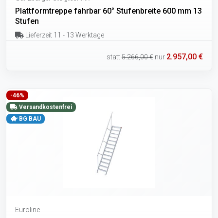
Plattformtreppe fahrbar 60° Stufenbreite 600 mm 13
Stufen
Lieferzeit 11 - 13 Werktage
2.957,00 €
statt
5.266,00 €
nur
-46%
Versandkostenfrei
BG BAU
Euroline