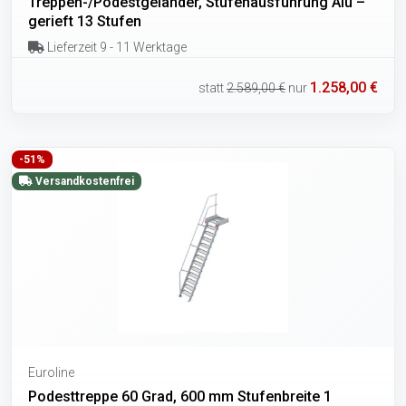
Treppen-/Podestgeländer, Stufenausführung Alu –
gerieft 13 Stufen
Lieferzeit 9 - 11 Werktage
1.258,00 €
statt
2.589,00 €
nur
-51%
Versandkostenfrei
Euroline
Podesttreppe 60 Grad, 600 mm Stufenbreite 1