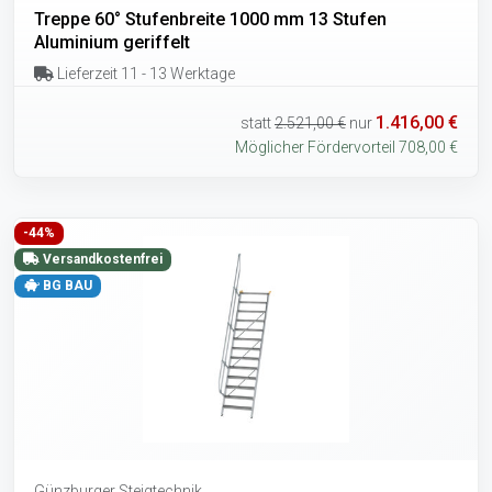
Treppe 60° Stufenbreite 1000 mm 13 Stufen
Aluminium geriffelt
Lieferzeit 11 - 13 Werktage
1.416,00 €
statt
2.521,00 €
nur
Möglicher Fördervorteil 708,00 €
-44%
Versandkostenfrei
BG BAU
Günzburger Steigtechnik