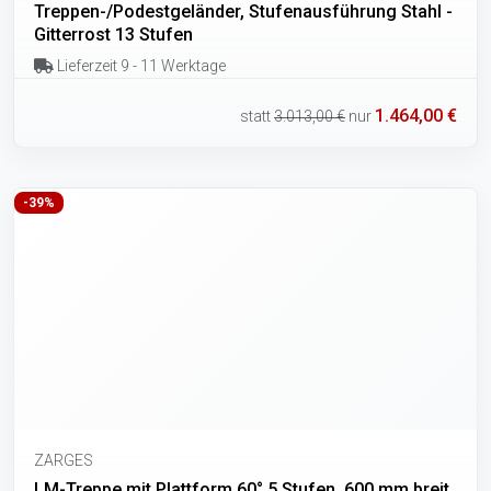
Treppen-/Podestgeländer, Stufenausführung Stahl -
Gitterrost 13 Stufen
Lieferzeit 9 - 11 Werktage
1.464,00 €
statt
3.013,00 €
nur
-39%
ZARGES
LM-Treppe mit Plattform 60° 5 Stufen, 600 mm breit,