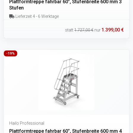
Plattformtreppe fahrbar 60°, Stufenbreite 600 mm 3
Stufen
Lieferzeit 4 - 6 Werktage
1.399,00 €
statt
1.727,00 €
nur
-19%
Hailo Professional
Plattformtreppe fahrbar 60°, Stufenbreite 600 mm 4