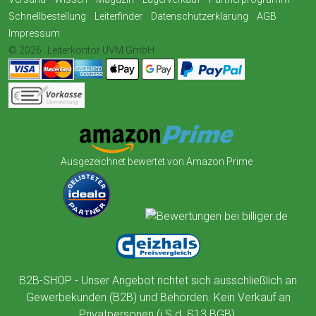
Schnellbestellung
Leiterfinder
Datenschutzerklärung
AGB
Impressum
© 2026
Leiterkontor UVM GmbH
Ausgezeichnet bewertet von Amazon Prime
B2B-SHOP - Unser Angebot richtet sich ausschließlich an
Gewerbekunden (B2B) und Behörden. Kein Verkauf an
Privatpersonen (i.S.d. §13 BGB).