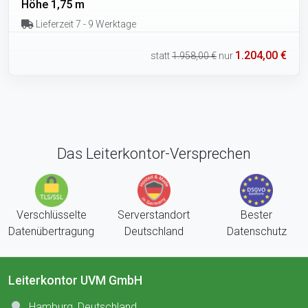
Höhe 1,75 m
Lieferzeit 7 - 9 Werktage
1.204,00 €
statt
1.958,00 €
nur
Das Leiterkontor-Versprechen
Verschlüsselte
Serverstandort
Bester
Datenübertragung
Deutschland
Datenschutz
Leiterkontor UVM GmbH
Hamburg, Deutschland