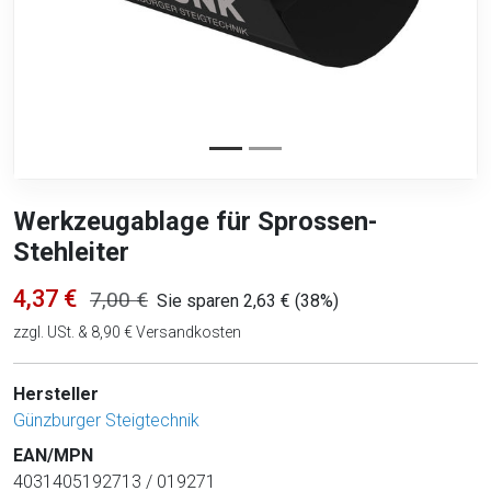
Werkzeugablage für Sprossen-
Stehleiter
4,37 €
7,00 €
Sie sparen 2,63 € (38%)
zzgl. USt. & 8,90 € Versandkosten
Hersteller
Günzburger Steigtechnik
EAN/MPN
4031405192713 / 019271