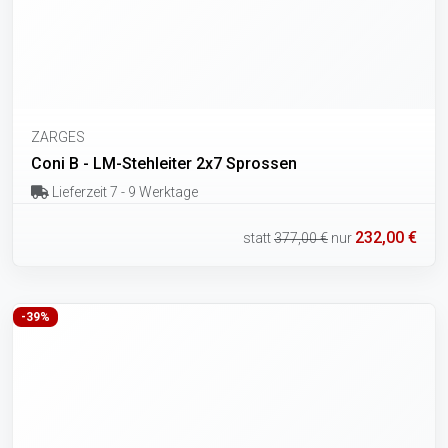
ZARGES
Coni B - LM-Stehleiter 2x7 Sprossen
Lieferzeit 7 - 9 Werktage
232,00 €
statt
377,00 €
nur
-39%