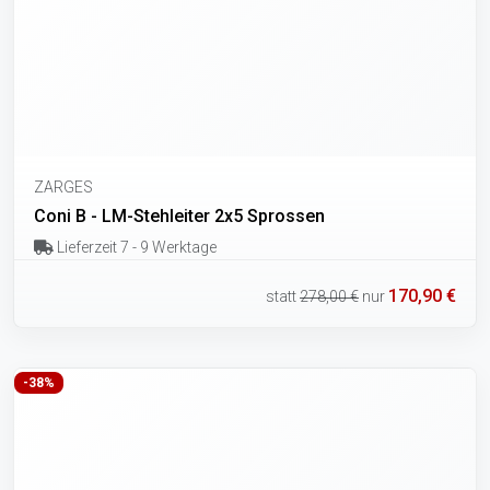
ZARGES
Coni B - LM-Stehleiter 2x5 Sprossen
Lieferzeit 7 - 9 Werktage
170,90 €
statt
278,00 €
nur
-38%