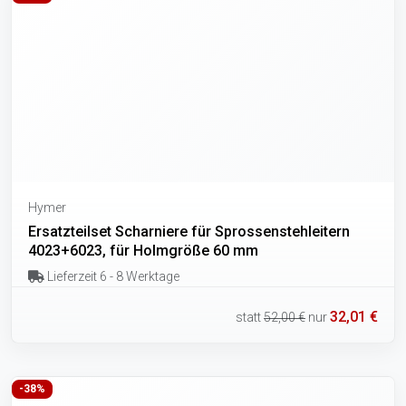
Hymer
Ersatzteilset Scharniere für Sprossenstehleitern
4023+6023, für Holmgröße 60 mm
Lieferzeit 6 - 8 Werktage
32,01 €
statt
52,00 €
nur
-38%