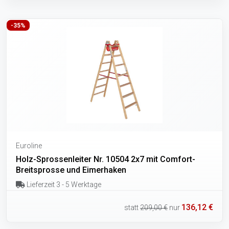
-35%
Euroline
Holz-Sprossenleiter Nr. 10504 2x7 mit Comfort-
Breitsprosse und Eimerhaken
Lieferzeit 3 - 5 Werktage
136,12 €
statt
209,00 €
nur