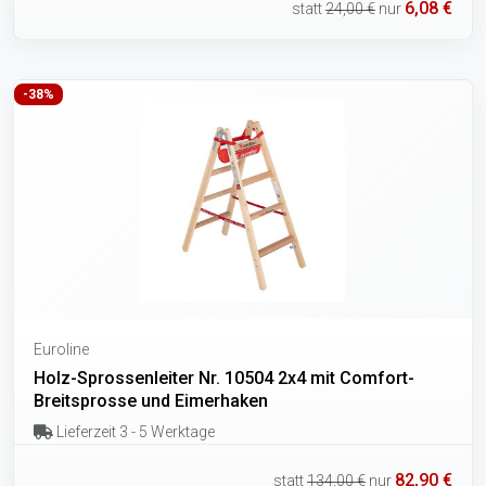
6,08 €
statt
24,00 €
nur
-38%
Euroline
Holz-Sprossenleiter Nr. 10504 2x4 mit Comfort-
Breitsprosse und Eimerhaken
Lieferzeit 3 - 5 Werktage
82,90 €
statt
134,00 €
nur