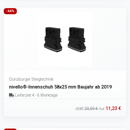
-44%
Günzburger Steigtechnik
nivello®-Innenschuh 58x25 mm Baujahr ab 2019
Lieferzeit 4 - 6 Werktage
11,23 €
statt
20,00 €
nur