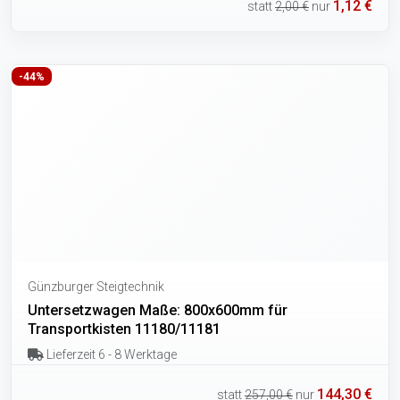
1,12 €
statt
2,00 €
nur
-44%
Günzburger Steigtechnik
Untersetzwagen Maße: 800x600mm für
Transportkisten 11180/11181
Lieferzeit 6 - 8 Werktage
144,30 €
statt
257,00 €
nur