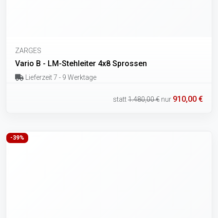
ZARGES
Vario B - LM-Stehleiter 4x8 Sprossen
Lieferzeit 7 - 9 Werktage
910,00 €
statt
1.480,00 €
nur
-39%