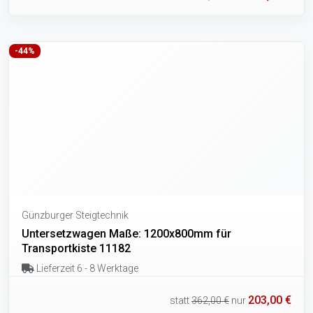
-44%
Günzburger Steigtechnik
Untersetzwagen Maße: 1200x800mm für
Transportkiste 11182
Lieferzeit 6 - 8 Werktage
203,00 €
statt
362,00 €
nur