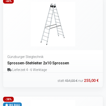
-44%
Günzburger Steigtechnik
Sprossen-Stehleiter 2x10 Sprossen
Lieferzeit 4 - 6 Werktage
255,00 €
statt
454,00 €
nur
-38%
BG BAU