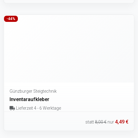
-44%
Günzburger Steigtechnik
Inventaraufkleber
Lieferzeit 4 - 6 Werktage
4,49 €
statt
8,00 €
nur