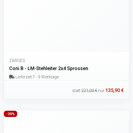
ZARGES
Coni B - LM-Stehleiter 2x4 Sprossen
Lieferzeit 7 - 9 Werktage
135,90 €
statt
221,00 €
nur
-39%