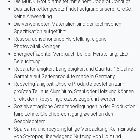
Die MUNK Group arbeitet mit einem Code of Conduct
Das Lieferkettengesetz findet aufgrund unserer Größe
keine Anwendung
Die verwendeten Materialien sind der technischen
Spezifikation aufgeführt
Ressourcenschonende Herstellung: eigene
Photovoltaik-Anlagen
Energieeffizienter Verbrauch bei der Herstellung: LED-
Beleuchtung
Reparaturfähigkeit, Langlebigkeit und Qualität: 15 Jahre
Garantie auf Serienprodukte made in Germany
Recyclingfähigkeit: Unsere Produkte bestehen zum
größten Teil aus Aluminium, Stahl oder Holz und können
direkt dem Recyclingprozess zugeführt werden.
Sozialverträgliche Arbeitsbedingungen in der Produktion:
faire Löhne, Gleichberechtigung zwischen den
Geschlechtern
Sparsame und recyclingfähige Verpackung: Kein Einsatz
von Styropor, überwiegend Nutzung von Holz und