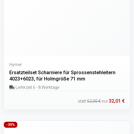
Hymer
Ersatzteilset Scharniere für Sprossenstehleitern
4023+6023, für Holmgröße 71 mm
Lieferzeit 6 - 8 Werktage
32,01 €
statt
52,00 €
nur
-39%