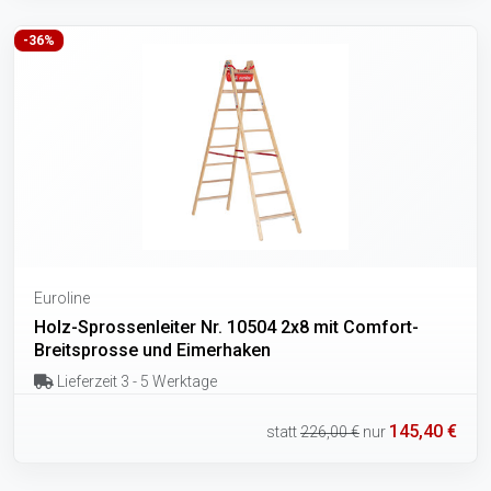
-36%
Euroline
Holz-Sprossenleiter Nr. 10504 2x8 mit Comfort-
Breitsprosse und Eimerhaken
Lieferzeit 3 - 5 Werktage
145,40 €
statt
226,00 €
nur