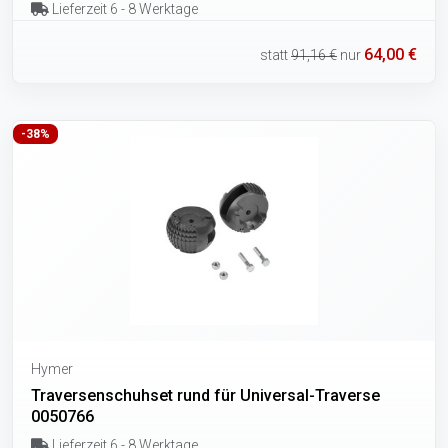
Lieferzeit 6 - 8 Werktage
64,00 €
statt
91,16 €
nur
-38%
Hymer
Traversenschuhset rund für Universal-Traverse
0050766
Lieferzeit 6 - 8 Werktage