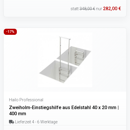
282,00 €
statt
348,00 €
nur
-17%
Hailo Professional
Zweiholm-Einstiegshilfe aus Edelstahl 40 x 20 mm |
400 mm
Lieferzeit 4 - 6 Werktage