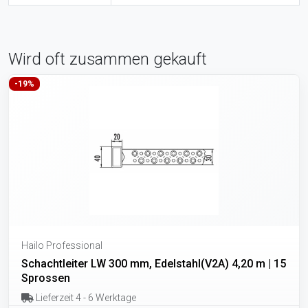
Wird oft zusammen gekauft
-19%
Hailo Professional
Schachtleiter LW 300 mm, Edelstahl(V2A) 4,20 m | 15
Sprossen
Lieferzeit 4 - 6 Werktage