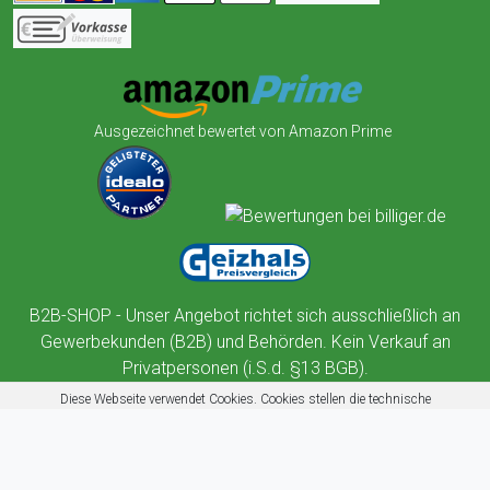
Ausgezeichnet bewertet von Amazon Prime
B2B-SHOP - Unser Angebot richtet sich ausschließlich an
Gewerbekunden (B2B) und Behörden. Kein Verkauf an
Privatpersonen (i.S.d. §13 BGB).
Diese Webseite verwendet Cookies. Cookies stellen die technische
Funktionalität dieser Website sicher. Außerdem nutzt diese Website
Cookies zur Benutzerführung, Web-Analyse und zu Werbezwecken.