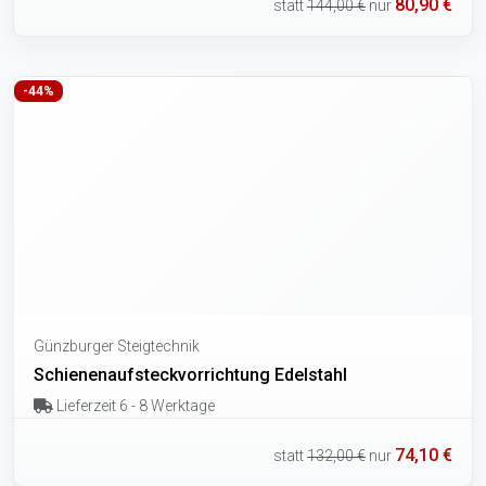
80,90 €
statt
144,00 €
nur
-44%
Günzburger Steigtechnik
Schienenaufsteckvorrichtung Edelstahl
Lieferzeit 6 - 8 Werktage
74,10 €
statt
132,00 €
nur