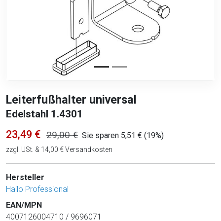
Leiterfußhalter universal
Edelstahl 1.4301
23,49 €
29,00 €
Sie sparen 5,51 € (19%)
zzgl. USt. & 14,00 € Versandkosten
Hersteller
Hailo Professional
EAN/MPN
4007126004710 / 9696071