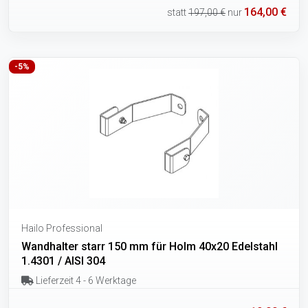
164,00 €
statt
197,00 €
nur
-5%
Hailo Professional
Wandhalter starr 150 mm für Holm 40x20 Edelstahl
1.4301 / AISI 304
Lieferzeit 4 - 6 Werktage