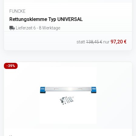
FUNCKE
Rettungsklemme Typ UNIVERSAL
Lieferzeit 6 - 8 Werktage
97,20 €
statt
138,45 €
nur
-39%