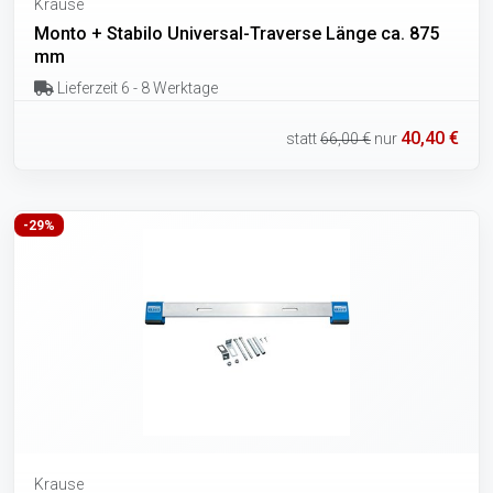
Krause
Monto + Stabilo Universal-Traverse Länge ca. 875
mm
Lieferzeit 6 - 8 Werktage
40,40 €
statt
66,00 €
nur
-29%
Krause