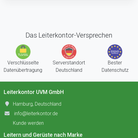
Das Leiterkontor-Versprechen
Verschlüsselte
Serverstandort
Bester
Datenübertragung
Deutschland
Datenschutz
Leiterkontor UVM GmbH
Hamburg, Deutschland
info@leiterkontor.de
Kunde werden
Leitern und Gerüste nach Marke