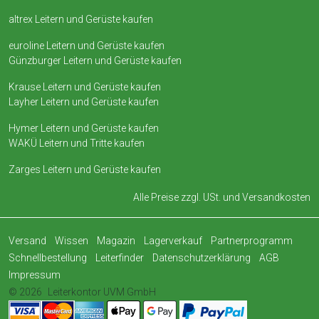
altrex Leitern und Gerüste kaufen
euroline Leitern und Gerüste kaufen
Günzburger Leitern und Gerüste kaufen
Krause Leitern und Gerüste kaufen
Layher Leitern und Gerüste kaufen
Hymer Leitern und Gerüste kaufen
WAKÜ Leitern und Tritte kaufen
Zarges Leitern und Gerüste kaufen
Alle Preise zzgl. USt. und
Versandkosten
Versand
Wissen
Magazin
Lagerverkauf
Partnerprogramm
Schnellbestellung
Leiterfinder
Datenschutzerklärung
AGB
Impressum
© 2026
Leiterkontor UVM GmbH