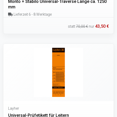
Monto + Stabilo Universal-Traverse Länge ca. 1250
mm
Lieferzeit 6 - 8 Werktage
43,50 €
statt
70,00 €
nur
Layher
Universal-Prüfetikett für Leitern