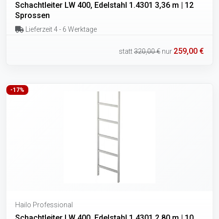
Schachtleiter LW 400, Edelstahl 1.4301 3,36 m | 12
Sprossen
Lieferzeit 4 - 6 Werktage
259,00 €
statt
320,00 €
nur
-17%
Hailo Professional
Schachtleiter LW 400, Edelstahl 1.4301 2,80 m | 10