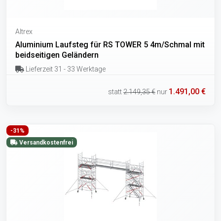
Altrex
Aluminium Laufsteg für RS TOWER 5 4m/Schmal mit
beidseitigen Geländern
Lieferzeit 31 - 33 Werktage
1.491,00 €
statt
2.149,35 €
nur
-31%
Versandkostenfrei