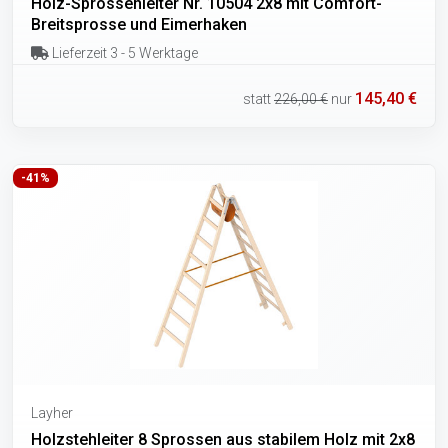
Holz-Sprossenleiter Nr. 10504 2x8 mit Comfort-
Breitsprosse und Eimerhaken
Lieferzeit 3 - 5 Werktage
145,40 €
statt
226,00 €
nur
-41%
Layher
Holzstehleiter 8 Sprossen aus stabilem Holz mit 2x8