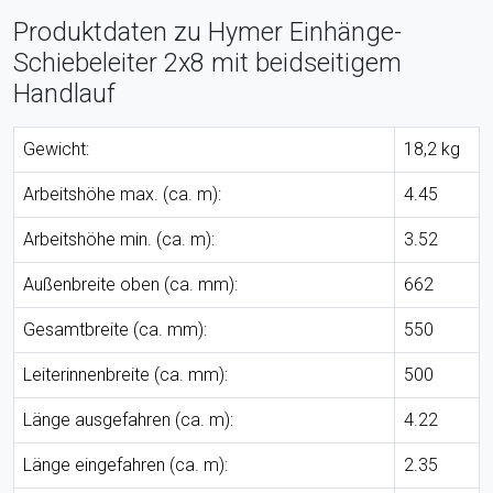
Produktdaten zu Hymer Einhänge-
Schiebeleiter 2x8 mit beidseitigem
Handlauf
Gewicht:
18,2 kg
Arbeitshöhe max. (ca. m):
4.45
Arbeitshöhe min. (ca. m):
3.52
Außenbreite oben (ca. mm):
662
Gesamtbreite (ca. mm):
550
Leiterinnenbreite (ca. mm):
500
Länge ausgefahren (ca. m):
4.22
Länge eingefahren (ca. m):
2.35