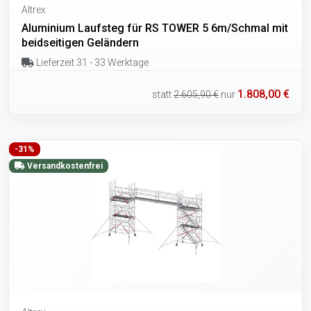
Altrex
Aluminium Laufsteg für RS TOWER 5 6m/Schmal mit
beidseitigen Geländern
Lieferzeit 31 - 33 Werktage
1.808,00 €
statt
2.605,90 €
nur
-31%
Versandkostenfrei