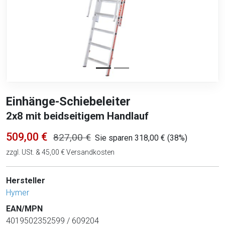
Einhänge-Schiebeleiter
2x8 mit beidseitigem Handlauf
509,00 €
827,00 €
Sie sparen 318,00 € (38%)
zzgl. USt. & 45,00 € Versandkosten
Hersteller
Hymer
EAN/MPN
4019502352599 / 609204