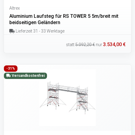
Altrex
Aluminium Laufsteg für RS TOWER 5 5m/breit mit
beidseitigen Geländern
Lieferzeit 31 - 33 Werktage
3.534,00 €
statt
5.092,20 €
nur
-31%
Versandkostenfrei