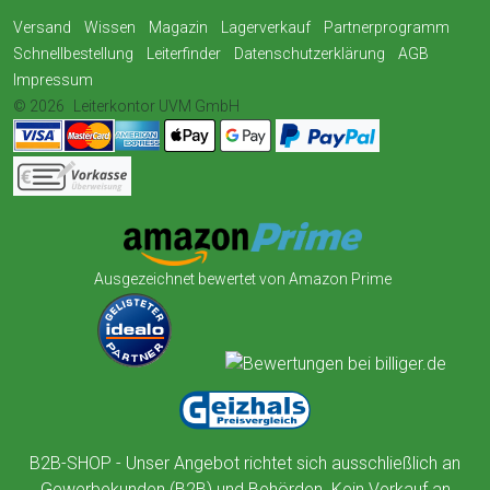
Versand
Wissen
Magazin
Lagerverkauf
Partnerprogramm
Schnellbestellung
Leiterfinder
Datenschutzerklärung
AGB
Impressum
© 2026
Leiterkontor UVM GmbH
Ausgezeichnet bewertet von Amazon Prime
B2B-SHOP - Unser Angebot richtet sich ausschließlich an
Gewerbekunden (B2B) und Behörden. Kein Verkauf an