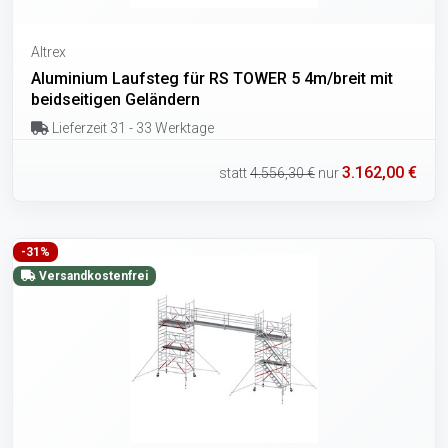
Altrex
Aluminium Laufsteg für RS TOWER 5 4m/breit mit
beidseitigen Geländern
Lieferzeit 31 - 33 Werktage
3.162,00 €
statt
4.556,30 €
nur
-31%
Versandkostenfrei