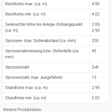
Reichhöhe max. (ca. m):
4.95
Reichhöhe min. (ca. m):
4.02
Senkrechte Höhe bis Anlege-/Einhängepunkt
2.00-
(ca. m):
2.93
Sprossen- bzw. Stufenabstand (ca. mm):
250
Sprossenabmessung bzw. Stufentiefe (ca.
45
mm):
Sprossenzahl:
2×8
Sprossenzahl, max. ausgefahren:
13
Standhöhe max. (ca. m):
2.95
Standhöhe min. (ca. m):
2.02
Weitere Produktdaten