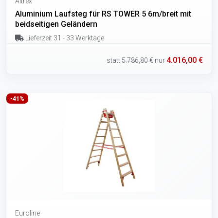
Altrex
Aluminium Laufsteg für RS TOWER 5 6m/breit mit
beidseitigen Geländern
Lieferzeit 31 - 33 Werktage
4.016,00 €
statt
5.786,80 €
nur
-41%
Euroline