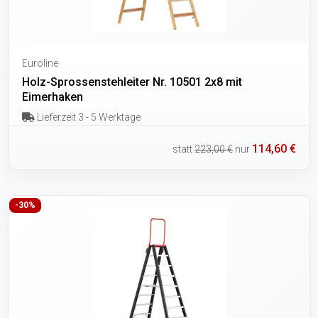
Euroline
Holz-Sprossenstehleiter Nr. 10501 2x8 mit
Eimerhaken
Lieferzeit 3 - 5 Werktage
114,60 €
statt
223,00 €
nur
-30%