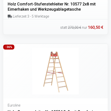
Holz Comfort-Stufenstehleiter Nr. 10577 2x8 mit
Eimerhaken und Werkzeugablagetasche
Lieferzeit 3 - 5 Werktage
160,50 €
statt
270,00 €
nur
-36%
Euroline