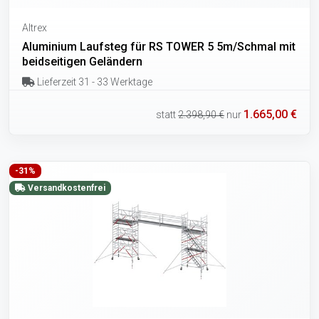
Altrex
Aluminium Laufsteg für RS TOWER 5 5m/Schmal mit
beidseitigen Geländern
Lieferzeit 31 - 33 Werktage
1.665,00 €
statt
2.398,90 €
nur
-31%
Versandkostenfrei