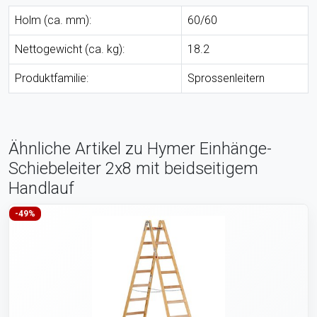
Holm (ca. mm):
60/60
Nettogewicht (ca. kg):
18.2
Produktfamilie:
Sprossenleitern
Ähnliche Artikel zu Hymer Einhänge-
Schiebeleiter 2x8 mit beidseitigem
Handlauf
-49%