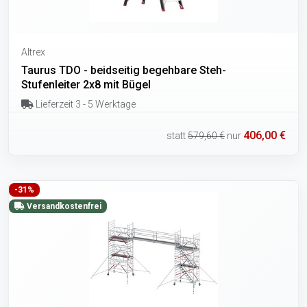
Altrex
Taurus TDO - beidseitig begehbare Steh-
Stufenleiter 2x8 mit Bügel
Lieferzeit 3 - 5 Werktage
406,00 €
statt
579,60 €
nur
-31%
Versandkostenfrei