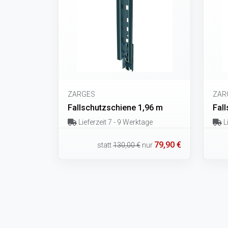
ZARGES
ZAR
Fallschutzschiene 1,96 m
Fal
Lieferzeit 7 - 9 Werktage
Li
79,90 €
statt
130,00 €
nur