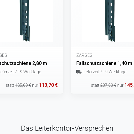
GES
ZARGES
lschutzschiene 2,80 m
Fallschutzschiene 1,40 m
eferzeit 7 - 9 Werktage
Lieferzeit 7 - 9 Werktage
113,70 €
145,
statt
185,00 €
nur
statt
237,00 €
nur
Das Leiterkontor-Versprechen