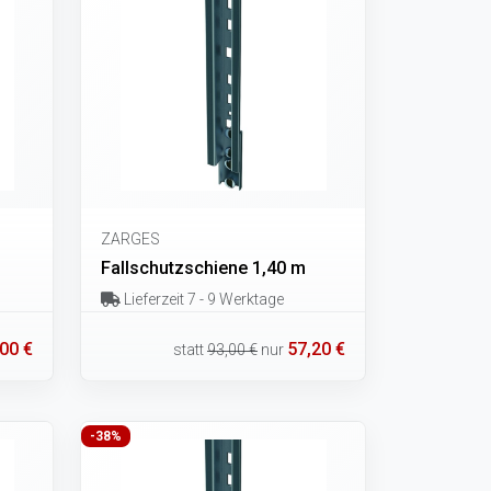
ZARGES
Fallschutzschiene 1,40 m
Lieferzeit 7 - 9 Werktage
00 €
57,20 €
statt
93,00 €
nur
-38%