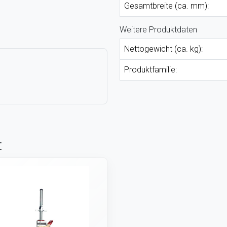
Gesamtbreite (ca. mm):
Weitere Produktdaten
Nettogewicht (ca. kg):
Produktfamilie:
t