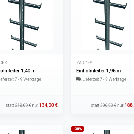
GES
ZARGES
olmleiter 1,40 m
Einholmleiter 1,96 m
eferzeit 7 - 9 Werktage
Lieferzeit 7 - 9 Werktage
134,00 €
188,
statt
218,00 €
nur
statt
306,00 €
nur
-38%