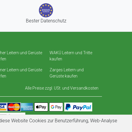
Bester Datenschutz
her Leitern und Gerüste
WAKÜ Leitern und Tritte
fen
kaufen
er Leitern und Gerüste
Zarges Leitern und
fen
Gerüste kaufen
Alle Preise zzgl. USt. und
Versandkosten
t diese Website Cookies zur Benutzerführung, Web-Analyse