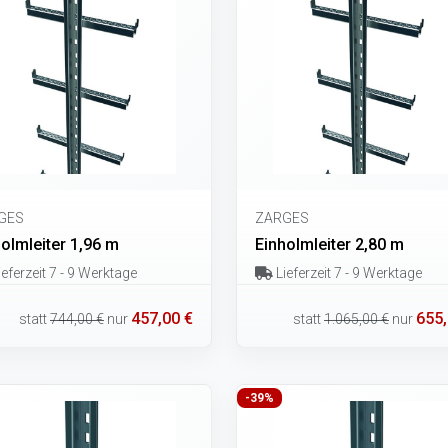
GES
ZARGES
olmleiter 1,96 m
Einholmleiter 2,80 m
eferzeit 7 - 9 Werktage
Lieferzeit 7 - 9 Werktage
457,00 €
655,
statt
744,00 €
nur
statt
1.065,00 €
nur
-39%