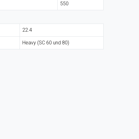
550
22.4
Heavy (SC 60 und 80)