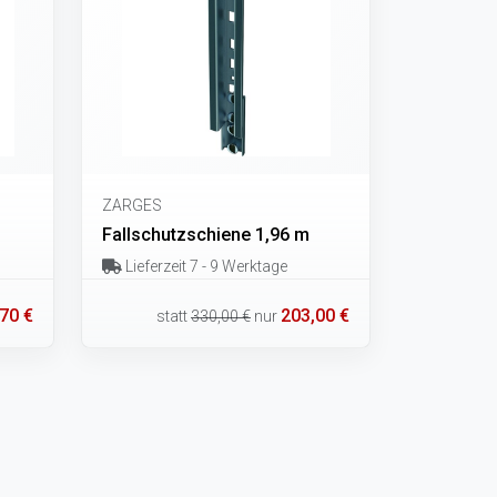
ZARGES
Fallschutzschiene 1,96 m
Lieferzeit 7 - 9 Werktage
70 €
203,00 €
statt
330,00 €
nur