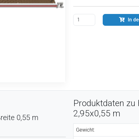
In d
Produktdaten zu
2,95x0,55 m
reite 0,55 m
Gewicht: