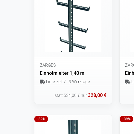
ZARGES
ZAR
Einholmleiter 1,40 m
Einh
Lieferzeit 7 - 9 Werktage
Li
328,00 €
statt
534,00 €
nur
-39%
-39%