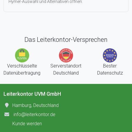
Hymer-Auswahl und Alternativen öffnen.
Das Leiterkontor-Versprechen
Verschlüsselte
Serverstandort
Bester
Datenübertragung
Deutschland
Datenschutz
Leiterkontor UVM GmbH
Hamburg, Deutschland
info@leiterkontor.de
Kunde werden