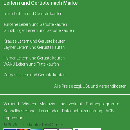
Leitern und Gerüste nach Marke
altrex Leitern und Gerüste kaufen
euroline Leitern und Gerüste kaufen
Günzburger Leitern und Gerüste kaufen
Krause Leitern und Gerüste kaufen
Layher Leitern und Gerüste kaufen
Hymer Leitern und Gerüste kaufen
WAKÜ Leitern und Tritte kaufen
Zarges Leitern und Gerüste kaufen
Alle Preise zzgl. USt. und
Versandkosten
Versand
Wissen
Magazin
Lagerverkauf
Partnerprogramm
Schnellbestellung
Leiterfinder
Datenschutzerklärung
AGB
Impressum
© 2026
Leiterkontor UVM GmbH