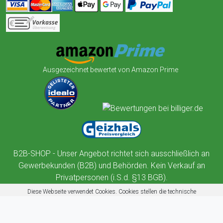
Ausgezeichnet bewertet von Amazon Prime
B2B-SHOP - Unser Angebot richtet sich ausschließlich an
Gewerbekunden (B2B) und Behörden. Kein Verkauf an
Privatpersonen (i.S.d. §13 BGB).
Diese Webseite verwendet Cookies. Cookies stellen die technische
Funktionalität dieser Website sicher. Außerdem nutzt diese Website
Cookies zur Benutzerführung, Web-Analyse und zu Werbezwecken.