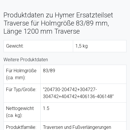
Produktdaten zu Hymer Ersatzteilset
Traverse für Holmgröße 83/89 mm,
Länge 1200 mm Traverse
Gewicht:
1,5 kg
Weitere Produktdaten
Für Holmgröße
83/89
(ca. mm):
Für Typ/Größe:
"204730-204742+304727-
304742+404742+406136-406148"
Nettogewicht
1.5
(ca. kg):
Produktfamilie:
Traversen und Fußverlängerungen