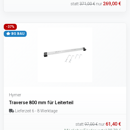
269,00 €
statt
371,00 €
nur
-37%
BG BAU
Hymer
Traverse 800 mm für Leiterteil
Lieferzeit 6 - 8 Werktage
61,40 €
statt
97,00 €
nur