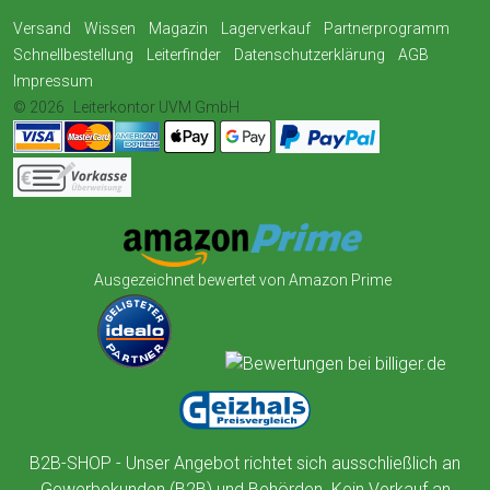
Versand
Wissen
Magazin
Lagerverkauf
Partnerprogramm
Schnellbestellung
Leiterfinder
Datenschutzerklärung
AGB
Impressum
© 2026
Leiterkontor UVM GmbH
Ausgezeichnet bewertet von Amazon Prime
B2B-SHOP - Unser Angebot richtet sich ausschließlich an
Gewerbekunden (B2B) und Behörden. Kein Verkauf an