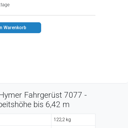
ktage
en Warenkorb
Hymer Fahrgerüst 7077 -
beitshöhe bis 6,42 m
122,2 kg