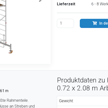
Lieferzeit
6 - 8 Wer
In d
Produktdaten zu 
0.72 x 2.08 m Ar
,61 m
ßte Rahmenteile.
Gewicht:
hlüsse an Streben und