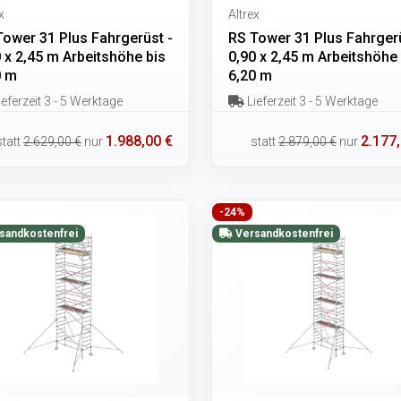
x
Altrex
Tower 31 Plus Fahrgerüst -
RS Tower 31 Plus Fahrgerü
 x 2,45 m Arbeitshöhe bis
0,90 x 2,45 m Arbeitshöhe 
0 m
6,20 m
eferzeit 3 - 5 Werktage
Lieferzeit 3 - 5 Werktage
1.988,00 €
2.177,
statt
2.629,00 €
nur
statt
2.879,00 €
nur
-24%
sandkostenfrei
Versandkostenfrei