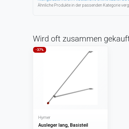
Ähnliche Produkte in der passenden Kategorie verg
Wird oft zusammen gekauf
-37%
Hymer
Ausleger lang, Basisteil