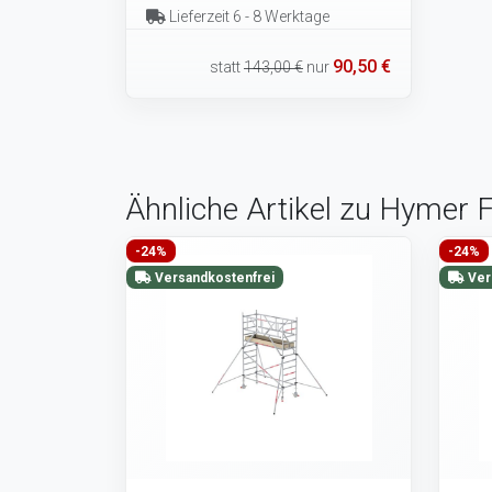
Lieferzeit 6 - 8 Werktage
90,50 €
statt
143,00 €
nur
Ähnliche Artikel zu Hymer 
-24%
-24%
Versandkostenfrei
Ver