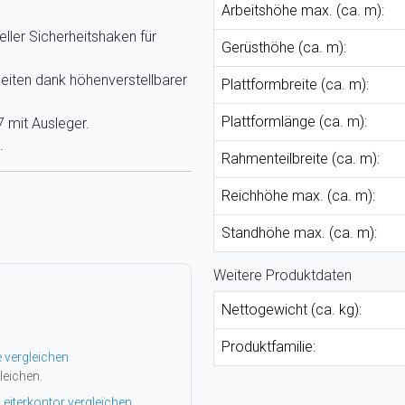
Arbeitshöhe max. (ca. m):
ller Sicherheitshaken für
Gerüsthöhe (ca. m):
ten dank höhenverstellbarer
Plattformbreite (ca. m):
Plattformlänge (ca. m):
 mit Ausleger.
.
Rahmenteilbreite (ca. m):
Reichhöhe max. (ca. m):
Standhöhe max. (ca. m):
Weitere Produktdaten
Nettogewicht (ca. kg):
Produktfamilie:
e vergleichen
leichen.
Leiterkontor vergleichen