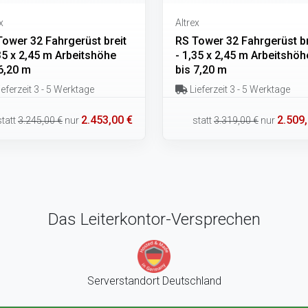
x
Altrex
Tower 32 Fahrgerüst breit
RS Tower 32 Fahrgerüst br
35 x 2,45 m Arbeitshöhe
- 1,35 x 2,45 m Arbeitshöh
6,20 m
bis 7,20 m
eferzeit 3 - 5 Werktage
Lieferzeit 3 - 5 Werktage
2.453,00 €
2.509,
statt
3.245,00 €
nur
statt
3.319,00 €
nur
Das Leiterkontor-Versprechen
Serverstandort Deutschland