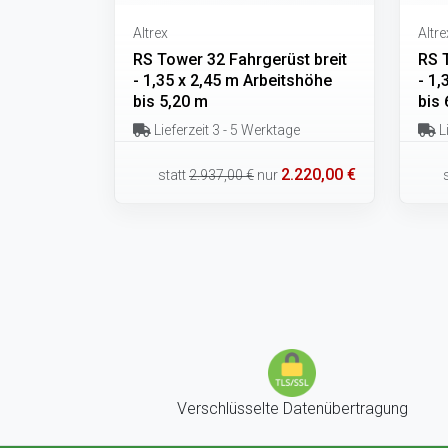
Altrex
Altre
RS Tower 32 Fahrgerüst breit
RS 
- 1,35 x 2,45 m Arbeitshöhe
- 1,
bis 5,20 m
bis 
Lieferzeit 3 - 5 Werktage
Li
2.220,00 €
statt
2.937,00 €
nur
Verschlüsselte Datenübertragung