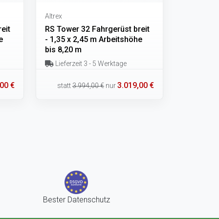
Altrex
eit
RS Tower 32 Fahrgerüst breit
e
- 1,35 x 2,45 m Arbeitshöhe
bis 8,20 m
Lieferzeit 3 - 5 Werktage
00 €
3.019,00 €
statt
3.994,00 €
nur
Bester Datenschutz