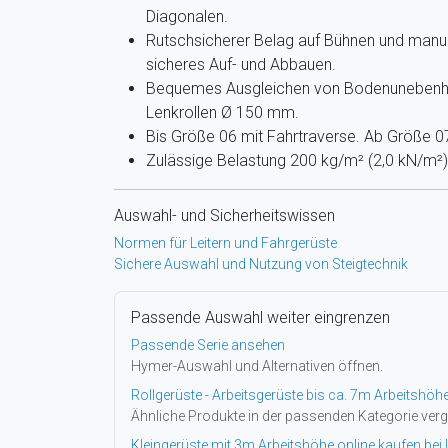
Diagonalen.
Rutschsicherer Belag auf Bühnen und manue
sicheres Auf- und Abbauen.
Bequemes Ausgleichen von Bodenunebenhei
Lenkrollen Ø 150 mm.
Bis Größe 06 mit Fahrtraverse. Ab Größe 07
Zulässige Belastung 200 kg/m² (2,0 kN/m²)
Auswahl- und Sicherheitswissen
Normen für Leitern und Fahrgerüste
Sichere Auswahl und Nutzung von Steigtechnik
Passende Auswahl weiter eingrenzen
Passende Serie ansehen
Hymer-Auswahl und Alternativen öffnen.
Rollgerüste - Arbeitsgerüste bis ca. 7m Arbeitshöh
Ähnliche Produkte in der passenden Kategorie verg
Kleingerüste mit 3m Arbeitshöhe online kaufen bei 