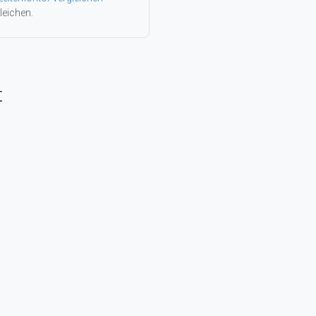
leichen.
t