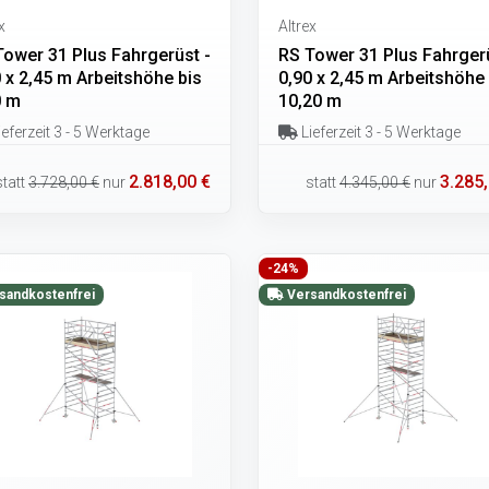
x
Altrex
Tower 31 Plus Fahrgerüst -
RS Tower 31 Plus Fahrgerü
 x 2,45 m Arbeitshöhe bis
0,90 x 2,45 m Arbeitshöhe 
0 m
10,20 m
eferzeit 3 - 5 Werktage
Lieferzeit 3 - 5 Werktage
2.818,00 €
3.285,
statt
3.728,00 €
nur
statt
4.345,00 €
nur
-24%
sandkostenfrei
Versandkostenfrei