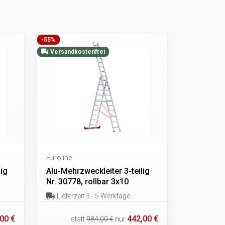
-55%
Versandkostenfrei
Euroline
lig
Alu-Mehrzweckleiter 3-teilig
Nr. 30778, rollbar 3x10
Lieferzeit 3 - 5 Werktage
00 €
442,00 €
statt
984,00 €
nur