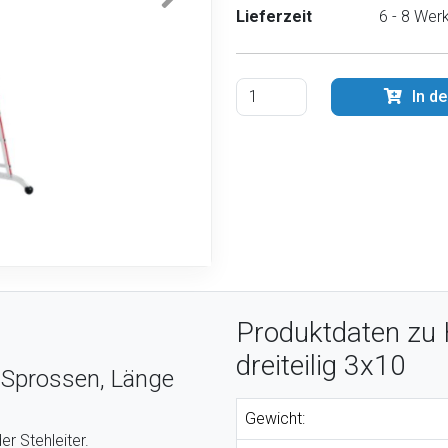
Lieferzeit
6 - 8 Wer
In d
Produktdaten zu 
dreiteilig 3x10
0 Sprossen, Länge
Gewicht:
er Stehleiter.