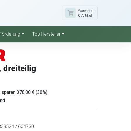
Warenkorb
0 Artikel
Förderung
Top Hersteller
dreiteilig
e sparen 378,00 € (38%)
and
38524 / 604730