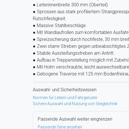
● Leiterinnenbreite 300 mm (Oberteil).
● Sprossen aus stark profiliertem Strangpresspr
Rutschfestigkeit.
● Massive Stahlbeschläge.
● Mit Wandlaufrollen zum komfortablen Ausfahre
● Spreizsicherung durch hochfeste, 30 mm breit
● Zwei starre Streben gegen unbeabsichtigte
● Stabile Aussteifungsstreben am Antritt.
● Aufbau in Treppenstellung möglich mit Zube
● Mit Holm verschraubte, leicht auswechselbare
● Gebogene Traverse mit 125 mm Bodenfreira
Auswahl- und Sicherheitswissen
Normen für Leitern und Fahrgerüste
Sichere Auswahl und Nutzung von Steigtechnik
Passende Auswahl weiter eingrenzen
Passende Serie ansehen