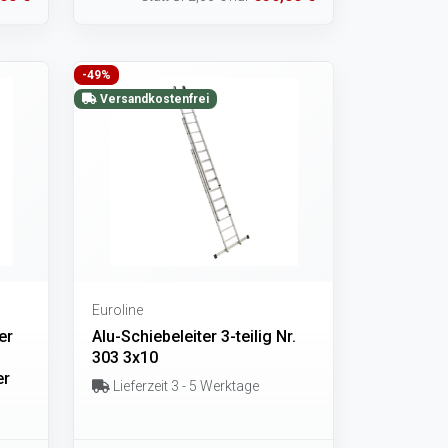
-49%
Versandkostenfrei
Euroline
er
Alu-Schiebeleiter 3-teilig Nr.
303 3x10
er
Lieferzeit 3 - 5 Werktage