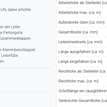
Arbeitshöhe als Stehleiter (ca
ofil, daher erhöhte
Arbeitshöhe max. (ca. m):
Außenbreite oben (ca. mm):
n der Leiter.
Gesamtbreite (ca. mm):
e Perlongurte.
s Zusammenklappen.
Leiterinnenbreite (ca. mm):
hör Klemmbeschlagset.
Länge ausgefahren (ca. m):
 Leiterfüße.
um.
Länge eingefahren (ca. m):
Reichhöhe als Stehleiter (ca.
Reichhöhe max. (ca. m):
Schrittlänge ein-/ausgefahren
Senkrechte Gesamthöhe (ca.