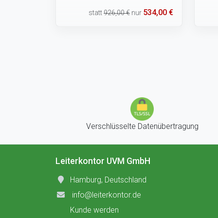
534,00 €
statt
926,00 €
nur
Verschlüsselte Datenübertragung
Leiterkontor UVM GmbH
Hamburg, Deutschland
info@leiterkontor.de
Kunde werden