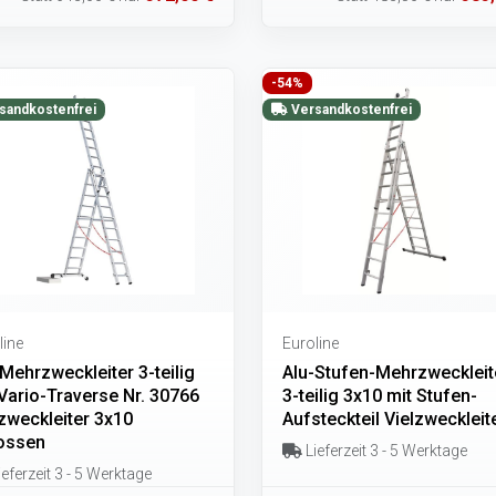
-54%
sandkostenfrei
Versandkostenfrei
line
Euroline
Mehrzweckleiter 3-teilig
Alu-Stufen-Mehrzweckleit
Vario-Traverse Nr. 30766
3-teilig 3x10 mit Stufen-
zweckleiter 3x10
Aufsteckteil Vielzweckleit
ossen
Lieferzeit 3 - 5 Werktage
eferzeit 3 - 5 Werktage