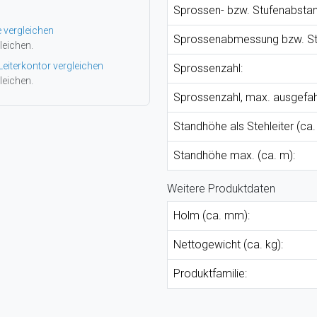
Sprossen- bzw. Stufenabstan
e vergleichen
Sprossenabmessung bzw. Stu
leichen.
Leiterkontor vergleichen
Sprossenzahl:
leichen.
Sprossenzahl, max. ausgefah
Standhöhe als Stehleiter (ca.
Standhöhe max. (ca. m):
Weitere Produktdaten
Holm (ca. mm):
Nettogewicht (ca. kg):
Produktfamilie: