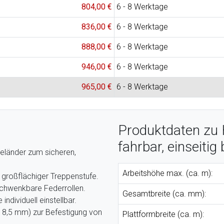
804,00 €
6 - 8 Werktage
836,00 €
6 - 8 Werktage
888,00 €
6 - 8 Werktage
946,00 €
6 - 8 Werktage
965,00 €
6 - 8 Werktage
Produktdaten zu
fahrbar, einseiti
Geländer zum sicheren,
Arbeitshöhe max. (ca. m):
 großflächiger Treppenstufe.
schwenkbare Federrollen.
Gesamtbreite (ca. mm):
individuell einstellbar.
 8,5 mm) zur Befestigung von
Plattformbreite (ca. m):