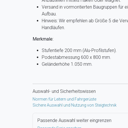
Anbauteilen mittels Haken oder Magnet.
Versand in vormontierten Baugruppen für e
Aufbau.
Hinweis: Wir empfehlen ab Größe 5 die Ver
Handläufen.
Merkmale:
Stufentiefe 200 mm (Alu-Profilstufen).
Podestabmessung 600 x 800 mm.
Geländerhöhe 1.050 mm.
Auswahl- und Sicherheitswissen
Normen für Leitern und Fahrgerüste
Sichere Auswahl und Nutzung von Steigtechnik
Passende Auswahl weiter eingrenzen