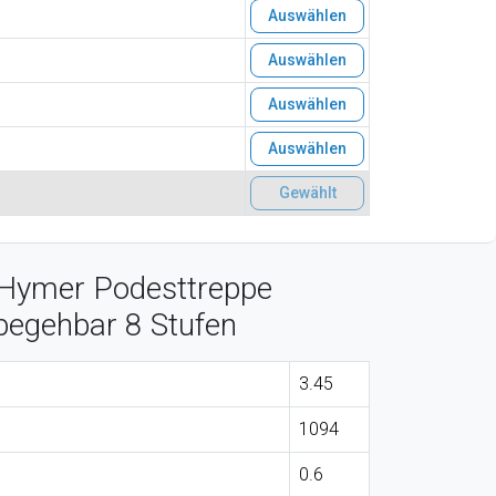
Auswählen
Auswählen
Auswählen
Auswählen
Gewählt
 Hymer Podesttreppe
g begehbar 8 Stufen
3.45
1094
0.6