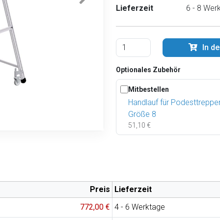
Lieferzeit
6 - 8 Wer
In d
Optionales Zubehör
Mitbestellen
Handlauf für Podesttreppe
Größe 8
51,10 €
Preis
Lieferzeit
772,00 €
4 - 6 Werktage