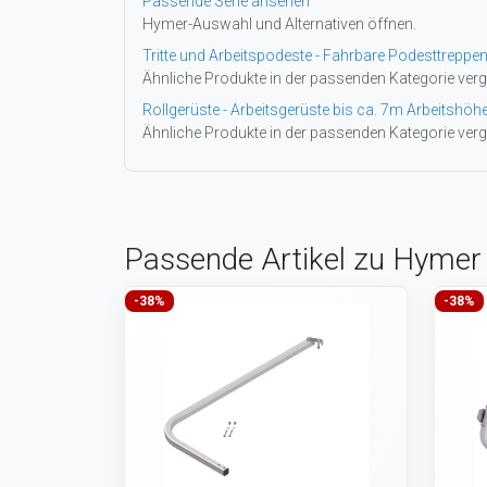
Passende Serie ansehen
Hymer-Auswahl und Alternativen öffnen.
Tritte und Arbeitspodeste - Fahrbare Podesttreppen
Ähnliche Produkte in der passenden Kategorie verg
Rollgerüste - Arbeitsgerüste bis ca. 7m Arbeitshöh
Ähnliche Produkte in der passenden Kategorie verg
Passende Artikel zu Hymer 
-38%
-38%