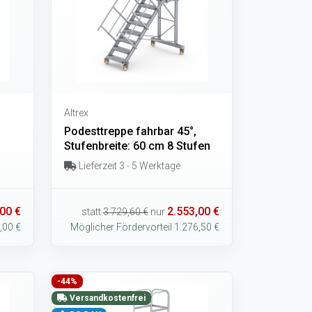
Altrex
Podesttreppe fahrbar 45°,
Stufenbreite: 60 cm 8 Stufen
Lieferzeit 3 - 5 Werktage
00 €
2.553,00 €
statt
3.729,60 €
nur
,00 €
Möglicher Fördervorteil 1.276,50 €
-44%
Versandkostenfrei