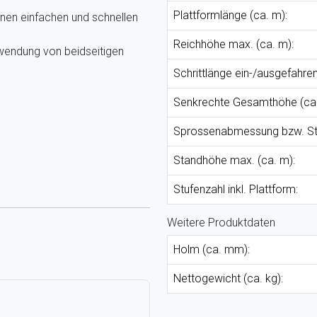
Plattformlänge (ca. m):
inen einfachen und schnellen
Reichhöhe max. (ca. m):
wendung von beidseitigen
Schrittlänge ein-/ausgefahren
Senkrechte Gesamthöhe (ca.
Sprossenabmessung bzw. Stu
Standhöhe max. (ca. m):
Stufenzahl inkl. Plattform:
Weitere Produktdaten
Holm (ca. mm):
Nettogewicht (ca. kg):