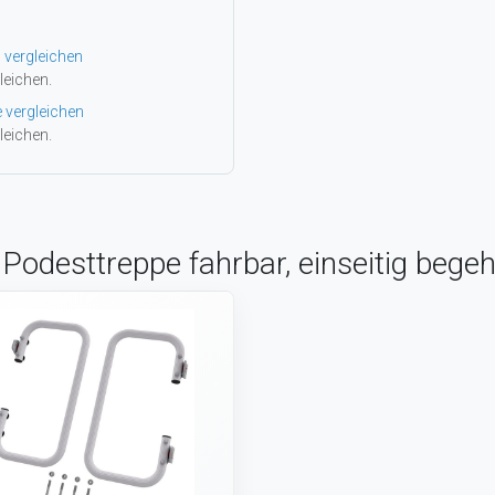
 vergleichen
leichen.
e vergleichen
leichen.
Podesttreppe fahrbar, einseitig bege