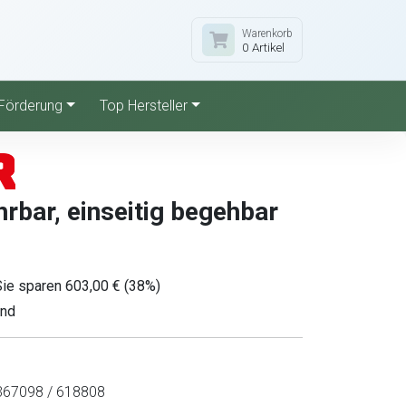
Warenkorb
0 Artikel
Förderung
Top Hersteller
rbar, einseitig begehbar
Sie sparen 603,00 € (38%)
and
67098 / 618808