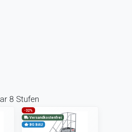
ar 8 Stufen
-32%
Versandkostenfrei
BG BAU