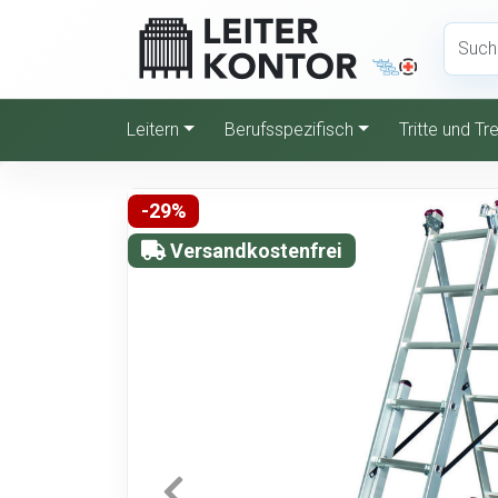
Leitern
Berufsspezifisch
Tritte und T
-29%
Versandkostenfrei