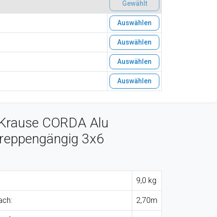
Gewählt
Auswählen
Auswählen
Auswählen
Auswählen
 Krause CORDA Alu
Treppengängig 3x6
9,0 kg
ach:
2,70m