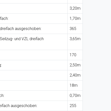
3,20m
fach:
1,70m
 dreifach ausgeschoben:
365
Seilzug- und VZL dreifach
3,65m
170
:
2,50m
2,40m
18m
ch:
0,70m
eifach ausgeschoben:
255