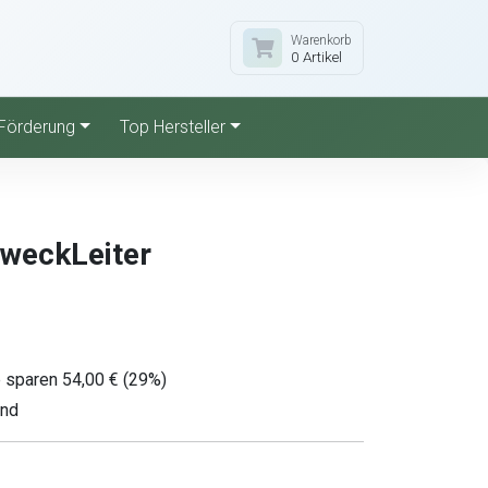
Warenkorb
0 Artikel
Förderung
Top Hersteller
weckLeiter
 sparen 54,00 € (29%)
and