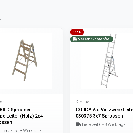
t
-35%
Versandkostenfrei
se
Krause
BILO Sprossen-
CORDA Alu VielzweckLeite
pelLeiter (Holz) 2x4
030375 3x7 Sprossen
ossen
Lieferzeit 6 - 8 Werktage
eferzeit 6 - 8 Werktage