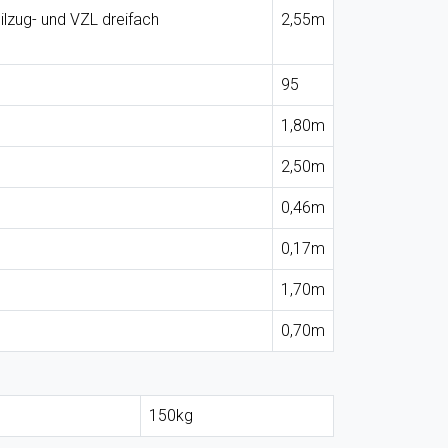
lzug- und VZL dreifach
2,55m
95
1,80m
2,50m
0,46m
0,17m
1,70m
0,70m
150kg