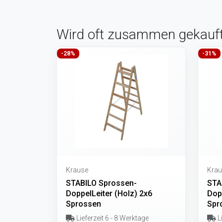
Wird oft zusammen gekauf
-28%
-31%
Krause
Krau
STABILO Sprossen-
STA
DoppelLeiter (Holz) 2x6
Dop
Sprossen
Spr
Lieferzeit 6 - 8 Werktage
Li