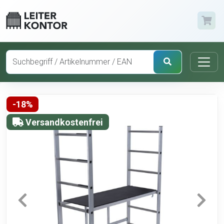
-18%
Versandkostenfrei