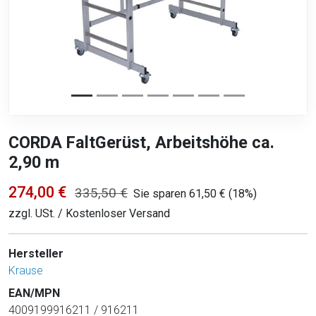
CORDA FaltGerüst, Arbeitshöhe ca.
2,90 m
274,00 €
335,50 €
Sie sparen 61,50 € (18%)
zzgl. USt. / Kostenloser Versand
Hersteller
Krause
EAN/MPN
4009199916211 / 916211