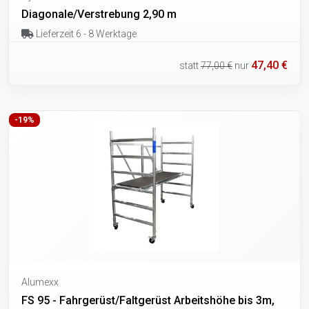
Diagonale/Verstrebung 2,90 m
Lieferzeit 6 - 8 Werktage
47,40 €
statt
77,00 €
nur
-19%
Alumexx
FS 95 - Fahrgerüst/Faltgerüst Arbeitshöhe bis 3m,