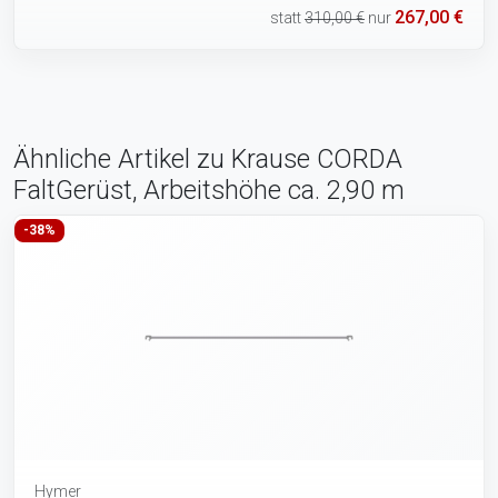
267,00 €
statt
310,00 €
nur
Ähnliche Artikel zu Krause CORDA
FaltGerüst, Arbeitshöhe ca. 2,90 m
-38%
Hymer