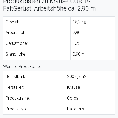
Produktdaten zu Krause CORDA
FaltGerüst, Arbeitshöhe ca. 2,90 m
Gewicht:
15,2 kg
Arbeitshöhe:
2,90m
Gerüsthöhe:
1,75
Standhöhe:
0,90m
Weitere Produktdaten
Belastbarkeit:
200kg/m2
Hersteller:
Krause
Produktreihe:
Corda
Produkttyp:
Faltgerüst