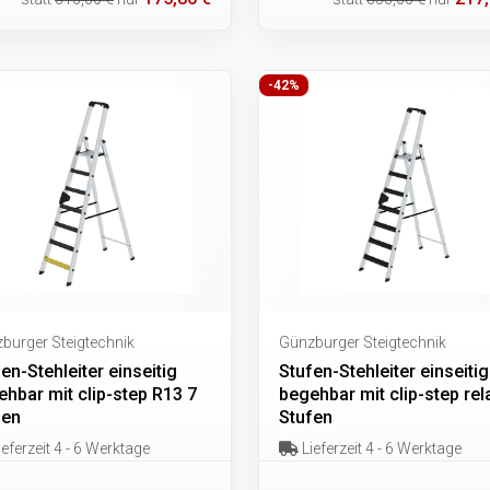
-42%
burger Steigtechnik
Günzburger Steigtechnik
en-Stehleiter einseitig
Stufen-Stehleiter einseitig
hbar mit clip-step R13 7
begehbar mit clip-step rel
fen
Stufen
eferzeit 4 - 6 Werktage
Lieferzeit 4 - 6 Werktage