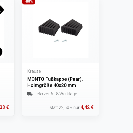
-80%
Krause
MONTO Fußkappe (Paar),
Holmgröße 40x20 mm
Lieferzeit 6 - 8 Werktage
33 €
4,42 €
statt
22,50 €
nur