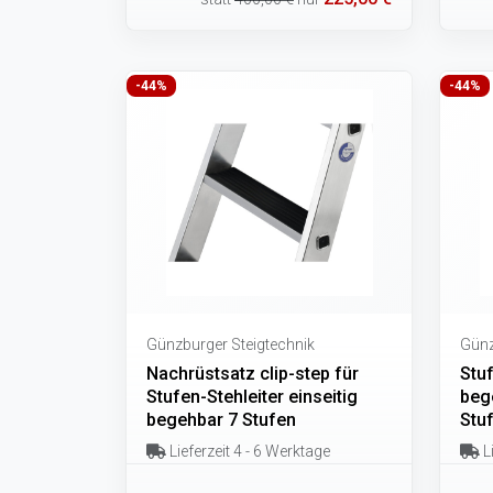
-44%
-44%
Günzburger Steigtechnik
Günz
Nachrüstsatz clip-step für
Stuf
Stufen-Stehleiter einseitig
bege
begehbar 7 Stufen
Stu
Lieferzeit 4 - 6 Werktage
Li