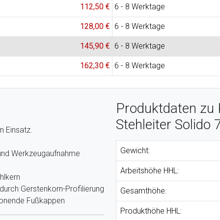
112,50 €
6 - 8 Werktage
128,00 €
6 - 8 Werktage
145,90 €
6 - 8 Werktage
162,30 €
6 - 8 Werktage
Produktdaten zu
Stehleiter Solido 
n Einsatz.
Gewicht:
n und Werkzeugaufnahme
Arbeitshöhe HHL:
hlkern
 durch Gerstenkorn-Profilierung
Gesamthöhe:
schonende Fußkappen
Produkthöhe HHL: