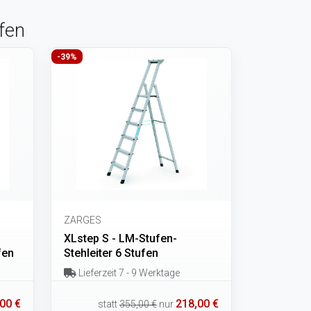
fen
-39%
ZARGES
XLstep S - LM-Stufen-
fen
Stehleiter 6 Stufen
Lieferzeit 7 - 9 Werktage
00 €
218,00 €
statt
355,00 €
nur