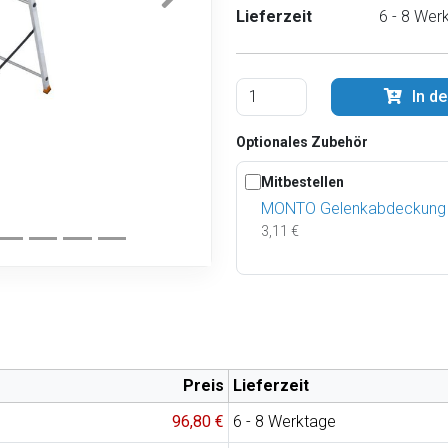
Lieferzeit
6 - 8 Wer
In d
Optionales Zubehör
Mitbestellen
MONTO Gelenkabdeckung
3,11 €
Preis
Lieferzeit
96,80 €
6 - 8 Werktage