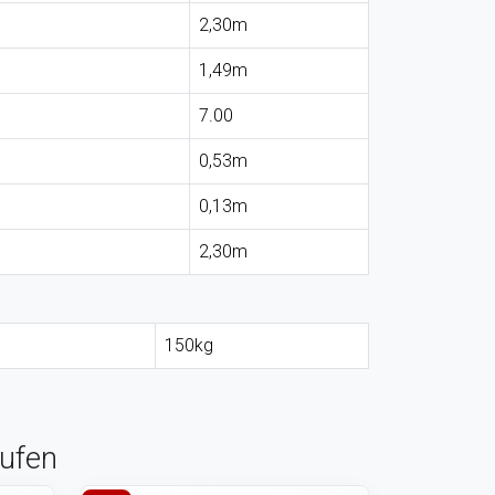
2,30m
1,49m
7.00
0,53m
0,13m
2,30m
150kg
tufen