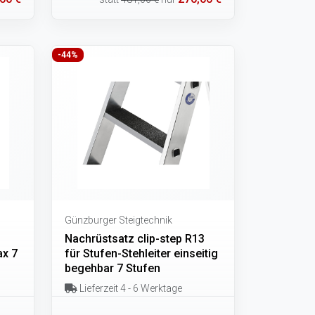
-44%
Günzburger Steigtechnik
Nachrüstsatz clip-step R13
ax 7
für Stufen-Stehleiter einseitig
begehbar 7 Stufen
Lieferzeit 4 - 6 Werktage