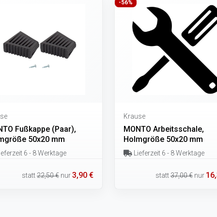
-56%
se
Krause
TO Fußkappe (Paar),
MONTO Arbeitsschale,
mgröße 50x20 mm
Holmgröße 50x20 mm
eferzeit 6 - 8 Werktage
Lieferzeit 6 - 8 Werktage
3,90 €
16,
statt
22,50 €
nur
statt
37,00 €
nur