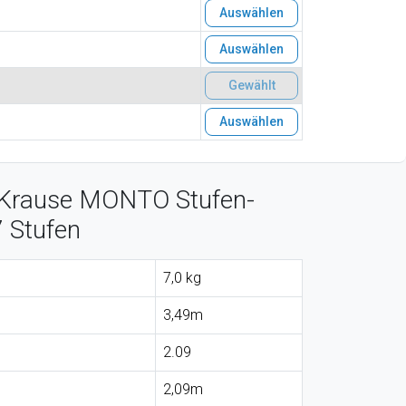
Auswählen
Auswählen
Gewählt
Auswählen
 Krause MONTO Stufen-
7 Stufen
7,0 kg
3,49m
2.09
2,09m