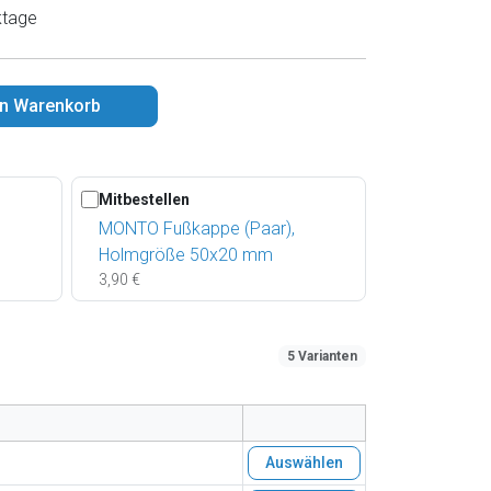
ktage
en Warenkorb
Mitbestellen
MONTO Fußkappe (Paar),
Holmgröße 50x20 mm
3,90 €
5 Varianten
Auswählen