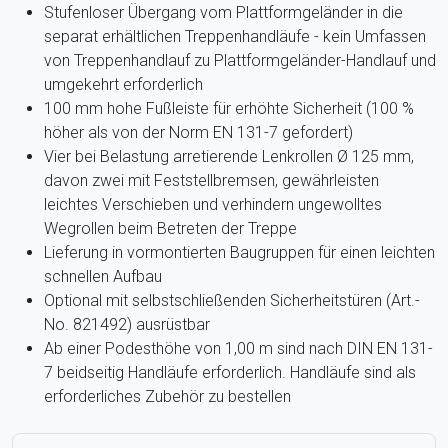
Stufenloser Übergang vom Plattformgeländer in die
separat erhältlichen Treppenhandläufe - kein Umfassen
von Treppenhandlauf zu Plattformgeländer-Handlauf und
umgekehrt erforderlich
100 mm hohe Fußleiste für erhöhte Sicherheit (100 %
höher als von der Norm EN 131-7 gefordert)
Vier bei Belastung arretierende Lenkrollen Ø 125 mm,
davon zwei mit Feststellbremsen, gewährleisten
leichtes Verschieben und verhindern ungewolltes
Wegrollen beim Betreten der Treppe
Lieferung in vormontierten Baugruppen für einen leichten
schnellen Aufbau
Optional mit selbstschließenden Sicherheitstüren (Art.-
No. 821492) ausrüstbar
Ab einer Podesthöhe von 1,00 m sind nach DIN EN 131-
7 beidseitig Handläufe erforderlich. Handläufe sind als
erforderliches Zubehör zu bestellen