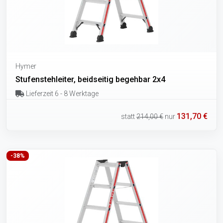
Hymer
Stufenstehleiter, beidseitig begehbar 2x4
Lieferzeit 6 - 8 Werktage
131,70 €
statt
214,00 €
nur
-38%