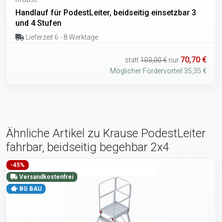
Handlauf für PodestLeiter, beidseitig einsetzbar 3
und 4 Stufen
Lieferzeit 6 - 8 Werktage
70,70 €
statt
103,00 €
nur
Möglicher Fördervorteil 35,35 €
Ähnliche Artikel zu Krause PodestLeiter
fahrbar, beidseitig begehbar 2x4
-45%
Versandkostenfrei
BG BAU