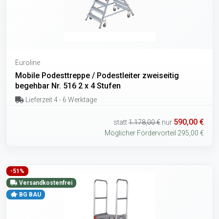
Euroline
Mobile Podesttreppe / Podestleiter zweiseitig
begehbar Nr. 516 2 x 4 Stufen
Lieferzeit 4 - 6 Werktage
590,00 €
statt
1.178,00 €
nur
Möglicher Fördervorteil 295,00 €
-51%
Versandkostenfrei
BG BAU