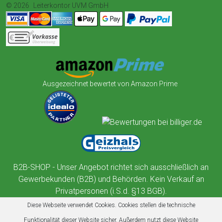
© 2026
Leiterkontor UVM GmbH
Ausgezeichnet bewertet von Amazon Prime
B2B-SHOP - Unser Angebot richtet sich ausschließlich an
Gewerbekunden (B2B) und Behörden. Kein Verkauf an
Privatpersonen (i.S.d. §13 BGB).
Diese Webseite verwendet Cookies. Cookies stellen die technische
Funktionalität dieser Website sicher. Außerdem nutzt diese Website