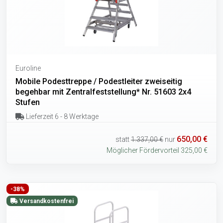
Euroline
Mobile Podesttreppe / Podestleiter zweiseitig
begehbar mit Zentralfeststellung* Nr. 51603 2x4
Stufen
Lieferzeit 6 - 8 Werktage
650,00 €
statt
1.337,00 €
nur
Möglicher Fördervorteil 325,00 €
-38%
Versandkostenfrei