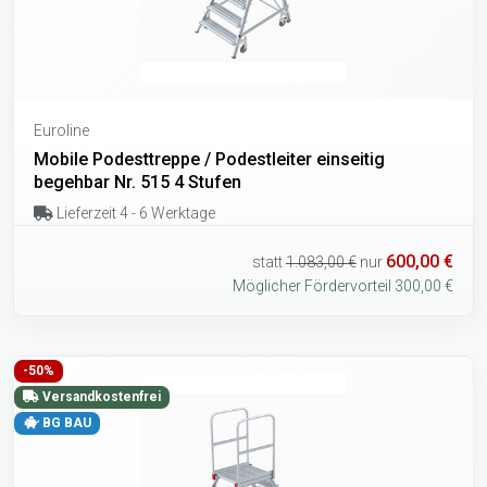
Euroline
Mobile Podesttreppe / Podestleiter einseitig
begehbar Nr. 515 4 Stufen
Lieferzeit 4 - 6 Werktage
600,00 €
statt
1.083,00 €
nur
Möglicher Fördervorteil 300,00 €
-50%
Versandkostenfrei
BG BAU