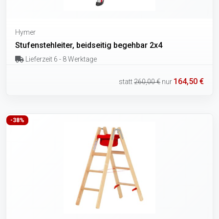
Hymer
Stufenstehleiter, beidseitig begehbar 2x4
Lieferzeit 6 - 8 Werktage
164,50 €
statt
260,00 €
nur
-38%