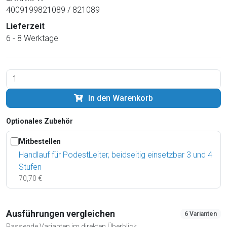
4009199821089 / 821089
Lieferzeit
6 - 8 Werktage
In den Warenkorb
Optionales Zubehör
Mitbestellen
Handlauf für PodestLeiter, beidseitig einsetzbar 3 und 4
Stufen
70,70 €
Ausführungen vergleichen
6 Varianten
Passende Varianten im direkten Überblick.