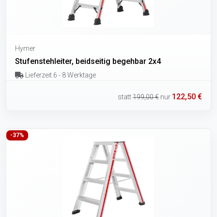
Hymer
Stufenstehleiter, beidseitig begehbar 2x4
Lieferzeit 6 - 8 Werktage
122,50 €
statt
199,00 €
nur
-37%