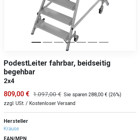
PodestLeiter fahrbar, beidseitig
begehbar
2x4
809,00 €
1.097,00 €
Sie sparen 288,00 € (26%)
zzgl. USt. / Kostenloser Versand
Hersteller
Krause
EAN/MPN