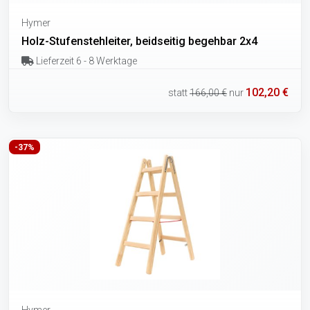
Hymer
Holz-Stufenstehleiter, beidseitig begehbar 2x4
Lieferzeit 6 - 8 Werktage
102,20 €
statt
166,00 €
nur
-37%
Hymer