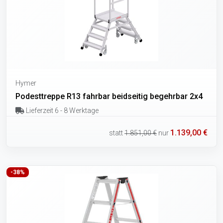
Hymer
Podesttreppe R13 fahrbar beidseitig begehrbar 2x4
Lieferzeit 6 - 8 Werktage
1.139,00 €
statt
1.851,00 €
nur
-38%