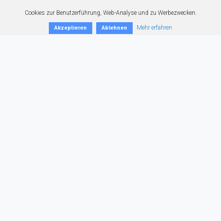
Cookies zur Benutzerführung, Web-Analyse und zu Werbezwecken.
Mehr erfahren
Akzeptieren
Ablehnen