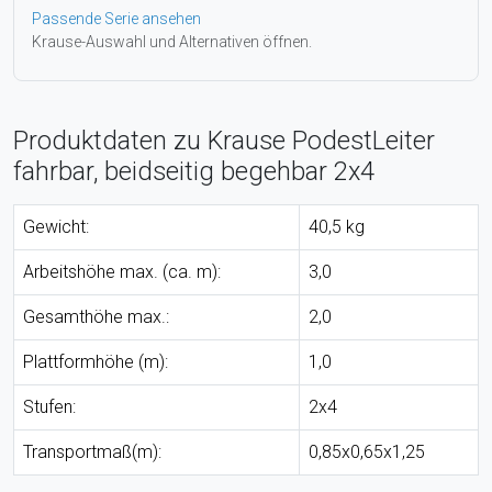
Passende Serie ansehen
Krause-Auswahl und Alternativen öffnen.
Produktdaten zu Krause PodestLeiter
fahrbar, beidseitig begehbar 2x4
Gewicht:
40,5 kg
Arbeitshöhe max. (ca. m):
3,0
Gesamthöhe max.:
2,0
Plattformhöhe (m):
1,0
Stufen:
2x4
Transportmaß(m):
0,85x0,65x1,25