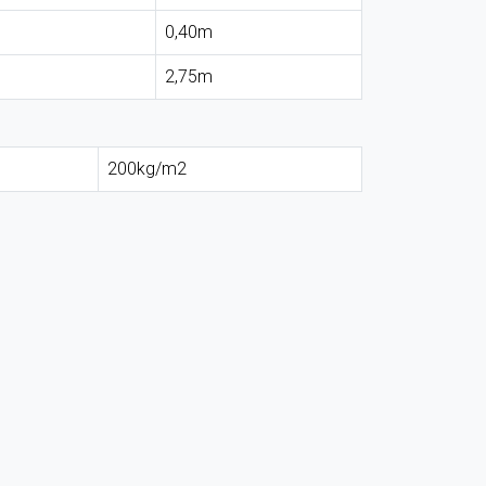
0,40m
2,75m
200kg/m2