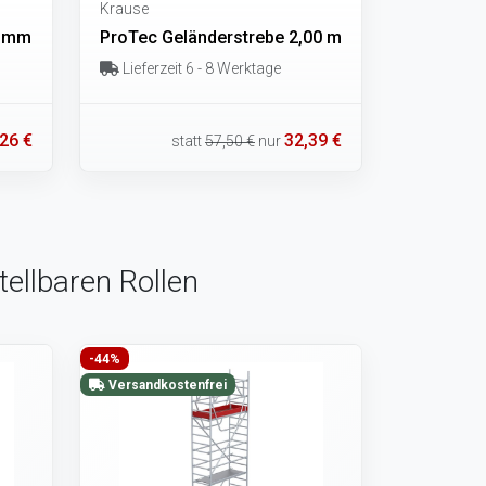
Krause
5 mm
ProTec Geländerstrebe 2,00 m
Lieferzeit 6 - 8 Werktage
,26 €
32,39 €
statt
57,50 €
nur
ellbaren Rollen
-44%
Versandkostenfrei