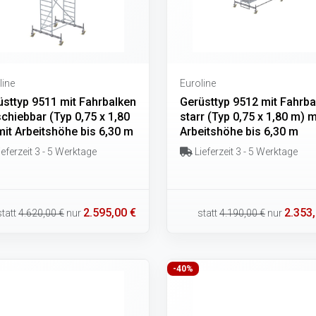
line
Euroline
üsttyp 9511 mit Fahrbalken
Gerüsttyp 9512 mit Fahrba
chiebbar (Typ 0,75 x 1,80
starr (Typ 0,75 x 1,80 m) m
mit Arbeitshöhe bis 6,30 m
Arbeitshöhe bis 6,30 m
eferzeit 3 - 5 Werktage
Lieferzeit 3 - 5 Werktage
2.595,00 €
2.353,
statt
4.620,00 €
nur
statt
4.190,00 €
nur
-40%