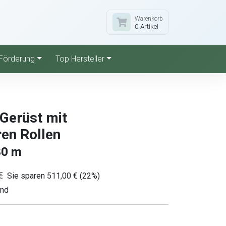
Warenkorb
0 Artikel
Förderung
Top Hersteller
Gerüst mit
ren Rollen
30 m
€
Sie sparen 511,00 € (22%)
and