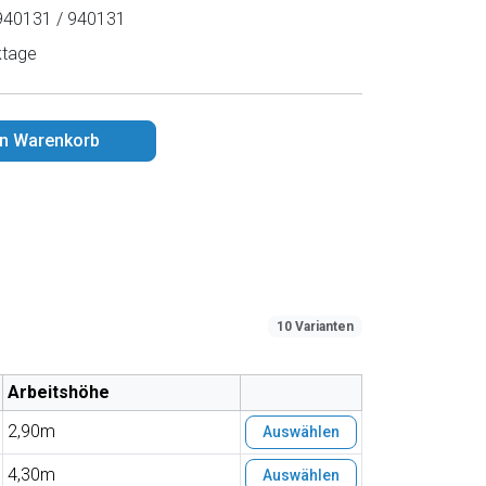
40131 / 940131
ktage
en Warenkorb
10 Varianten
Arbeitshöhe
2,90m
Auswählen
4,30m
Auswählen