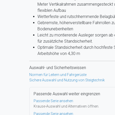
Meter Vertikalrahmen zusammengesteckt 
flexiblen Aufbau
Wetterfeste und rutschhemmende Belagbüh
Gebremste, höhenverstellbare Fahrrollen z
Bodenunebenheiten
Leicht zu montierende Ausleger sorgen ab 
für zusätzliche Standsicherheit.
Optimale Standsicherheit durch hochfeste S
Arbeitshöhe von 4,30 m
Auswahl- und Sicherheitswissen
Normen für Leitern und Fahrgerüste
Sichere Auswahl und Nutzung von Steigtechnik
Passende Auswahl weiter eingrenzen
Passende Serie ansehen
Krause-Auswahl und Alternativen öffnen.
Passende Serie ansehen