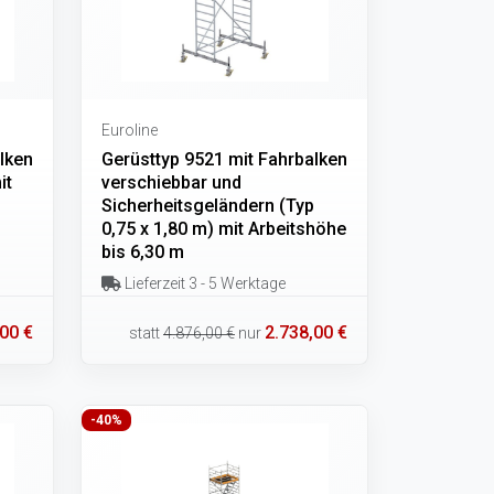
Euroline
lken
Gerüsttyp 9521 mit Fahrbalken
it
verschiebbar und
Sicherheitsgeländern (Typ
0,75 x 1,80 m) mit Arbeitshöhe
bis 6,30 m
Lieferzeit 3 - 5 Werktage
00 €
2.738,00 €
statt
4.876,00 €
nur
-40%