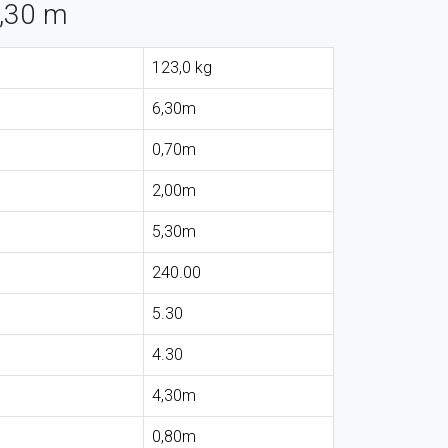
6,30 m
123,0 kg
6,30m
0,70m
2,00m
5,30m
240.00
5.30
4.30
4,30m
0,80m