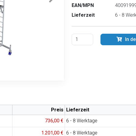
EAN/MPN
40091999
Lieferzeit
6 - 8 Wer
In d
Preis
Lieferzeit
736,00 €
6 - 8 Werktage
1.201,00 €
6 - 8 Werktage