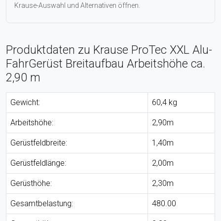
Krause-Auswahl und Alternativen öffnen.
Produktdaten zu Krause ProTec XXL Alu-
FahrGerüst Breitaufbau Arbeitshöhe ca.
2,90 m
Gewicht:
60,4 kg
Arbeitshöhe:
2,90m
Gerüstfeldbreite:
1,40m
Gerüstfeldlänge:
2,00m
Gerüsthöhe:
2,30m
Gesamtbelastung:
480.00