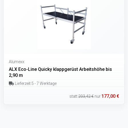
Alumexx
ALX Eco-Line Quicky klappgerüst Arbeitshöhe bis
2,90 m
Lieferzeit 5 - 7 Werktage
177,00 €
statt
203,42 €
nur