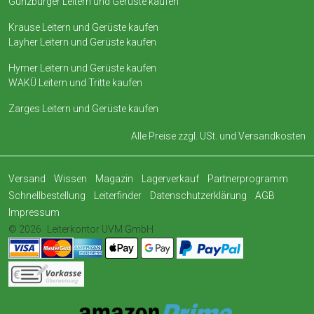
Günzburger Leitern und Gerüste kaufen
Krause Leitern und Gerüste kaufen
Layher Leitern und Gerüste kaufen
Hymer Leitern und Gerüste kaufen
WAKÜ Leitern und Tritte kaufen
Zarges Leitern und Gerüste kaufen
Alle Preise zzgl. USt. und
Versandkosten
Versand
Wissen
Magazin
Lagerverkauf
Partnerprogramm
Schnellbestellung
Leiterfinder
Datenschutzerklärung
AGB
Impressum
© 2026
Leiterkontor UVM GmbH