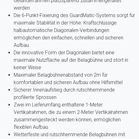
Geländerrahmen platzsparend zusammengefaltet
werden.
Die 6-Punkt-Fixierung des GuardMatic-Systems sorgt für
maximale Stabilität in der Höhe. Kraftschlüssige
halbautomatische Diagonalen-Verbindungen
ermöglichen den einfachen, schnellen und sicheren
Aufbau.
Die innovative Form der Diagonalen bietet eine
maximale Nutzfläche auf der Belagbühne und stört in
keiner Weise
Maximaler Belagbühnenabstand von 2m für
komfortablen und sicheren Aufbau ohne Hilfsmittel
Sicherer Innenaufstieg durch rutschhemmende
profilierte Sprossen
Zwei im Lieferumfang enthaltene 1-Meter
Vertikalrahmen, die zu einem 2-Meter Vertikalrahmen
zusammengesteckt werden können, ermöglichen
flexiblen Aufbau
Wetterfeste und rutschhemmende Belagbühnen mit