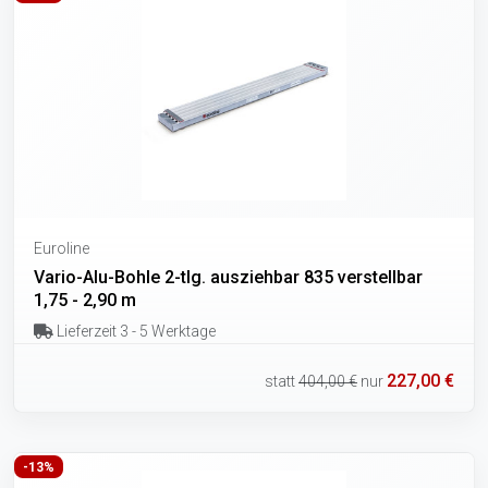
Euroline
Vario-Alu-Bohle 2-tlg. ausziehbar 835 verstellbar
1,75 - 2,90 m
Lieferzeit 3 - 5 Werktage
227,00 €
statt
404,00 €
nur
-13%