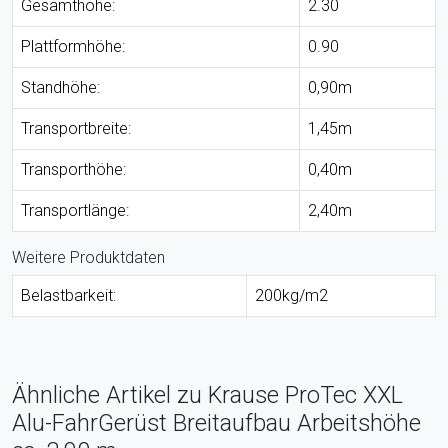
Gesamthöhe:
2.30
Plattformhöhe:
0.90
Standhöhe:
0,90m
Transportbreite:
1,45m
Transporthöhe:
0,40m
Transportlänge:
2,40m
Weitere Produktdaten
Belastbarkeit:
200kg/m2
Ähnliche Artikel zu Krause ProTec XXL
Alu-FahrGerüst Breitaufbau Arbeitshöhe