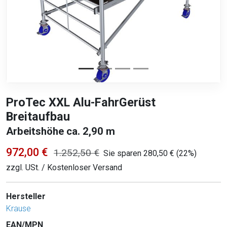
ProTec XXL Alu-FahrGerüst
Breitaufbau
Arbeitshöhe ca. 2,90 m
972,00 €
1.252,50 €
Sie sparen 280,50 € (22%)
zzgl. USt. / Kostenloser Versand
Hersteller
Krause
EAN/MPN