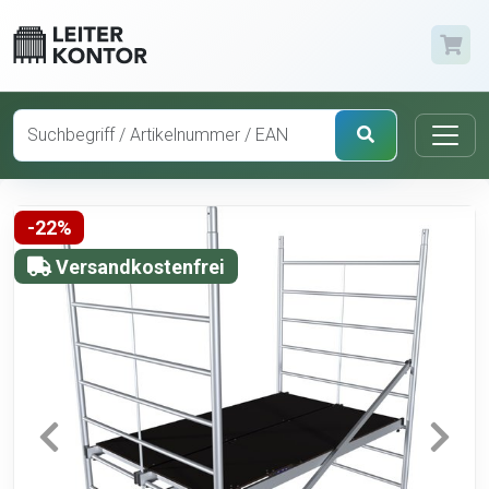
-22%
Versandkostenfrei