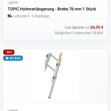
Layher
TOPIC Holmverlängerung - Breite 76 mm 1 Stück
Lieferzeit 4 - 6 Werktage
36,95 €
statt
58,10 €
nur
Möglicher Fördervorteil 18,48 €
-36%
BG BAU
Layher