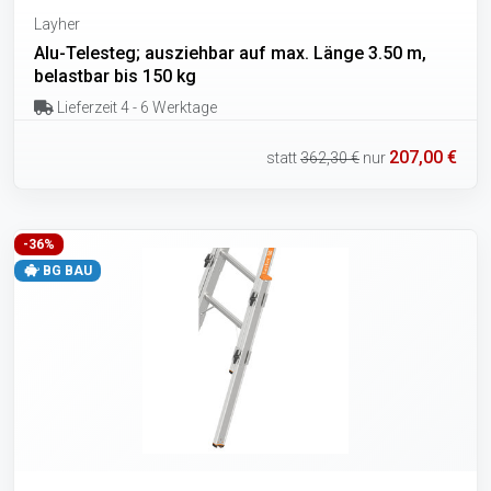
Layher
Alu-Telesteg; ausziehbar auf max. Länge 3.50 m,
belastbar bis 150 kg
Lieferzeit 4 - 6 Werktage
207,00 €
statt
362,30 €
nur
-36%
BG BAU