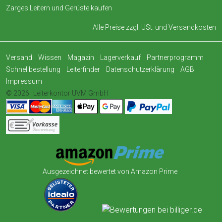
Zarges Leitern und Gerüste kaufen
Alle Preise zzgl. USt. und
Versandkosten
Versand
Wissen
Magazin
Lagerverkauf
Partnerprogramm
Schnellbestellung
Leiterfinder
Datenschutzerklärung
AGB
Impressum
© 2026
Leiterkontor UVM GmbH
Ausgezeichnet bewertet von Amazon Prime