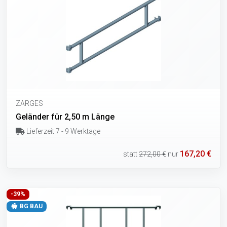
ZARGES
Geländer für 2,50 m Länge
Lieferzeit 7 - 9 Werktage
167,20 €
statt
272,00 €
nur
-39%
BG BAU