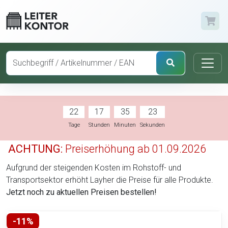
22
17
35
22
Tage
Stunden
Minuten
Sekunden
ACHTUNG:
Preiserhöhung ab 01.09.2026
Aufgrund der steigenden Kosten im Rohstoff- und
Transportsektor erhöht Layher die Preise für alle Produkte.
Jetzt noch zu aktuellen Preisen bestellen!
-11%