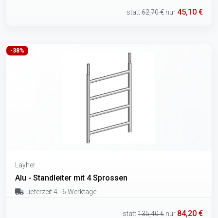
45,10 €
statt
62,70 €
nur
-38%
Layher
Alu - Standleiter mit 4 Sprossen
Lieferzeit 4 - 6 Werktage
84,20 €
statt
135,40 €
nur