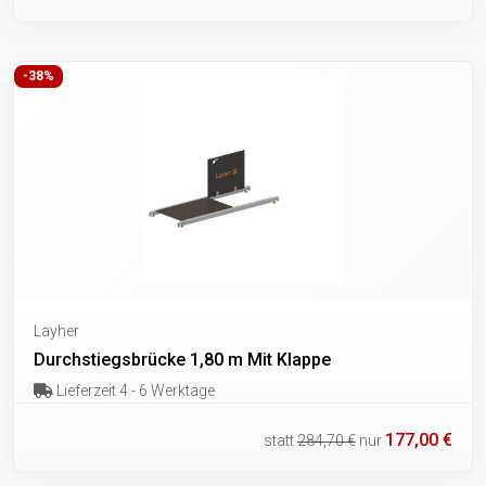
-38%
Layher
Durchstiegsbrücke 1,80 m Mit Klappe
Lieferzeit 4 - 6 Werktage
177,00 €
statt
284,70 €
nur