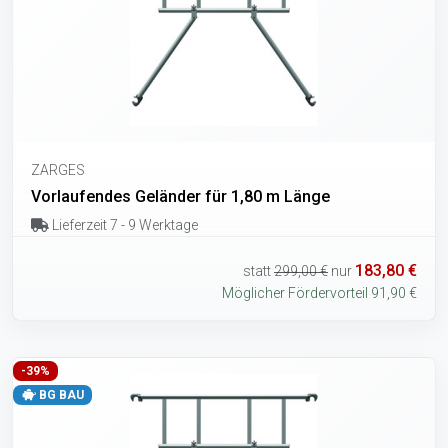
ZARGES
Vorlaufendes Geländer für 1,80 m Länge
Lieferzeit 7 - 9 Werktage
183,80 €
statt
299,00 €
nur
Möglicher Fördervorteil 91,90 €
-39%
BG BAU