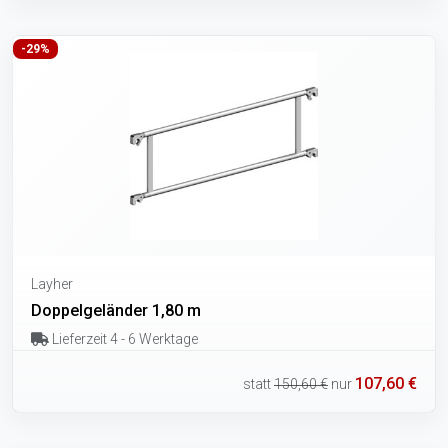
-29%
Layher
Doppelgeländer 1,80 m
Lieferzeit 4 - 6 Werktage
107,60 €
statt
150,60 €
nur