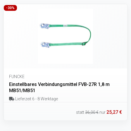
-30%
FUNCKE
Einstellbares Verbindungsmittel FVB-27R 1,8 m
MB51/MB51
Lieferzeit 6 - 8 Werktage
25,27 €
statt
36,00 €
nur