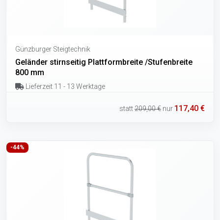
Günzburger Steigtechnik
Geländer stirnseitig Plattformbreite /Stufenbreite
800 mm
Lieferzeit 11 - 13 Werktage
117,40 €
statt
209,00 €
nur
-44%