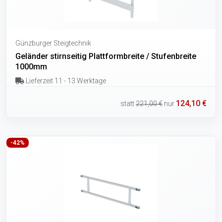
Günzburger Steigtechnik
Geländer stirnseitig Plattformbreite / Stufenbreite
1000mm
Lieferzeit 11 - 13 Werktage
124,10 €
statt
221,00 €
nur
-42%