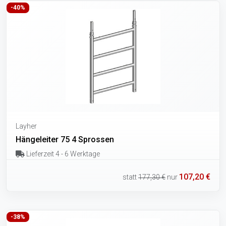
-40%
Layher
Hängeleiter 75 4 Sprossen
Lieferzeit 4 - 6 Werktage
107,20 €
statt
177,30 €
nur
-38%