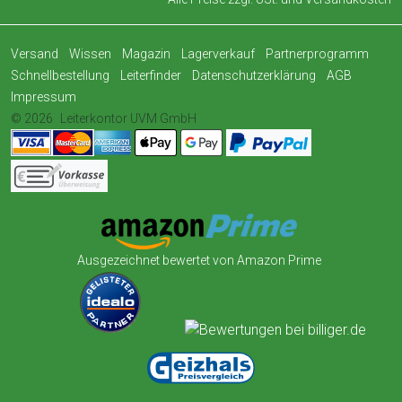
Versand
Wissen
Magazin
Lagerverkauf
Partnerprogramm
Schnellbestellung
Leiterfinder
Datenschutzerklärung
AGB
Impressum
© 2026
Leiterkontor UVM GmbH
Ausgezeichnet bewertet von Amazon Prime