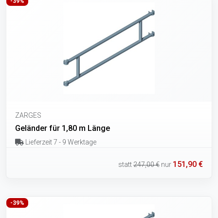
-39%
ZARGES
Geländer für 1,80 m Länge
Lieferzeit 7 - 9 Werktage
151,90 €
statt
247,00 €
nur
-39%