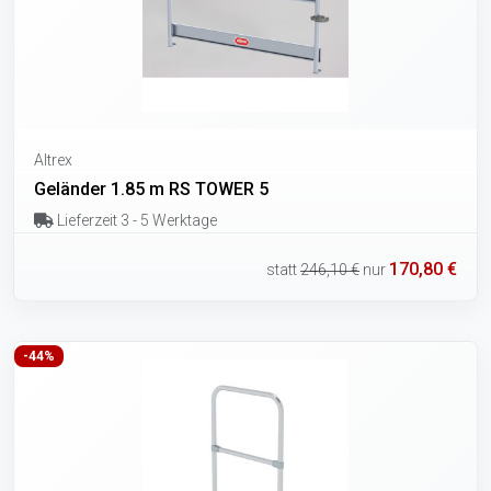
Altrex
Geländer 1.85 m RS TOWER 5
Lieferzeit 3 - 5 Werktage
170,80 €
statt
246,10 €
nur
-44%