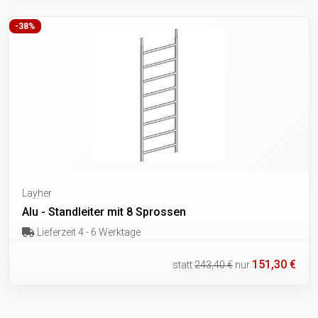
-38%
Layher
Alu - Standleiter mit 8 Sprossen
Lieferzeit 4 - 6 Werktage
151,30 €
statt
243,40 €
nur