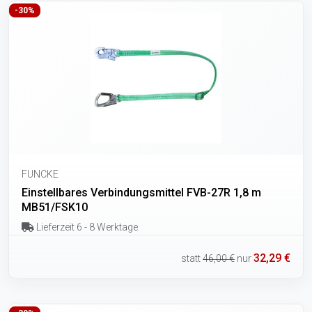
-30%
FUNCKE
Einstellbares Verbindungsmittel FVB-27R 1,8 m
MB51/FSK10
Lieferzeit 6 - 8 Werktage
32,29 €
statt
46,00 €
nur