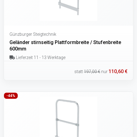
Günzburger Steigtechnik
Geländer stirnseitig Plattformbreite / Stufenbreite
600mm
Lieferzeit 11 - 13 Werktage
110,60 €
statt
197,00 €
nur
-44%