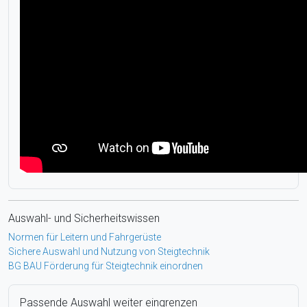
Auswahl- und Sicherheitswissen
Normen für Leitern und Fahrgerüste
Sichere Auswahl und Nutzung von Steigtechnik
BG BAU Förderung für Steigtechnik einordnen
Passende Auswahl weiter eingrenzen