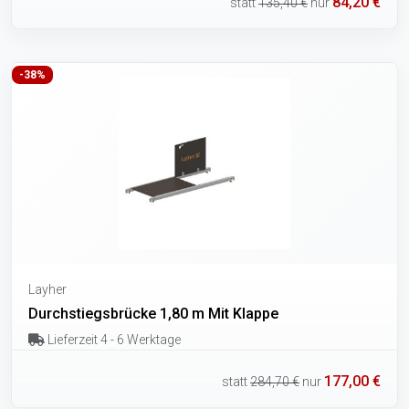
84,20 €
statt
135,40 €
nur
-38%
Layher
Durchstiegsbrücke 1,80 m Mit Klappe
Lieferzeit 4 - 6 Werktage
177,00 €
statt
284,70 €
nur