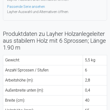
Passende Serie ansehen
Layher-Auswahl und Alternativen öffnen.
Produktdaten zu Layher Holzanlegeleiter
aus stabilem Holz mit 6 Sprossen; Länge
1.90 m
Gewicht:
5,5 kg
Anzahl Sprossen / Stufen:
6
Arbeitshöhe (m):
2,8
Außenbreite unten (m):
0,4
Breite (cm):
40