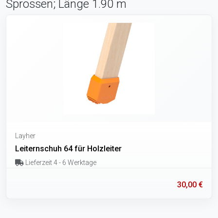
Sprossen; Länge 1.90 m
Layher
Leiternschuh 64 für Holzleiter
Lieferzeit 4 - 6 Werktage
30,00 €