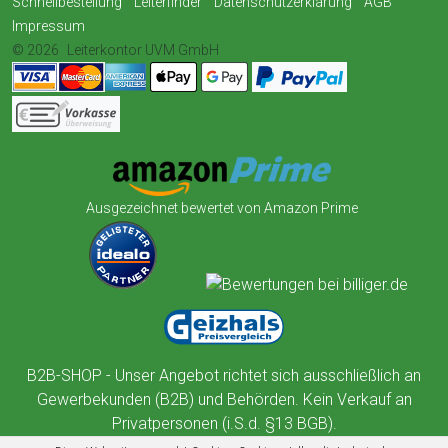
Schnellbestellung
Leiterfinder
Datenschutzerklärung
AGB
Impressum
© 2026
Leiterkontor UVM GmbH
Ausgezeichnet bewertet von Amazon Prime
B2B-SHOP - Unser Angebot richtet sich ausschließlich an
Gewerbekunden (B2B) und Behörden. Kein Verkauf an
Privatpersonen (i.S.d. §13 BGB).