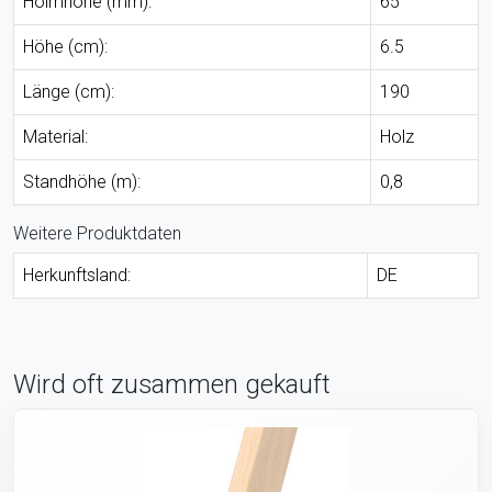
Holmhöhe (mm):
65
Höhe (cm):
6.5
Länge (cm):
190
Material:
Holz
Standhöhe (m):
0,8
Weitere Produktdaten
Herkunftsland:
DE
Wird oft zusammen gekauft