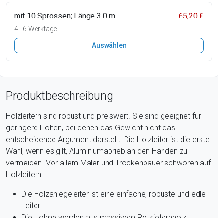
mit 10 Sprossen; Länge 3.0 m
65,20 €
4 - 6 Werktage
Auswählen
Produktbeschreibung
Holzleitern sind robust und preiswert. Sie sind geeignet für
geringere Höhen, bei denen das Gewicht nicht das
entscheidende Argument darstellt. Die Holzleiter ist die erste
Wahl, wenn es gilt, Aluminiumabrieb an den Händen zu
vermeiden. Vor allem Maler und Trockenbauer schwören auf
Holzleitern.
Die Holzanlegeleiter ist eine einfache, robuste und edle
Leiter.
Die Holme werden aus massivem Rotkiefernholz