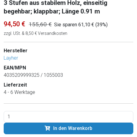
3 Stufen aus stabilem Holz, einseitig
begehbar; klappbar; Länge 0.91 m
94,50 €
155,60 €
Sie sparen 61,10 € (39%)
zzgl. USt. & 8,50 € Versandkosten
Hersteller
Layher
EAN/MPN
4035209999325 / 1055003
Lieferzeit
4 - 6 Werktage
In den Warenkorb