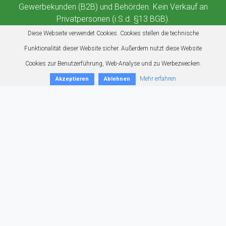
Gewerbekunden (B2B) und Behörden. Kein Verkauf an
Privatpersonen (i.S.d. §13 BGB).
Diese Webseite verwendet Cookies. Cookies stellen die technische
Funktionalität dieser Website sicher. Außerdem nutzt diese Website
Cookies zur Benutzerführung, Web-Analyse und zu Werbezwecken.
Mehr erfahren
Akzeptieren
Ablehnen