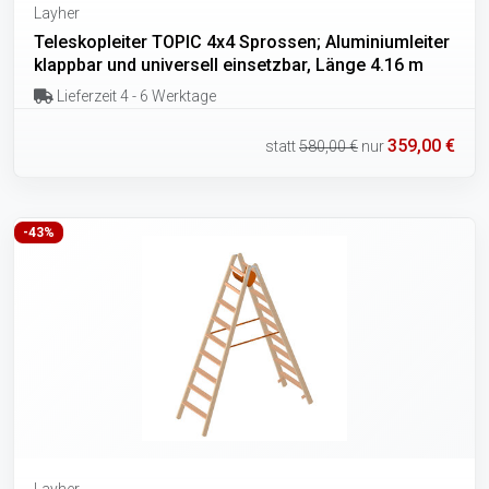
Layher
Teleskopleiter TOPIC 4x4 Sprossen; Aluminiumleiter
klappbar und universell einsetzbar, Länge 4.16 m
Lieferzeit 4 - 6 Werktage
359,00 €
statt
580,00 €
nur
-43%
Layher