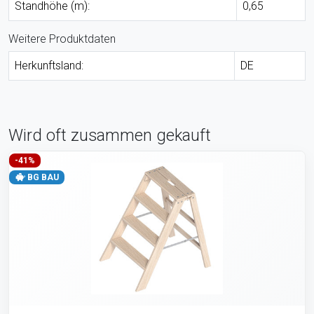
Standhöhe (m):
0,65
Weitere Produktdaten
Herkunftsland:
DE
Wird oft zusammen gekauft
-41%
BG BAU