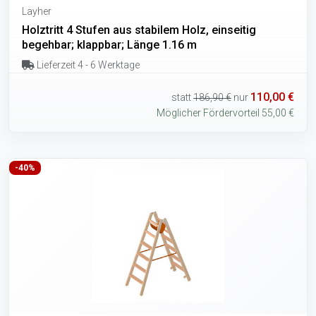
Layher
Holztritt 4 Stufen aus stabilem Holz, einseitig
begehbar; klappbar; Länge 1.16 m
Lieferzeit 4 - 6 Werktage
110,00 €
statt
186,90 €
nur
Möglicher Fördervorteil 55,00 €
-40%