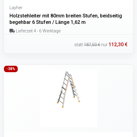
Layher
Holzstehleiter mit 80mm breiten Stufen, beidseitig
begehbar 6 Stufen / Länge 1,62 m
Lieferzeit 4 - 6 Werktage
112,30 €
statt
187,50 €
nur
-38%