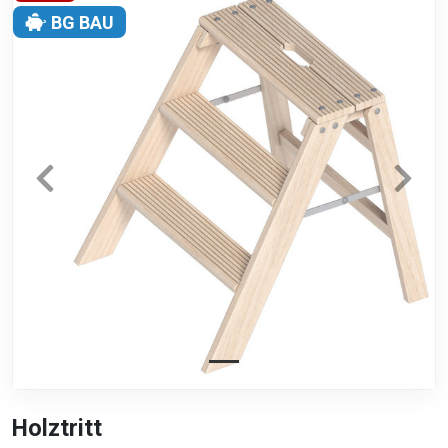
BG BAU
Holztritt