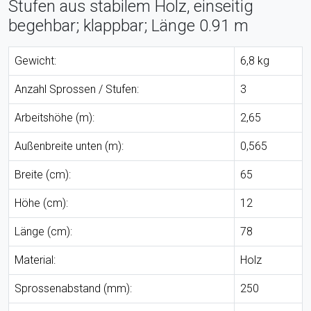
Stufen aus stabilem Holz, einseitig
begehbar; klappbar; Länge 0.91 m
Gewicht:
6,8 kg
Anzahl Sprossen / Stufen:
3
Arbeitshöhe (m):
2,65
Außenbreite unten (m):
0,565
Breite (cm):
65
Höhe (cm):
12
Länge (cm):
78
Material:
Holz
Sprossenabstand (mm):
250