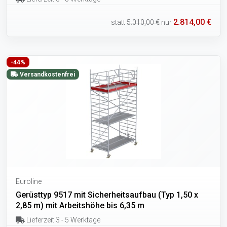
2.814,00 €
statt
5.010,00 €
nur
-44%
Versandkostenfrei
Euroline
Gerüsttyp 9517 mit Sicherheitsaufbau (Typ 1,50 x
2,85 m) mit Arbeitshöhe bis 6,35 m
Lieferzeit 3 - 5 Werktage