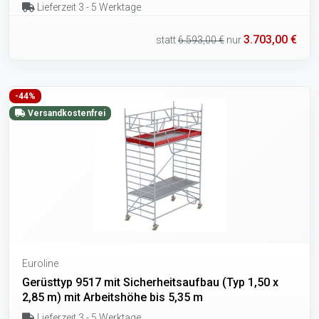
Lieferzeit 3 - 5 Werktage
3.703,00 €
statt
6.593,00 €
nur
-44%
Versandkostenfrei
Euroline
Gerüsttyp 9517 mit Sicherheitsaufbau (Typ 1,50 x
2,85 m) mit Arbeitshöhe bis 5,35 m
Lieferzeit 3 - 5 Werktage