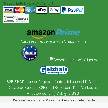
© 2026
Leiterkontor UVM GmbH
Ausgezeichnet bewertet von Amazon Prime
B2B-SHOP - Unser Angebot richtet sich ausschließlich an
Gewerbekunden (B2B) und Behörden. Kein Verkauf an
Privatpersonen (i.S.d. §13 BGB).
Diese Webseite verwendet Cookies. Cookies stellen die technische
Funktionalität dieser Website sicher. Außerdem nutzt diese Website