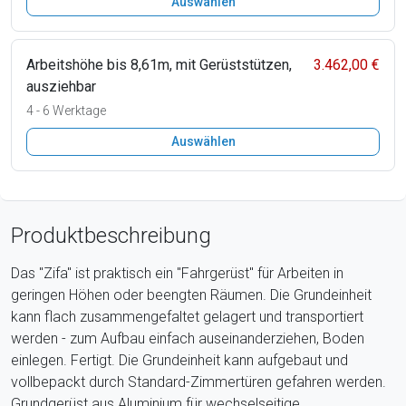
Auswählen
Arbeitshöhe bis 8,61m, mit Gerüststützen,
3.462,00 €
ausziehbar
4 - 6 Werktage
Auswählen
Produktbeschreibung
Das "Zifa" ist praktisch ein "Fahrgerüst" für Arbeiten in
geringen Höhen oder beengten Räumen. Die Grundeinheit
kann flach zusammengefaltet gelagert und transportiert
werden - zum Aufbau einfach auseinanderziehen, Boden
einlegen. Fertigt. Die Grundeinheit kann aufgebaut und
vollbepackt durch Standard-Zimmertüren gefahren werden.
Grundgerüst aus Aluminium für wechselseitige