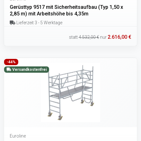
Gerüsttyp 9517 mit Sicherheitsaufbau (Typ 1,50 x
2,85 m) mit Arbeitshöhe bis 4,35m
Lieferzeit 3 - 5 Werktage
2.616,00 €
statt
4.532,00 €
nur
-44%
Versandkostenfrei
Euroline