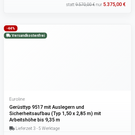
5.375,00 €
statt
9.570,00 €
nur
-44%
Versandkostenfrei
Euroline
Gerüsttyp 9517 mit Auslegern und
Sicherheitsaufbau (Typ 1,50 x 2,85 m) mit
Arbeitshöhe bis 9,35 m
Lieferzeit 3 - 5 Werktage