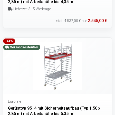
2,85 m) mit Arbeitshöhe bis 4,35 m
Lieferzeit 3 - 5 Werktage
2.545,00 €
statt
4.532,00 €
nur
-44%
Versandkostenfrei
Euroline
Gerüsttyp 9514 mit Sicherheitsaufbau (Typ 1,50 x
2,85 m) mit Arbeitshöhe bis 5,35 m