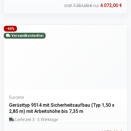
4.072,00 €
statt
7.251,00 €
nur
-44%
Versandkostenfrei
Euroline
Gerüsttyp 9514 mit Sicherheitsaufbau (Typ 1,50 x
2,85 m) mit Arbeitshöhe bis 7,35 m
Lieferzeit 3 - 5 Werktage