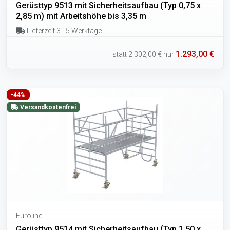
Gerüsttyp 9513 mit Sicherheitsaufbau (Typ 0,75 x
2,85 m) mit Arbeitshöhe bis 3,35 m
Lieferzeit 3 - 5 Werktage
1.293,00 €
statt
2.302,00 €
nur
-44%
Versandkostenfrei
Euroline
Gerüsttyp 9514 mit Sicherheitsaufbau (Typ 1,50 x