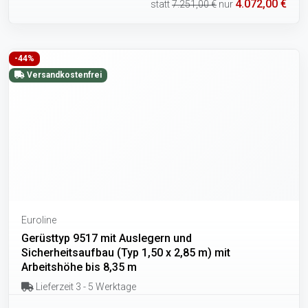
4.072,00 €
statt
7.251,00 €
nur
-44%
Versandkostenfrei
Euroline
Gerüsttyp 9517 mit Auslegern und
Sicherheitsaufbau (Typ 1,50 x 2,85 m) mit
Arbeitshöhe bis 8,35 m
Lieferzeit 3 - 5 Werktage