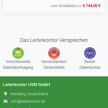
5.744,00 €
statt
10.228,00 €
nur
Das Leiterkontor-Versprechen
Verschlüsselte
Serverstandort
Bester
Datenübertragung
Deutschland
Datenschutz
Leiterkontor UVM GmbH
Hamburg, Deutschland
info@leiterkontor.de