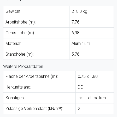
Gewicht:
218,0 kg
Arbeitshöhe (m):
7,76
Gerüsthöhe (m):
6,98
Material:
Aluminium
Standhöhe (m):
5,76
Weitere Produktdaten
Fläche der Arbeitsbühne (m):
0,75 x 1,80
Herkunftsland:
DE
Sonstiges:
inkl. Fahrbalken
Zulässige Verkehrslast (kN/m²):
2