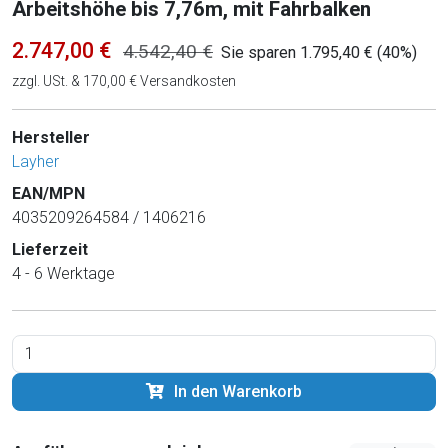
Arbeitshöhe bis 7,76m, mit Fahrbalken
2.747,00 €
4.542,40 €
Sie sparen 1.795,40 € (40%)
zzgl. USt. & 170,00 € Versandkosten
Hersteller
Layher
EAN/MPN
4035209264584 / 1406216
Lieferzeit
4 - 6 Werktage
In den Warenkorb