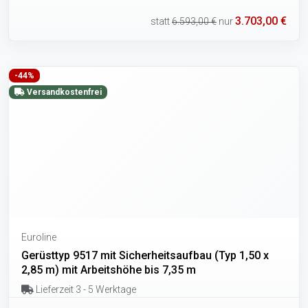
3.703,00 €
statt
6.593,00 €
nur
-44%
Versandkostenfrei
Euroline
Gerüsttyp 9517 mit Sicherheitsaufbau (Typ 1,50 x
2,85 m) mit Arbeitshöhe bis 7,35 m
Lieferzeit 3 - 5 Werktage