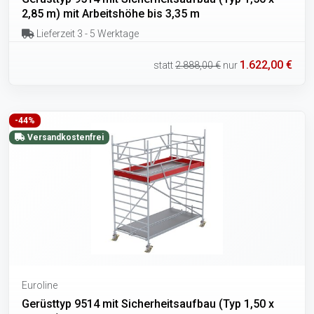
2,85 m) mit Arbeitshöhe bis 3,35 m
Lieferzeit 3 - 5 Werktage
1.622,00 €
statt
2.888,00 €
nur
-44%
Versandkostenfrei
Euroline
Gerüsttyp 9514 mit Sicherheitsaufbau (Typ 1,50 x