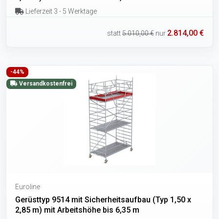
Lieferzeit 3 - 5 Werktage
2.814,00 €
statt
5.010,00 €
nur
-44%
Versandkostenfrei
Euroline
Gerüsttyp 9514 mit Sicherheitsaufbau (Typ 1,50 x
2,85 m) mit Arbeitshöhe bis 6,35 m