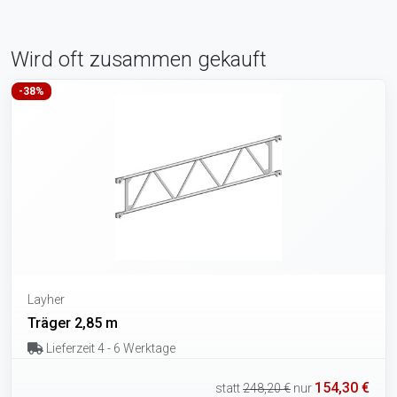
Wird oft zusammen gekauft
-38%
Layher
Träger 2,85 m
Lieferzeit 4 - 6 Werktage
154,30 €
statt
248,20 €
nur