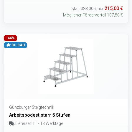
215,00 €
statt
383,00 €
nur
Möglicher Fördervorteil 107,50 €
-44%
BG BAU
Günzburger Steigtechnik
Arbeitspodest starr 5 Stufen
Lieferzeit 11 - 13 Werktage