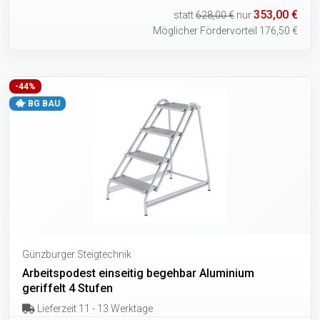
353,00 €
statt
628,00 €
nur
Möglicher Fördervorteil 176,50 €
-44%
BG BAU
Günzburger Steigtechnik
Arbeitspodest einseitig begehbar Aluminium
geriffelt 4 Stufen
Lieferzeit 11 - 13 Werktage