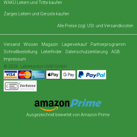
WAKÜ Leitern und Tritte kaufen
Zarges Leitern und Gerüste kaufen
Alle Preise zzgl. USt. und
Versandkosten
Versand
Wissen
Magazin
Lagerverkauf
Partnerprogramm
Schnellbestellung
Leiterfinder
Datenschutzerklärung
AGB
Impressum
© 2026
Leiterkontor UVM GmbH
Ausgezeichnet bewertet von Amazon Prime