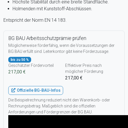
Höchste Stabilität durch eine breite Standfläche.
Holmenden mit Kunststoff-Abschlüssen.
Entspricht der Norm EN 14 183.
BG BAU Arbeitsschutzprämie prüfen
Möglicherweise förderfähig, wenn die Voraussetzungen der
BG BAU erfüllt sind. Leiterkontor gibt keine Förderzusage.
bis zu 50 %
Geschätzter Fördervorteil
Effektiver Preis nach
217,00 €
möglicher Förderung
217,00 €
Offizielle BG-BAU-Infos
Die Beispielrechnung reduziert nicht den Warenkorb- oder
Rechnungsbetrag. Maßgeblich sind die offiziellen
Anforderungen und Fördergrenzen der BG BAU.