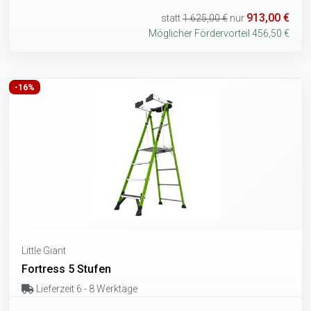
913,00 €
statt
1.625,00 €
nur
Möglicher Fördervorteil 456,50 €
-16%
Little Giant
Fortress 5 Stufen
Lieferzeit 6 - 8 Werktage