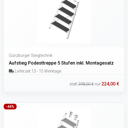
Günzburger Steigtechnik
Aufstieg Podesttreppe 5 Stufen inkl. Montagesatz
Lieferzeit 13 - 15 Werktage
224,00 €
statt
398,00 €
nur
-44%