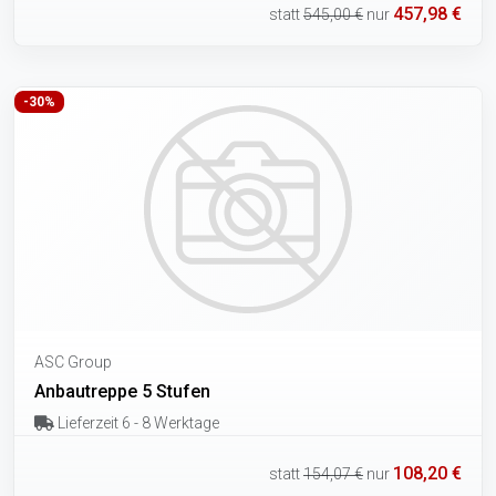
457,98 €
statt
545,00 €
nur
-30%
ASC Group
Anbautreppe 5 Stufen
Lieferzeit 6 - 8 Werktage
108,20 €
statt
154,07 €
nur