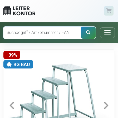
-39%
BG BAU