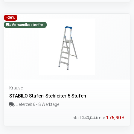
-26%
Versandkostenfrei
Krause
STABILO Stufen-Stehleiter 5 Stufen
Lieferzeit 6 - 8 Werktage
176,90 €
statt
239,00 €
nur