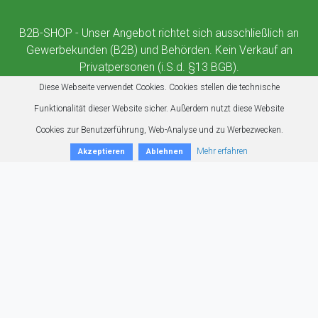
B2B-SHOP - Unser Angebot richtet sich ausschließlich an
Gewerbekunden (B2B) und Behörden. Kein Verkauf an
Privatpersonen (i.S.d. §13 BGB).
Diese Webseite verwendet Cookies. Cookies stellen die technische
Funktionalität dieser Website sicher. Außerdem nutzt diese Website
Cookies zur Benutzerführung, Web-Analyse und zu Werbezwecken.
Mehr erfahren
Akzeptieren
Ablehnen