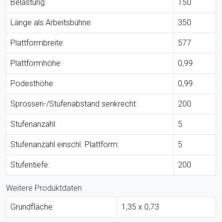
Belastung:
150
Länge als Arbeitsbühne:
350
Plattformbreite:
577
Plattformhöhe:
0,99
Podesthöhe:
0,99
Sprossen-/Stufenabstand senkrecht:
200
Stufenanzahl:
5
Stufenanzahl einschl. Plattform:
5
Stufentiefe:
200
Weitere Produktdaten
Grundfläche:
1,35 x 0,73