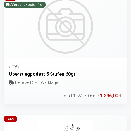
Versandkostenfrei
Altrex
Überstiegpodest 5 Stufen 60gr
Lieferzeit 3 - 5 Werktage
1.296,00 €
statt
1.851,60 €
nur
-44%