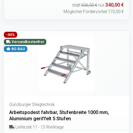
340,00 €
statt
606,00 €
nur
Möglicher Fördervorteil 170,00 €
-44%
Versandkostenfrei
BG BAU
Günzburger Steigtechnik
Arbeitspodest fahrbar, Stufenbreite 1000 mm,
Aluminium geriffelt 5 Stufen
Lieferzeit 11 - 13 Werktage