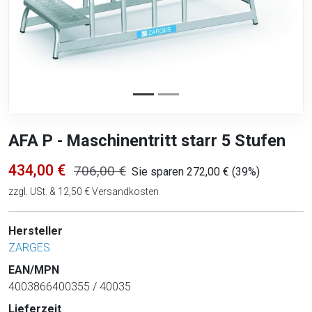
AFA P - Maschinentritt starr 5 Stufen
434,00 €
706,00 €
Sie sparen 272,00 € (39%)
zzgl. USt. & 12,50 € Versandkosten
Hersteller
ZARGES
EAN/MPN
4003866400355 / 40035
Lieferzeit