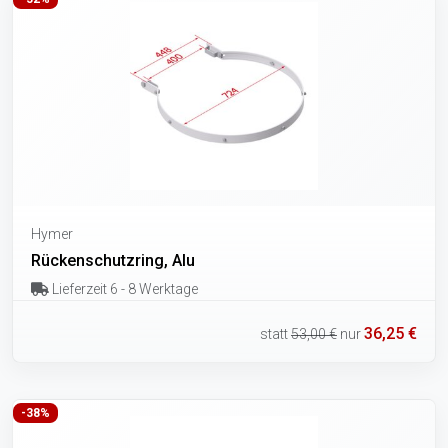
Hymer
Rückenschutzring, Alu
Lieferzeit 6 - 8 Werktage
36,25 €
statt
53,00 €
nur
-38%