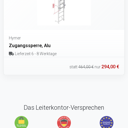
Hymer
Zugangssperre, Alu
Lieferzeit 6 - 8 Werktage
294,00 €
statt
464,00 €
nur
Das Leiterkontor-Versprechen