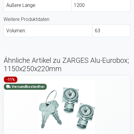
Äußere Länge:
1200
Weitere Produktdaten
Volumen:
63
Ähnliche Artikel zu ZARGES Alu-Eurobox;
1150x250x220mm
-11%
Versandkostenfrei