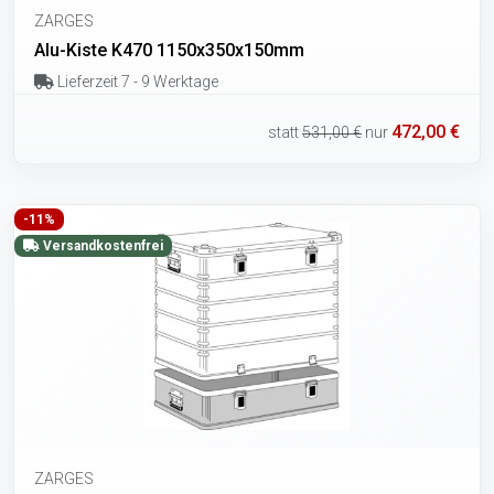
ZARGES
Alu-Kiste K470 1150x350x150mm
Lieferzeit 7 - 9 Werktage
472,00 €
statt
531,00 €
nur
-11%
Versandkostenfrei
ZARGES