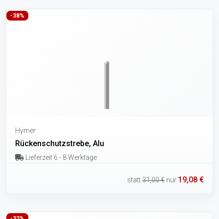
-38%
Hymer
Rückenschutzstrebe, Alu
Lieferzeit 6 - 8 Werktage
19,08 €
statt
31,00 €
nur
-32%