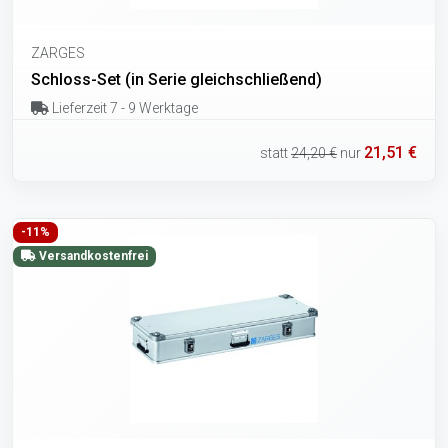
ZARGES
Schloss-Set (in Serie gleichschließend)
Lieferzeit 7 - 9 Werktage
21,51 €
statt
24,20 €
nur
-11%
Versandkostenfrei