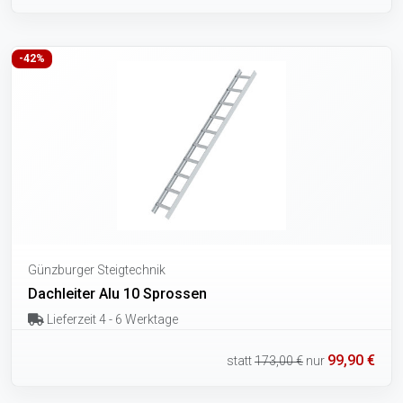
-42%
Günzburger Steigtechnik
Dachleiter Alu 10 Sprossen
Lieferzeit 4 - 6 Werktage
99,90 €
statt
173,00 €
nur