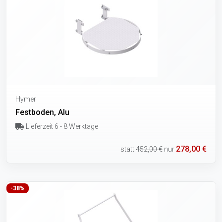
Hymer
Festboden, Alu
Lieferzeit 6 - 8 Werktage
278,00 €
statt
452,00 €
nur
-38%