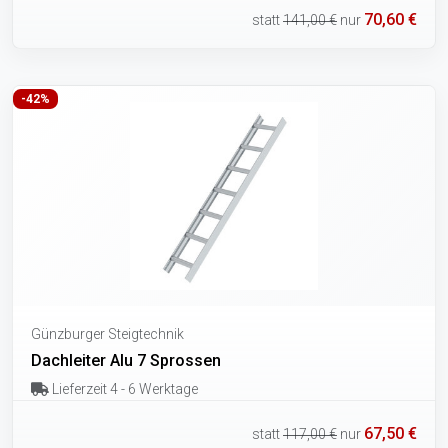
70,60 €
statt
141,00 €
nur
-42%
Günzburger Steigtechnik
Dachleiter Alu 7 Sprossen
Lieferzeit 4 - 6 Werktage
67,50 €
statt
117,00 €
nur