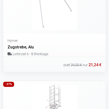
Hymer
Zugstrebe, Alu
Lieferzeit 6 - 8 Werktage
21,24 €
statt
34,50 €
nur
-37%