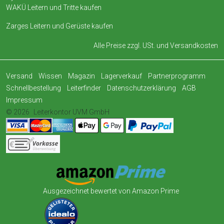
WAKÜ Leitern und Tritte kaufen
Zarges Leitern und Gerüste kaufen
Alle Preise zzgl. USt. und
Versandkosten
Versand
Wissen
Magazin
Lagerverkauf
Partnerprogramm
Schnellbestellung
Leiterfinder
Datenschutzerklärung
AGB
Impressum
© 2026
Leiterkontor UVM GmbH
Ausgezeichnet bewertet von Amazon Prime