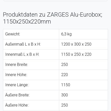
Produktdaten zu ZARGES Alu-Eurobox;
1150x250x220mm
Gewicht:
6,3 kg
Außenmaß L x B x H:
1200 x 300 x 250
Innenmaß L x B x H:
1150 x 250 x 220
Innere Breite:
250
Innere Höhe:
220
Innere Länge:
1150
Äußere Breite:
300
Äußere Höhe:
250