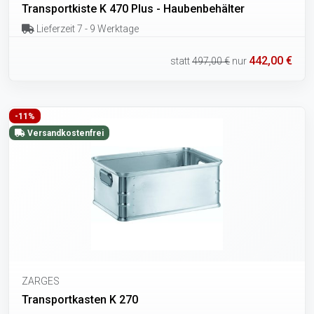
Transportkiste K 470 Plus - Haubenbehälter
Lieferzeit 7 - 9 Werktage
442,00 €
statt
497,00 €
nur
-11%
Versandkostenfrei
ZARGES
Transportkasten K 270