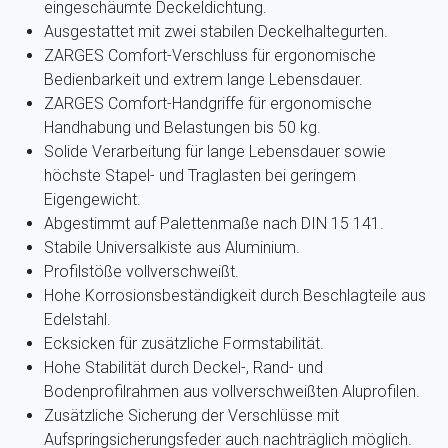
eingeschäumte Deckeldichtung.
Ausgestattet mit zwei stabilen Deckelhaltegurten.
ZARGES Comfort-Verschluss für ergonomische
Bedienbarkeit und extrem lange Lebensdauer.
ZARGES Comfort-Handgriffe für ergonomische
Handhabung und Belastungen bis 50 kg.
Solide Verarbeitung für lange Lebensdauer sowie
höchste Stapel- und Traglasten bei geringem
Eigengewicht.
Abgestimmt auf Palettenmaße nach DIN 15 141.
Stabile Universalkiste aus Aluminium.
Profilstöße vollverschweißt.
Hohe Korrosionsbeständigkeit durch Beschlagteile aus
Edelstahl.
Ecksicken für zusätzliche Formstabilität.
Hohe Stabilität durch Deckel-, Rand- und
Bodenprofilrahmen aus vollverschweißten Aluprofilen.
Zusätzliche Sicherung der Verschlüsse mit
Aufspringsicherungsfeder auch nachträglich möglich.