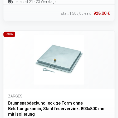
Lieferzeit 21 - 23 Werktage
928,00 €
statt
1.509,00 €
nur
-38%
ZARGES
Brunnenabdeckung, eckige Form ohne
Belüftungskamin, Stahl feuerverzinkt 800x800 mm
mit Isolierung