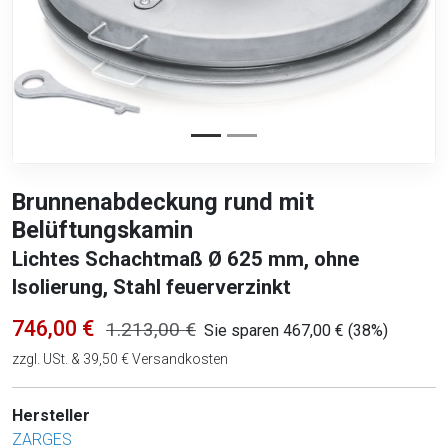
Brunnenabdeckung rund mit
Belüftungskamin
Lichtes Schachtmaß Ø 625 mm, ohne
Isolierung, Stahl feuerverzinkt
746,00 €
1.213,00 €
Sie sparen 467,00 € (38%)
zzgl. USt. & 39,50 € Versandkosten
Hersteller
ZARGES