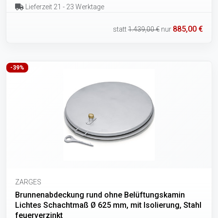
Lieferzeit 21 - 23 Werktage
885,00 €
statt
1.439,00 €
nur
-39%
ZARGES
Brunnenabdeckung rund ohne Belüftungskamin
Lichtes Schachtmaß Ø 625 mm, mit Isolierung, Stahl
feuerverzinkt