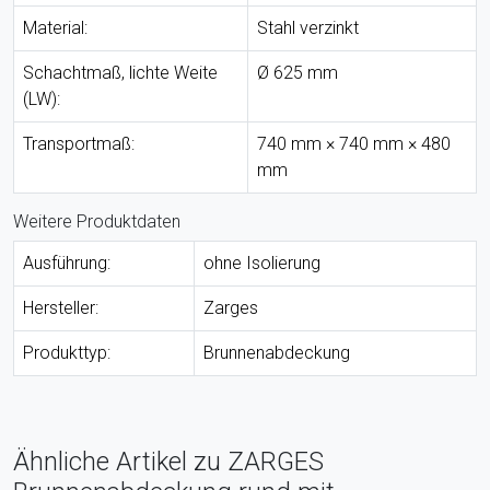
Material:
Stahl verzinkt
Schachtmaß, lichte Weite
Ø 625 mm
(LW):
Transportmaß:
740 mm × 740 mm × 480
mm
Weitere Produktdaten
Ausführung:
ohne Isolierung
Hersteller:
Zarges
Produkttyp:
Brunnenabdeckung
Ähnliche Artikel zu ZARGES