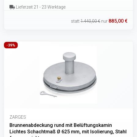
Lieferzeit 21 - 23 Werktage
885,00 €
statt
1.440,00 €
nur
-39%
ZARGES
Brunnenabdeckung rund mit Belüftungskamin
Lichtes Schachtmaß Ø 625 mm, mit Isolierung, Stahl