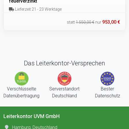
feuerverzinkt
Lieferzeit 21 - 23 Werktage
953,00 €
statt
1.550,00 €
nur
Das Leiterkontor-Versprechen
Verschlüsselte
Serverstandort
Bester
Datenübertragung
Deutschland
Datenschutz
Leiterkontor UVM GmbH
Hamburg, Deutschland