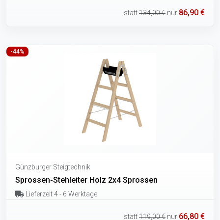
86,90 €
statt
134,00 €
nur
-44%
Günzburger Steigtechnik
Sprossen-Stehleiter Holz 2x4 Sprossen
Lieferzeit 4 - 6 Werktage
66,80 €
statt
119,00 €
nur