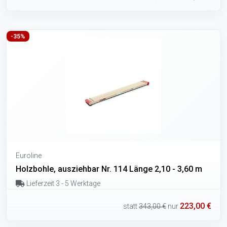
-35%
Euroline
Holzbohle, ausziehbar Nr. 114 Länge 2,10 - 3,60 m
Lieferzeit 3 - 5 Werktage
223,00 €
statt
343,00 €
nur