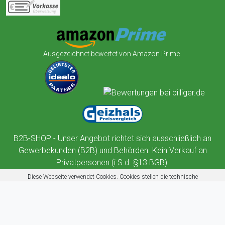
Ausgezeichnet bewertet von Amazon Prime
B2B-SHOP - Unser Angebot richtet sich ausschließlich an
Gewerbekunden (B2B) und Behörden. Kein Verkauf an
Privatpersonen (i.S.d. §13 BGB).
Diese Webseite verwendet Cookies. Cookies stellen die technische
Funktionalität dieser Website sicher. Außerdem nutzt diese Website
Cookies zur Benutzerführung, Web-Analyse und zu Werbezwecken.
Mehr erfahren
Akzeptieren
Ablehnen