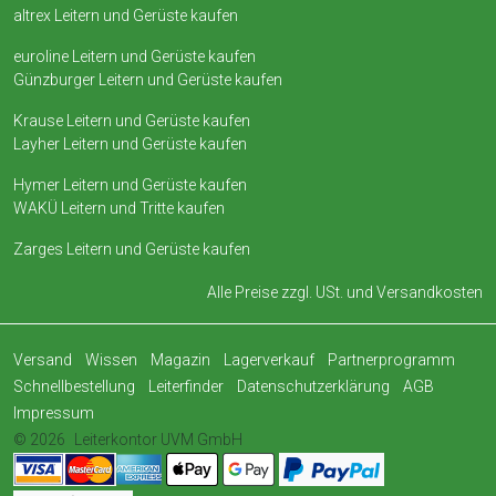
altrex Leitern und Gerüste kaufen
euroline Leitern und Gerüste kaufen
Günzburger Leitern und Gerüste kaufen
Krause Leitern und Gerüste kaufen
Layher Leitern und Gerüste kaufen
Hymer Leitern und Gerüste kaufen
WAKÜ Leitern und Tritte kaufen
Zarges Leitern und Gerüste kaufen
Alle Preise zzgl. USt. und
Versandkosten
Versand
Wissen
Magazin
Lagerverkauf
Partnerprogramm
Schnellbestellung
Leiterfinder
Datenschutzerklärung
AGB
Impressum
© 2026
Leiterkontor UVM GmbH