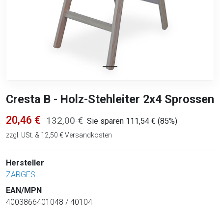
Cresta B - Holz-Stehleiter 2x4 Sprossen
20,46 €
132,00 €
Sie sparen 111,54 € (85%)
zzgl. USt. & 12,50 € Versandkosten
Hersteller
ZARGES
EAN/MPN
4003866401048 / 40104