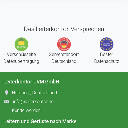
Das Leiterkontor-Versprechen
Verschlüsselte
Serverstandort
Bester
Datenübertragung
Deutschland
Datenschutz
Leiterkontor UVM GmbH
Hamburg, Deutschland
info@leiterkontor.de
Kunde werden
Leitern und Gerüste nach Marke