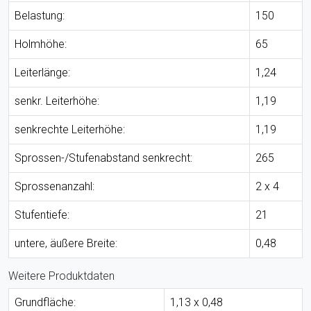
Belastung:
150
Holmhöhe:
65
Leiterlänge:
1,24
senkr. Leiterhöhe:
1,19
senkrechte Leiterhöhe:
1,19
Sprossen-/Stufenabstand senkrecht:
265
Sprossenanzahl:
2 x 4
Stufentiefe:
21
untere, äußere Breite:
0,48
Weitere Produktdaten
Grundfläche:
1,13 x 0,48