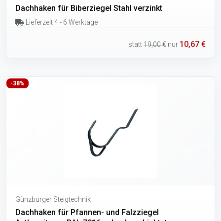
Dachhaken für Biberziegel Stahl verzinkt
Lieferzeit 4 - 6 Werktage
10,67 €
statt
19,00 €
nur
-38%
Günzburger Steigtechnik
Dachhaken für Pfannen- und Falzziegel