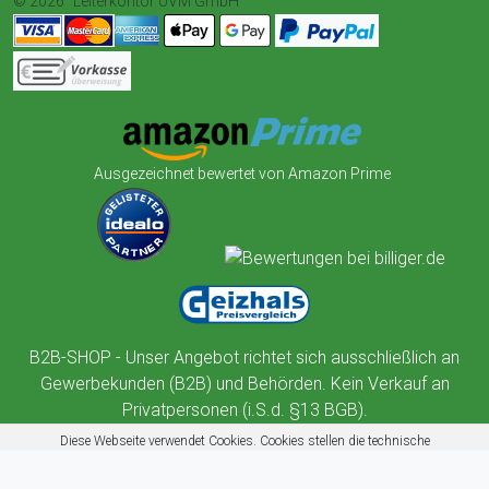
© 2026
Leiterkontor UVM GmbH
Ausgezeichnet bewertet von Amazon Prime
B2B-SHOP - Unser Angebot richtet sich ausschließlich an
Gewerbekunden (B2B) und Behörden. Kein Verkauf an
Privatpersonen (i.S.d. §13 BGB).
Diese Webseite verwendet Cookies. Cookies stellen die technische
Funktionalität dieser Website sicher. Außerdem nutzt diese Website