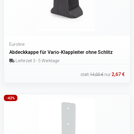
Euroline
Abdeckkappe für Vario-Klappleiter ohne Schlitz
Lieferzeit 3 - 5 Werktage
2,67 €
statt
14,00 €
nur
-42%