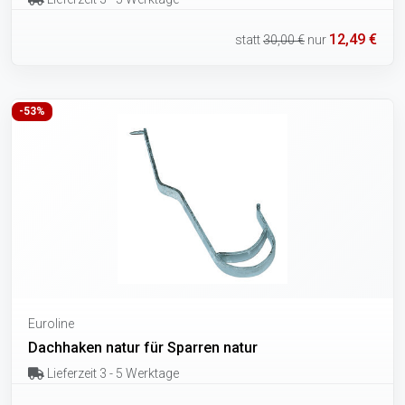
12,49 €
statt
30,00 €
nur
-53%
Euroline
Dachhaken natur für Sparren natur
Lieferzeit 3 - 5 Werktage