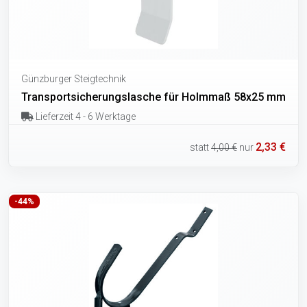
Günzburger Steigtechnik
Transportsicherungslasche für Holmmaß 58x25 mm
Lieferzeit 4 - 6 Werktage
2,33 €
statt
4,00 €
nur
-44%