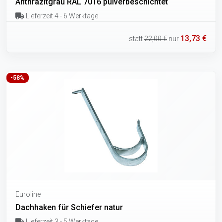
Anthrazitgrau RAL 7016 pulverbeschichtet
Lieferzeit 4 - 6 Werktage
13,73 €
statt
22,00 €
nur
-58%
Euroline
Dachhaken für Schiefer natur
Lieferzeit 3 - 5 Werktage