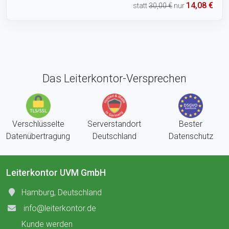
14,08 €
statt
30,00 €
nur
Das Leiterkontor-Versprechen
Verschlüsselte
Serverstandort
Bester
Datenübertragung
Deutschland
Datenschutz
Leiterkontor UVM GmbH
Hamburg, Deutschland
info@leiterkontor.de
Kunde werden