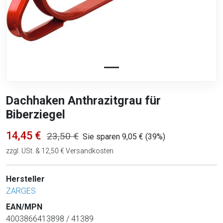
Dachhaken Anthrazitgrau für
Biberziegel
14,45 €
23,50 €
Sie sparen 9,05 € (39%)
zzgl. USt. & 12,50 € Versandkosten
Hersteller
ZARGES
EAN/MPN
4003866413898 / 41389