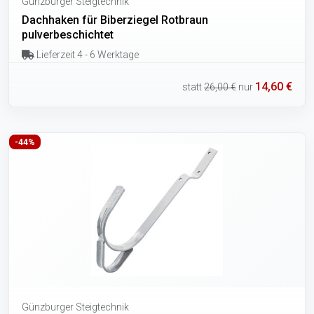
Günzburger Steigtechnik
Dachhaken für Biberziegel Rotbraun
pulverbeschichtet
Lieferzeit 4 - 6 Werktage
14,60 €
statt
26,00 €
nur
-44%
Günzburger Steigtechnik