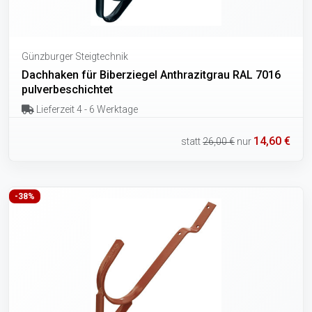
Günzburger Steigtechnik
Dachhaken für Biberziegel Anthrazitgrau RAL 7016
pulverbeschichtet
Lieferzeit 4 - 6 Werktage
14,60 €
statt
26,00 €
nur
-38%