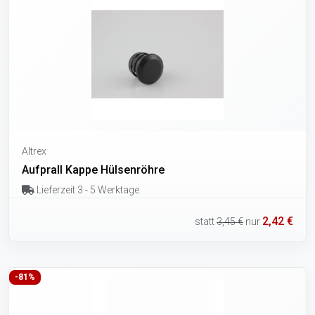
Altrex
Aufprall Kappe Hülsenröhre
Lieferzeit 3 - 5 Werktage
2,42 €
statt
3,45 €
nur
-81%