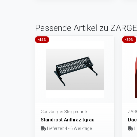
Passende Artikel zu ZARGES
-44%
-39%
Günzburger Steigtechnik
ZAR
Standrost Anthrazitgrau
Dac
Lieferzeit 4 - 6 Werktage
Li