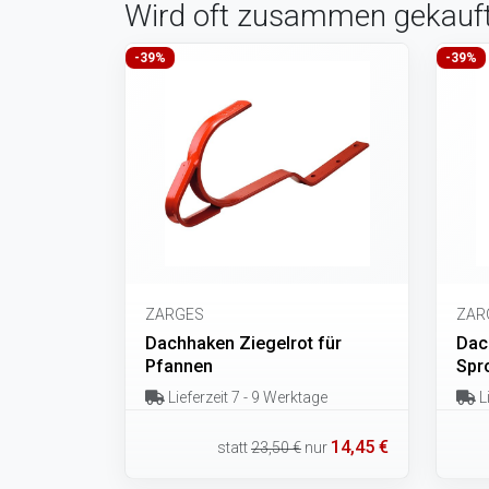
Wird oft zusammen gekauf
-39%
-39%
ZARGES
ZAR
Dachhaken Ziegelrot für
Dach
Pfannen
Spr
Lieferzeit 7 - 9 Werktage
Li
14,45 €
statt
23,50 €
nur