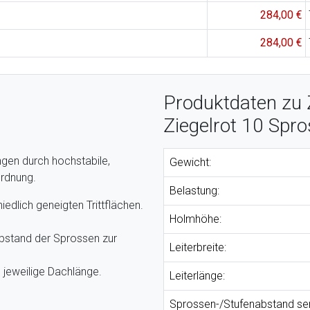
284,00 €
284,00 €
Produktdaten zu 
Ziegelrot 10 Spr
gen durch hochstabile,
Gewicht:
ordnung.
Belastung:
iedlich geneigten Trittflächen.
Holmhöhe:
abstand der Sprossen zur
Leiterbreite:
 jeweilige Dachlänge.
Leiterlänge:
Sprossen-/Stufenabstand se