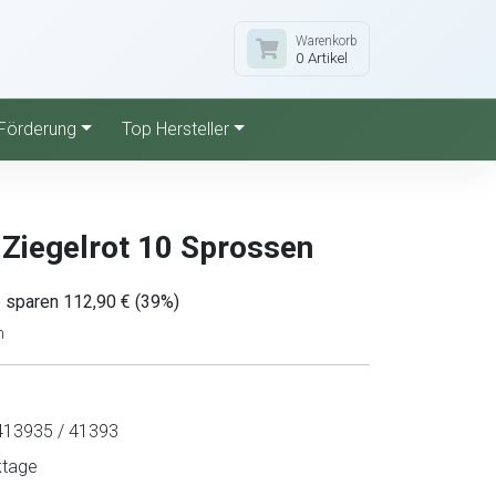
Warenkorb
0 Artikel
Förderung
Top Hersteller
 Ziegelrot 10 Sprossen
e sparen 112,90 € (39%)
n
13935 / 41393
ktage