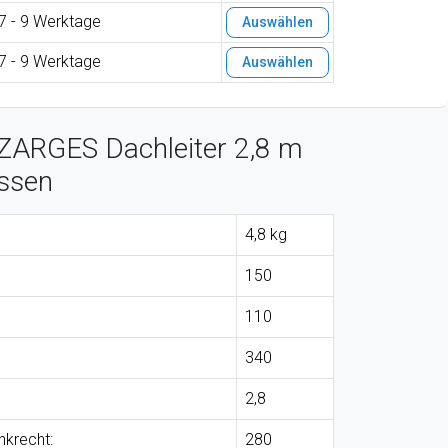
7 - 9 Werktage
Auswählen
7 - 9 Werktage
Auswählen
ZARGES Dachleiter 2,8 m
ossen
4,8 kg
150
110
340
2,8
nkrecht:
280