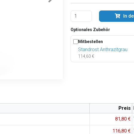
In d
Optionales Zubehör
Mitbestellen
Standrost Anthrazitgrau
114,60 €
Preis
81,80 €
116,80 €