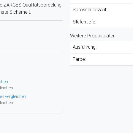
e ZARGES Qualitätsbördelung.
Sprossenanzahl:
ste Sicherheit.
Stufentiefe:
Weitere Produktdaten
Ausführung:
Farbe:
ichen
leichen.
en vergleichen
leichen.